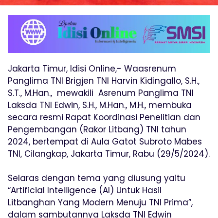
Jakarta Timur, Idisi Online,- Waasrenum
Panglima TNI Brigjen TNI Harvin Kidingallo, S.H.,
S.T., M.Han., mewakili Asrenum Panglima TNI
Laksda TNI Edwin, S.H., M.Han., M.H., membuka
secara resmi Rapat Koordinasi Penelitian dan
Pengembangan (Rakor Litbang) TNI tahun
2024, bertempat di Aula Gatot Subroto Mabes
TNI, Cilangkap, Jakarta Timur, Rabu (29/5/2024).
Selaras dengan tema yang diusung yaitu
“Artificial Intelligence (AI) Untuk Hasil
Litbanghan Yang Modern Menuju TNI Prima”,
dalam sambutannya Laksda TNI Edwin