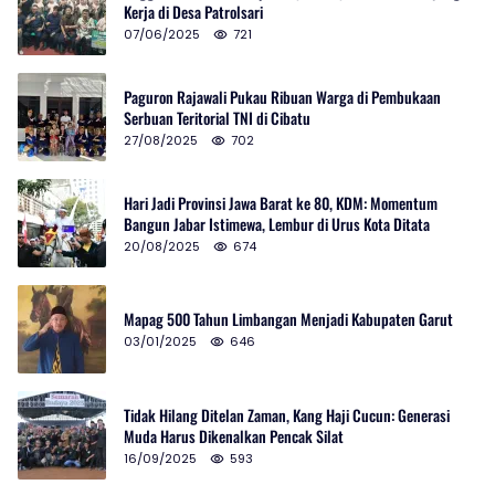
Kerja di Desa Patrolsari
07/06/2025
721
Paguron Rajawali Pukau Ribuan Warga di Pembukaan
Serbuan Teritorial TNI di Cibatu
27/08/2025
702
Hari Jadi Provinsi Jawa Barat ke 80, KDM: Momentum
Bangun Jabar Istimewa, Lembur di Urus Kota Ditata
20/08/2025
674
Mapag 500 Tahun Limbangan Menjadi Kabupaten Garut
03/01/2025
646
Tidak Hilang Ditelan Zaman, Kang Haji Cucun: Generasi
Muda Harus Dikenalkan Pencak Silat
16/09/2025
593