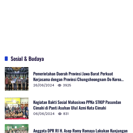
Sosial & Budaya
Pemerintahan Daerah Provinsi Jawa Barat Perkuat
Kerjasama dengan Provinsi Chungcheongnam Do Korea
Selatan
26/06/2024
3925
Kegiatan Bakti Sosial Mahasiswa PPKn STKIP Pasundan
Cimahi di Panti Asuhan Ulul Azmi Kota Cimahi
06/06/2024
831
Anggota DPR RI H. Asep Romy Romaya Lakukan Kunjungan