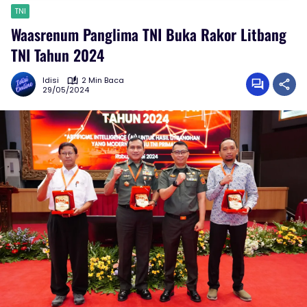
TNI
Waasrenum Panglima TNI Buka Rakor Litbang
TNI Tahun 2024
Idisi
2 Min Baca
29/05/2024