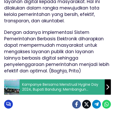
layanan digital kepada masyarakat. Hal ini
dilakukan dalam rangka mewujudkan tata
kelola pemerintahan yang bersih, efektif,
transparan, dan akuntabel.
Dengan adanya implementasi Sistem
Pemerintahan Berbasis Elektronik diharapkan
dapat mempermudah masyarakat untuk
mengakses layanan publik dan layanan
lainnya berbasis digital sehingga
penyelenggaraan pemerintahan menjadi lebih
efektif dan optimal. (Baghja, Prita)
Kampanye Bersama Menstrual Hygine Day
2024, Bupati Bandung: Membangun
Generasi Emas yang Sehat dan Bedas