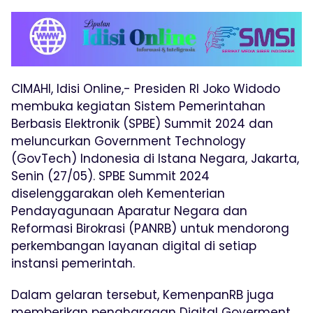
CIMAHI, Idisi Online,- Presiden RI Joko Widodo
membuka kegiatan Sistem Pemerintahan
Berbasis Elektronik (SPBE) Summit 2024 dan
meluncurkan Government Technology
(GovTech) Indonesia di Istana Negara, Jakarta,
Senin (27/05). SPBE Summit 2024
diselenggarakan oleh Kementerian
Pendayagunaan Aparatur Negara dan
Reformasi Birokrasi (PANRB) untuk mendorong
perkembangan layanan digital di setiap
instansi pemerintah.
Dalam gelaran tersebut, KemenpanRB juga
memberikan penghargaan Digital Goverment