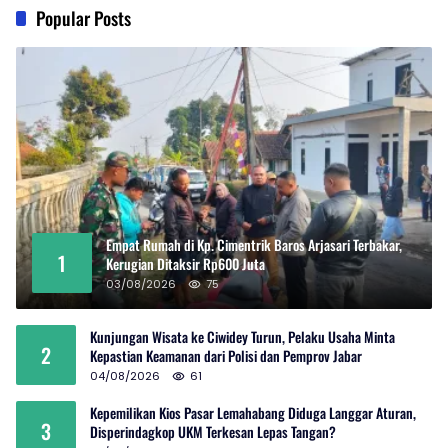
Popular Posts
Empat Rumah di Kp. Cimentrik Baros Arjasari Terbakar,
1
Kerugian Ditaksir Rp600 Juta
03/08/2026
75
Kunjungan Wisata ke Ciwidey Turun, Pelaku Usaha Minta
2
Kepastian Keamanan dari Polisi dan Pemprov Jabar
04/08/2026
61
Kepemilikan Kios Pasar Lemahabang Diduga Langgar Aturan,
3
Disperindagkop UKM Terkesan Lepas Tangan?