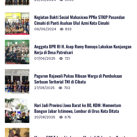
Kegiatan Bakti Sosial Mahasiswa PPKn STKIP Pasundan
Cimahi di Panti Asuhan Ulul Azmi Kota Cimahi
06/06/2024
833
Anggota DPR RI H. Asep Romy Romaya Lakukan Kunjungan
Kerja di Desa Patrolsari
07/06/2025
721
Paguron Rajawali Pukau Ribuan Warga di Pembukaan
Serbuan Teritorial TNI di Cibatu
27/08/2025
702
Hari Jadi Provinsi Jawa Barat ke 80, KDM: Momentum
Bangun Jabar Istimewa, Lembur di Urus Kota Ditata
20/08/2025
675