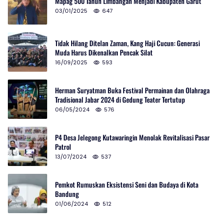
Mapag 500 Tahun Limbangan Menjadi Kabupaten Garut
03/01/2025
647
Tidak Hilang Ditelan Zaman, Kang Haji Cucun: Generasi
Muda Harus Dikenalkan Pencak Silat
16/09/2025
593
Herman Suryatman Buka Festival Permainan dan Olahraga
Tradisional Jabar 2024 di Gedung Teater Tertutup
06/05/2024
576
P4 Desa Jelegong Kutawaringin Menolak Revitalisasi Pasar
Patrol
13/07/2024
537
Pemkot Rumuskan Eksistensi Seni dan Budaya di Kota
Bandung
01/06/2024
512