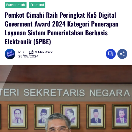
Pemerintah
Prestasi
Pemkot Cimahi Raih Peringkat Ke5 Digital
Goverment Award 2024 Kategori Penerapan
Layanan Sistem Pemerintahan Berbasis
Elektronik (SPBE)
Idisi
3 Min Baca
28/05/2024