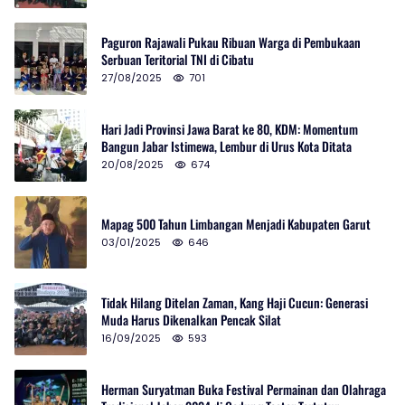
Paguron Rajawali Pukau Ribuan Warga di Pembukaan
Serbuan Teritorial TNI di Cibatu
27/08/2025
701
Hari Jadi Provinsi Jawa Barat ke 80, KDM: Momentum
Bangun Jabar Istimewa, Lembur di Urus Kota Ditata
20/08/2025
674
Mapag 500 Tahun Limbangan Menjadi Kabupaten Garut
03/01/2025
646
Tidak Hilang Ditelan Zaman, Kang Haji Cucun: Generasi
Muda Harus Dikenalkan Pencak Silat
16/09/2025
593
Herman Suryatman Buka Festival Permainan dan Olahraga