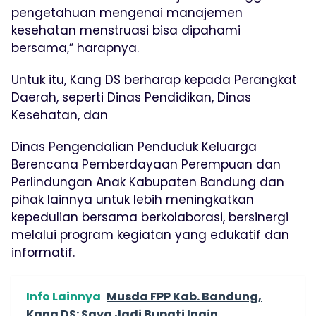
pengetahuan mengenai manajemen
kesehatan menstruasi bisa dipahami
bersama,” harapnya.
Untuk itu, Kang DS berharap kepada Perangkat
Daerah, seperti Dinas Pendidikan, Dinas
Kesehatan, dan
Dinas Pengendalian Penduduk Keluarga
Berencana Pemberdayaan Perempuan dan
Perlindungan Anak Kabupaten Bandung dan
pihak lainnya untuk lebih meningkatkan
kepedulian bersama berkolaborasi, bersinergi
melalui program kegiatan yang edukatif dan
informatif.
Info Lainnya
Musda FPP Kab. Bandung,
Kang DS: Saya Jadi Bupati Ingin