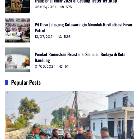
Tradisional Jabar 2024 di Gedung Teater Tertutup
06/05/2024
575
P4 Desa Jelegong Kutawaringin Menolak Revitalisasi Pasar
Patrol
13/07/2024
536
Pemkot Rumuskan Eksistensi Seni dan Budaya di Kota
Bandung
01/06/2024
511
Popular Posts