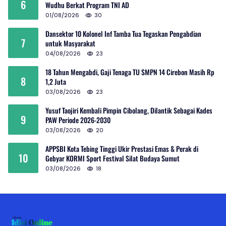
6
Wudhu Berkat Program TNI AD
01/08/2026
30
Dansektor 10 Kolonel Inf Tamba Tua Tegaskan Pengabdian
7
untuk Masyarakat
04/08/2026
23
18 Tahun Mengabdi, Gaji Tenaga TU SMPN 14 Cirebon Masih Rp
8
1,2 Juta
03/08/2026
23
Yusuf Taojiri Kembali Pimpin Cibolang, Dilantik Sebagai Kades
9
PAW Periode 2026-2030
03/08/2026
20
APPSBI Kota Tebing Tinggi Ukir Prestasi Emas & Perak di
10
Gebyar KORMI Sport Festival Silat Budaya Sumut
03/08/2026
18