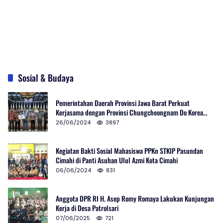
Sosial & Budaya
Pemerintahan Daerah Provinsi Jawa Barat Perkuat
Kerjasama dengan Provinsi Chungcheongnam Do Korea
Selatan
26/06/2024
3897
Kegiatan Bakti Sosial Mahasiswa PPKn STKIP Pasundan
Cimahi di Panti Asuhan Ulul Azmi Kota Cimahi
06/06/2024
831
Anggota DPR RI H. Asep Romy Romaya Lakukan Kunjungan
Kerja di Desa Patrolsari
07/06/2025
721