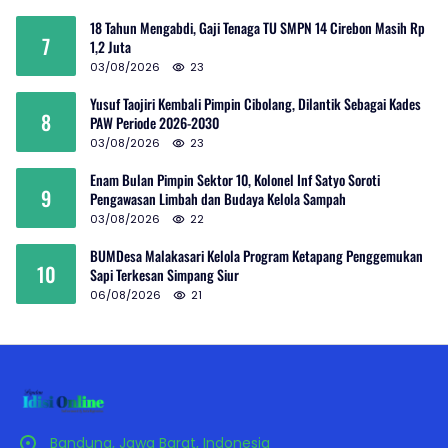
18 Tahun Mengabdi, Gaji Tenaga TU SMPN 14 Cirebon Masih Rp
7
1,2 Juta
03/08/2026
23
Yusuf Taojiri Kembali Pimpin Cibolang, Dilantik Sebagai Kades
8
PAW Periode 2026-2030
03/08/2026
23
Enam Bulan Pimpin Sektor 10, Kolonel Inf Satyo Soroti
9
Pengawasan Limbah dan Budaya Kelola Sampah
03/08/2026
22
BUMDesa Malakasari Kelola Program Ketapang Penggemukan
10
Sapi Terkesan Simpang Siur
06/08/2026
21
Bandung, Jawa Barat, Indonesia