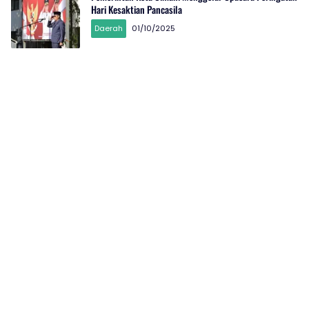
Hari Kesaktian Pancasila
Daerah
01/10/2025