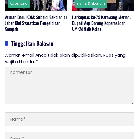
Advertorial
Bisnis & Ekonomi
Aturan Baru KDM: Subsidi Sekolah di
Harkopnas ke-79 Karawang Meriah,
Jabar Kini Syaratkan Pengelolaan
Bupati Aep Dorong Koperasi dan
Sampah
UMKM Naik Kelas
Tinggalkan Balasan
Alamat email Anda tidak akan dipublikasikan.
Ruas yang
wajib ditandai
*