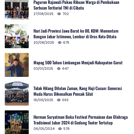
Paguron Rajawali Pukau Ribuan Warga di Pembukaan
Serbuan Teritorial TNI di Cibatu
27/08/2025
702
Hari Jadi Provinsi Jawa Barat ke 80, KDM: Momentum
Bangun Jabar Istimewa, Lembur di Urus Kota Ditata
20/08/2025
675
Mapag 500 Tahun Limbangan Menjadi Kabupaten Garut
03/01/2025
647
Tidak Hilang Ditelan Zaman, Kang Haji Cucun: Generasi
Muda Harus Dikenalkan Pencak Silat
16/09/2025
593
Herman Suryatman Buka Festival Permainan dan Olahraga
Tradisional Jabar 2024 di Gedung Teater Tertutup
06/05/2024
576