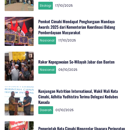
Ekologi
17/10/2025
Pemkot Cimahi Mendapat Penghargaan Mandaya
Awards 2025 dari Kementerian Koordinasi Bidang
Pemberdayaan Masyarakat
Nasional
17/10/2025
Rakor Kepegawaian Se-Wilayah Jabar dan Banten
Nasional
09/10/2025
Kunjungan Nutrition International, Wakil Wali Kota
Cimahi, Adhitia Yudhistira Terima Delegasi Kedubes
Kanada
Daerah
01/10/2025
Pemerintah Kota Cimahi Menggelar Upacara Peringatan