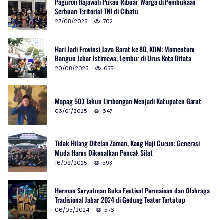
Paguron Rajawali Pukau Ribuan Warga di Pembukaan
Serbuan Teritorial TNI di Cibatu
27/08/2025
702
Hari Jadi Provinsi Jawa Barat ke 80, KDM: Momentum
Bangun Jabar Istimewa, Lembur di Urus Kota Ditata
20/08/2025
675
Mapag 500 Tahun Limbangan Menjadi Kabupaten Garut
03/01/2025
647
Tidak Hilang Ditelan Zaman, Kang Haji Cucun: Generasi
Muda Harus Dikenalkan Pencak Silat
16/09/2025
593
Herman Suryatman Buka Festival Permainan dan Olahraga
Tradisional Jabar 2024 di Gedung Teater Tertutup
06/05/2024
576