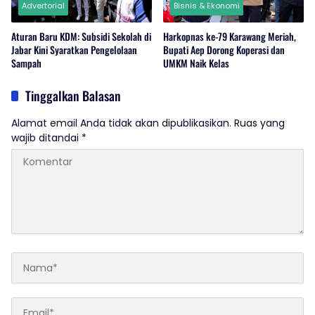
Advertorial
Bisnis & Ekonomi
Aturan Baru KDM: Subsidi Sekolah di
Harkopnas ke-79 Karawang Meriah,
Jabar Kini Syaratkan Pengelolaan
Bupati Aep Dorong Koperasi dan
Sampah
UMKM Naik Kelas
Tinggalkan Balasan
Alamat email Anda tidak akan dipublikasikan.
Ruas yang
wajib ditandai
*