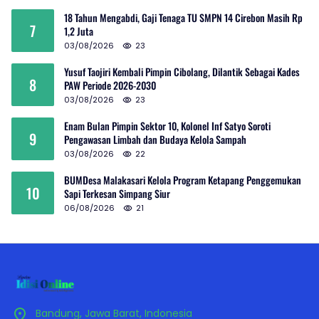
18 Tahun Mengabdi, Gaji Tenaga TU SMPN 14 Cirebon Masih Rp
7
1,2 Juta
03/08/2026
23
Yusuf Taojiri Kembali Pimpin Cibolang, Dilantik Sebagai Kades
8
PAW Periode 2026-2030
03/08/2026
23
Enam Bulan Pimpin Sektor 10, Kolonel Inf Satyo Soroti
9
Pengawasan Limbah dan Budaya Kelola Sampah
03/08/2026
22
BUMDesa Malakasari Kelola Program Ketapang Penggemukan
10
Sapi Terkesan Simpang Siur
06/08/2026
21
Bandung, Jawa Barat, Indonesia