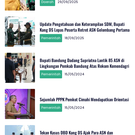
Daerah
29/09/2025
Update Pengetahuan dan Keterampilan SDM, Bupati
Kang DS Lepas Peserta Retret ASN Gelombang Pertama
Pemerintah
18/09/2025
Bupati Bandung Dadang Supriatna Lantik 85 ASN di
Lingkungan Pemkab Bandung Atas Rekom Kemendagri
Pemerintah
15/05/2024
Sejumlah PPPK Pemkot Cimahi Mendapatkan Orientasi
Pemerintah
15/05/2024
Tekan Kasus DBD Kang DS Ajak Para ASN dan