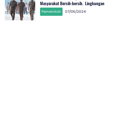
Masyarakat Bersih-bersih. Lingkungan
Pemerintah
07/05/2024