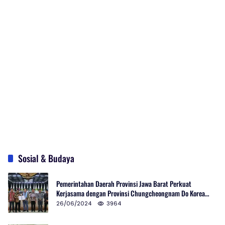
Sosial & Budaya
Pemerintahan Daerah Provinsi Jawa Barat Perkuat
Kerjasama dengan Provinsi Chungcheongnam Do Korea
Selatan
26/06/2024
3964