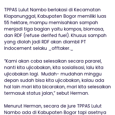
TPPAS Lulut Nambo berlokasi di Kecamatan
Klapanunggal, Kabupaten Bogor memiliki luas
55 hektare, mampu memisahkan sampah
menjadi tiga bagian yaitu kompos, biomasa,
dan RDF (refuse derifed fuel). Khusus sampah
yang diolah jadi RDF akan diambil PT
Indocement selaku _offtaker._
“Kami akan coba selesaikan secara pararel,
nanti kita ujicobakan, kita sosialisasi, lalu kita
ujicobakan lagi. Mudah- mudahan minggu
depan sudah bisa kita ujicobakan, kalau ada
hal lain mari kita bicarakan, mari kita selesaikan
termasuk status jalan,” sebut Herman.
Menurut Herman, secara de jure TPPAS Lulut
Nambo ada di Kabupaten Bogor tapi asetnya