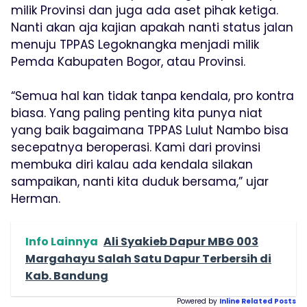
milik Provinsi dan juga ada aset pihak ketiga.
Nanti akan aja kajian apakah nanti status jalan
menuju TPPAS Legoknangka menjadi milik
Pemda Kabupaten Bogor, atau Provinsi.
“Semua hal kan tidak tanpa kendala, pro kontra
biasa. Yang paling penting kita punya niat
yang baik bagaimana TPPAS Lulut Nambo bisa
secepatnya beroperasi. Kami dari provinsi
membuka diri kalau ada kendala silakan
sampaikan, nanti kita duduk bersama,” ujar
Herman.
Info Lainnya
Ali Syakieb Dapur MBG 003
Margahayu Salah Satu Dapur Terbersih di
Kab. Bandung
Powered by
Inline Related Posts