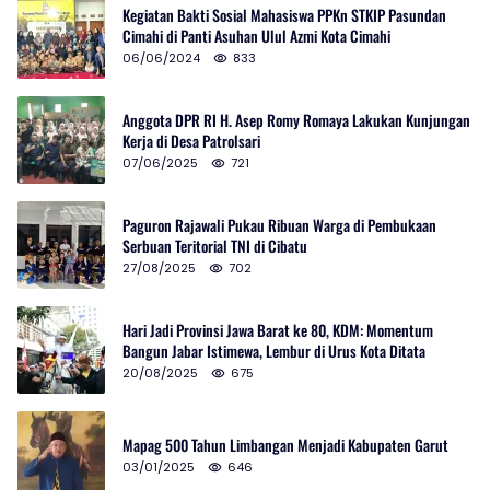
Kegiatan Bakti Sosial Mahasiswa PPKn STKIP Pasundan
Cimahi di Panti Asuhan Ulul Azmi Kota Cimahi
06/06/2024
833
Anggota DPR RI H. Asep Romy Romaya Lakukan Kunjungan
Kerja di Desa Patrolsari
07/06/2025
721
Paguron Rajawali Pukau Ribuan Warga di Pembukaan
Serbuan Teritorial TNI di Cibatu
27/08/2025
702
Hari Jadi Provinsi Jawa Barat ke 80, KDM: Momentum
Bangun Jabar Istimewa, Lembur di Urus Kota Ditata
20/08/2025
675
Mapag 500 Tahun Limbangan Menjadi Kabupaten Garut
03/01/2025
646