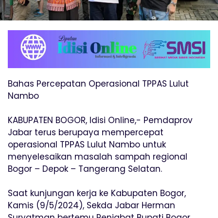
Bahas Percepatan Operasional TPPAS Lulut
Nambo
KABUPATEN BOGOR, Idisi Online,- Pemdaprov
Jabar terus berupaya mempercepat
operasional TPPAS Lulut Nambo untuk
menyelesaikan masalah sampah regional
Bogor – Depok – Tangerang Selatan.
Saat kunjungan kerja ke Kabupaten Bogor,
Kamis (9/5/2024), Sekda Jabar Herman
Suryatman bertemu Penjabat Bupati Bogor