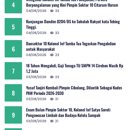
4
Berpengalaman yang Kini Pimpin Sektor 10 Citarum Harum
04/08/2026
33
Kunjungan Dandim 0204/DS ke Sekolah Rakyat kota Tebing
5
Tinggi.
04/08/2026
32
Dansektor 10 Kolonel Inf Tamba Tua Tegaskan Pengabdian
6
untuk Masyarakat
04/08/2026
23
18 Tahun Mengabdi, Gaji Tenaga TU SMPN 14 Cirebon Masih Rp
7
1,2 Juta
03/08/2026
23
Yusuf Taojiri Kembali Pimpin Cibolang, Dilantik Sebagai Kades
8
PAW Periode 2026-2030
03/08/2026
21
Enam Bulan Pimpin Sektor 10, Kolonel Inf Satyo Soroti
9
Pengawasan Limbah dan Budaya Kelola Sampah
03/08/2026
21