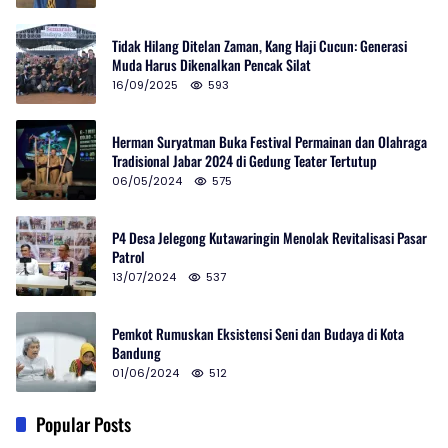
Tidak Hilang Ditelan Zaman, Kang Haji Cucun: Generasi
Muda Harus Dikenalkan Pencak Silat
16/09/2025
593
Herman Suryatman Buka Festival Permainan dan Olahraga
Tradisional Jabar 2024 di Gedung Teater Tertutup
06/05/2024
575
P4 Desa Jelegong Kutawaringin Menolak Revitalisasi Pasar
Patrol
13/07/2024
537
Pemkot Rumuskan Eksistensi Seni dan Budaya di Kota
Bandung
01/06/2024
512
Popular Posts