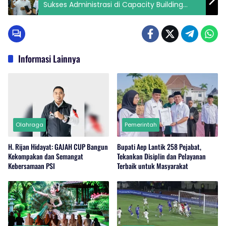
Sukses Administrasi di Capacity Building
KONI
Informasi Lainnya
Olahraga
Pemerintah
H. Rijan Hidayat: GAJAH CUP Bangun
Bupati Aep Lantik 258 Pejabat,
Kekompakan dan Semangat
Tekankan Disiplin dan Pelayanan
Kebersamaan PSI
Terbaik untuk Masyarakat