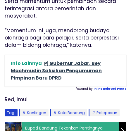
Serta momentum untuk pembinaan secara
terintegrasi antara pemerintah dan
masyarakat.
“Momentum ini juga, mendorong budaya
olahraga bagi para pelajar, serta berprestasi
dalam bidang olahraga,” katanya.
Info Lainnya
Pj Gubernur Jabar, Bey
Machmudin Saksikan Pengumuman
Pimpinan Baru DPRD
Powered by
Inline Related Posts
Red, Imul
Tag:
Kontingen
Kota Bandung
Pelepasan
Bupati Bandung Tekankan Pentingnya