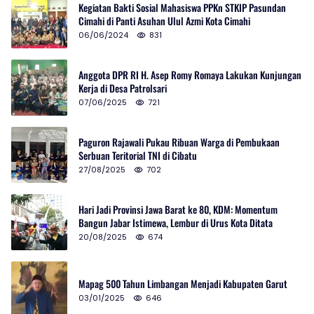
Kegiatan Bakti Sosial Mahasiswa PPKn STKIP Pasundan
Cimahi di Panti Asuhan Ulul Azmi Kota Cimahi
06/06/2024
831
Anggota DPR RI H. Asep Romy Romaya Lakukan Kunjungan
Kerja di Desa Patrolsari
07/06/2025
721
Paguron Rajawali Pukau Ribuan Warga di Pembukaan
Serbuan Teritorial TNI di Cibatu
27/08/2025
702
Hari Jadi Provinsi Jawa Barat ke 80, KDM: Momentum
Bangun Jabar Istimewa, Lembur di Urus Kota Ditata
20/08/2025
674
Mapag 500 Tahun Limbangan Menjadi Kabupaten Garut
03/01/2025
646