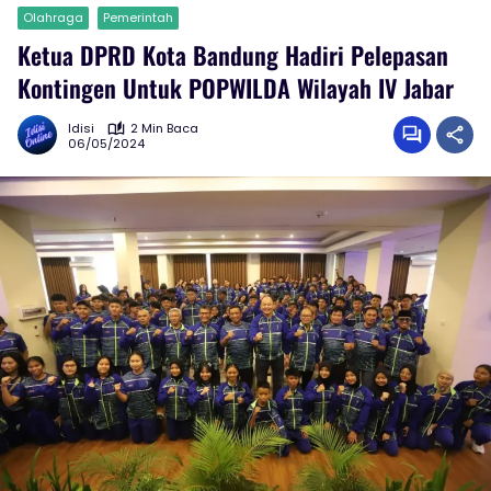
Olahraga
Pemerintah
Ketua DPRD Kota Bandung Hadiri Pelepasan
Kontingen Untuk POPWILDA Wilayah IV Jabar
Idisi
2 Min Baca
06/05/2024