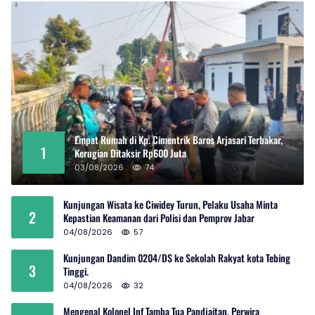
Empat Rumah di Kp. Cimentrik Baros Arjasari Terbakar,
1
Kerugian Ditaksir Rp600 Juta
03/08/2026
74
Kunjungan Wisata ke Ciwidey Turun, Pelaku Usaha Minta
2
Kepastian Keamanan dari Polisi dan Pemprov Jabar
04/08/2026
57
Kunjungan Dandim 0204/DS ke Sekolah Rakyat kota Tebing
3
Tinggi.
04/08/2026
32
Mengenal Kolonel Inf Tamba Tua Pandjaitan, Perwira