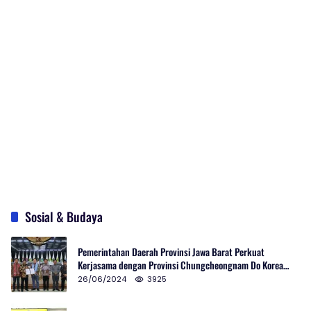
Sosial & Budaya
Pemerintahan Daerah Provinsi Jawa Barat Perkuat
Kerjasama dengan Provinsi Chungcheongnam Do Korea
Selatan
26/06/2024
3925