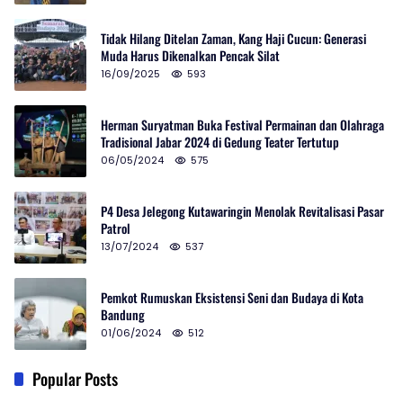
Tidak Hilang Ditelan Zaman, Kang Haji Cucun: Generasi
Muda Harus Dikenalkan Pencak Silat
16/09/2025
593
Herman Suryatman Buka Festival Permainan dan Olahraga
Tradisional Jabar 2024 di Gedung Teater Tertutup
06/05/2024
575
P4 Desa Jelegong Kutawaringin Menolak Revitalisasi Pasar
Patrol
13/07/2024
537
Pemkot Rumuskan Eksistensi Seni dan Budaya di Kota
Bandung
01/06/2024
512
Popular Posts