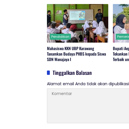
Pendidikan
Pemeri
Mahasiswa KKN UBP Karawang
Bupati Aep
Tanamkan Budaya PHBS kepada Siswa
Tekankan 
SDN Wanajaya I
Terbaik u
Tinggalkan Balasan
Alamat email Anda tidak akan dipublikasi