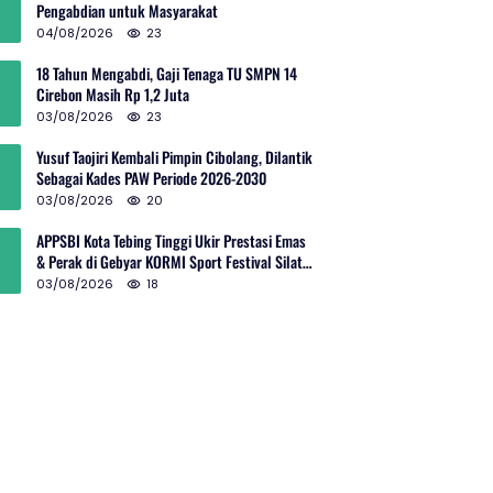
Pengabdian untuk Masyarakat
04/08/2026
23
18 Tahun Mengabdi, Gaji Tenaga TU SMPN 14
Cirebon Masih Rp 1,2 Juta
03/08/2026
23
Yusuf Taojiri Kembali Pimpin Cibolang, Dilantik
Sebagai Kades PAW Periode 2026-2030
03/08/2026
20
APPSBI Kota Tebing Tinggi Ukir Prestasi Emas
& Perak di Gebyar KORMI Sport Festival Silat
Budaya Sumut
03/08/2026
18