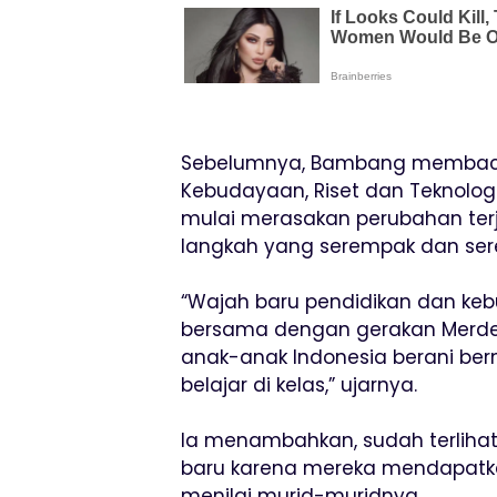
Sebelumnya, Bambang membacak
Kebudayaan, Riset dan Teknolog
mulai merasakan perubahan terj
langkah yang serempak dan ser
“Wajah baru pendidikan dan ke
bersama dengan gerakan Merdek
anak-anak Indonesia berani be
belajar di kelas,” ujarnya.
Ia menambahkan, sudah terliha
baru karena mereka mendapatk
menilai murid-muridnya.