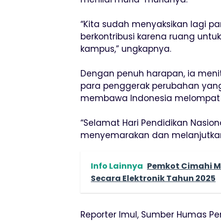
“Kita sudah menyaksikan lagi p
berkontribusi karena ruang untuk
kampus,” ungkapnya.
Dengan penuh harapan, ia menit
para penggerak perubahan yang
membawa Indonesia melompat 
“Selamat Hari Pendidikan Nasion
menyemarakan dan melanjutkan g
Info Lainnya
Pemkot Cimahi M
Secara Elektronik Tahun 2025
Reporter Imul, Sumber Humas P