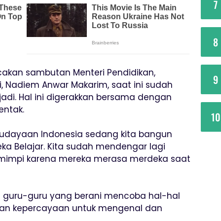
7
8
an sambutan Menteri Pendidikan,
9
i, Nadiem Anwar Makarim, saat ini sudah
adi. Hal ini digerakkan bersama dengan
entak.
10
budayaan Indonesia sedang kita bangun
a Belajar. Kita sudah mendengar lagi
rmimpi karena mereka merasa merdeka saat
t guru-guru yang berani mencoba hal-hal
an kepercayaan untuk mengenal dan