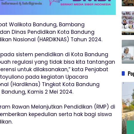
jabat Walikota Bandung, Bambang
D dan Dinas Pendidikan Kota Bandung
ikan Nasional (HARDIKNAS) Tahun 2024.
 pada sistem pendidikan di Kota Bandung
buah regulasi yang tidak bisa kita tantangan
ferensi untuk dilaksanakan,” kata Penjabat
Po
toyuliono pada kegiatan Upacara
onal (Hardiknas) Tingkat Kota Bandung
a Bandung, Kamis 2 Mei 2024.
am Rawan Melanjutkan Pendidikan (RMP) di
mberikan kepedulian serta hak bagi siswa
ikan.