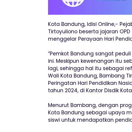
Kota Bandung, Idisi Online,- Pe
Tirtoyuliono beserta jajaran OP
menggelar Perayaan Hari Pendid
“Pemkot Bandung sangat peduli
ini. Meskipun kewenangan itu se
lagi, sehingga hal itu sebagai re
Wali Kota Bandung, Bambang Tir
Peringatan Hari Pendidikan Nasi
tahun 2024, di Kantor Disdik Kot
Menurut Bambang, dengan progr
Kota Bandung sebagai upaya me
siswi untuk mendapatkan pendid