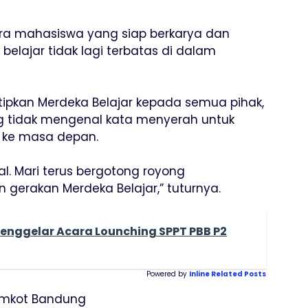
ara mahasiswa yang siap berkarya dan
 belajar tidak lagi terbatas di dalam
ipkan Merdeka Belajar kepada semua pihak,
 tidak mengenal kata menyerah untuk
ke masa depan.
al. Mari terus bergotong royong
erakan Merdeka Belajar,” tuturnya.
enggelar Acara Lounching SPPT PBB P2
Powered by
Inline Related Posts
emkot Bandung