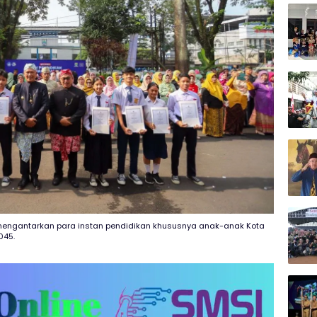
 mengantarkan para instan pendidikan khususnya anak-anak Kota
045.