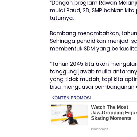
“Dengan program Rawan Melanj
mulai Paud, SD, SMP bahkan kita
tuturnya.
Bambang menambahkan, tahun 
Sehingga pendidikan menjadi s
membentuk SDM yang berkualita
“Tahun 2045 kita akan mengalam
tanggung jawab mulia antarany
yang tidak mudah, tapi kita op
bisa menguasai pembangunan u