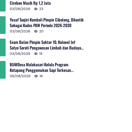
Cirebon Masih Rp 1,2 Juta
03/08/2026
23
Yusuf Taojiri Kembali Pimpin Cibolang, Dilantik
Sebagai Kades PAW Periode 2026-2030
03/08/2026
20
Enam Bulan Pimpin Sektor 10, Kolonel Inf
Satyo Soroti Pengawasan Limbah dan Budaya
Kelola Sampah
03/08/2026
19
BUMDesa Malakasari Kelola Program
Ketapang Penggemukan Sapi Terkesan
Simpang Siur
06/08/2026
18