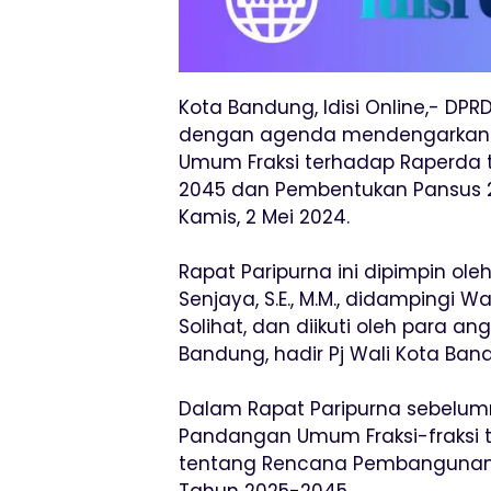
Kota Bandung, Idisi Online,- D
dengan agenda mendengarkan 
Umum Fraksi terhadap Raperda 
2045 dan Pembentukan Pansus 2
Kamis, 2 Mei 2024.
Rapat Paripurna ini dipimpin ole
Senjaya, S.E., M.M., didampingi W
Solihat, dan diikuti oleh para 
Bandung, hadir Pj Wali Kota Ban
Dalam Rapat Paripurna sebelumn
Pandangan Umum Fraksi-fraksi 
tentang Rencana Pembangunan
Tahun 2025-2045.