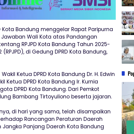
PRD Kota Bandung menggelar Rapat Paripurna
Jawaban Wali Kota atas Pandangan
tentang RPJPD Kota Bandung Tahun 2025-
 (RPJPD), di Gedung DPRD Kota Bandung,
Po
h Wakil Ketua DPRD Kota Bandung Dr. H. Edwin
akil Ketua DPRD Kota Bandung Ir. Kurnia
anggota DPRD Kota Bandung. Dari Pemkot
dung Bambang Tirtoyuliono beserta jajaran.
ya, di hari yang sama, telah disampaikan
terhadap Rancangan Peraturan Daerah
 Jangka Panjang Daerah Kota Bandung