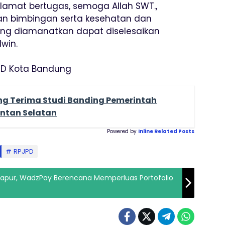
amat bertugas, semoga Allah SWT.,
an bimbingan serta kesehatan dan
ng diamanatkan dapat diselesaikan
win.
RD Kota Bandung
ng Terima Studi Banding Pemerintah
ntan Selatan
Powered by
Inline Related Posts
RPJPD
apur, WadzPay Berencana Memperluas Portofolio