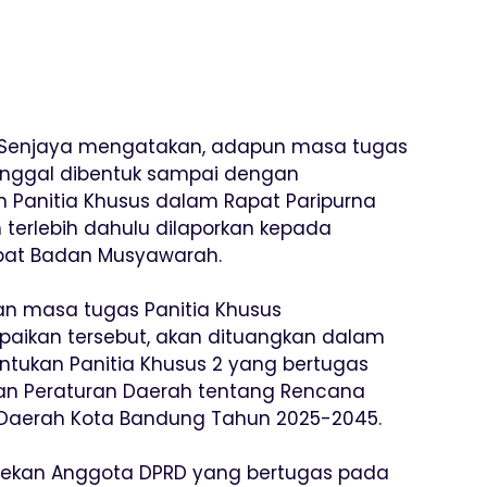
n Senjaya mengatakan, adapun masa tugas
tanggal dibentuk sampai dengan
 Panitia Khusus dalam Rapat Paripurna
 terlebih dahulu dilaporkan kepada
pat Badan Musyawarah.
an masa tugas Panitia Khusus
aikan tersebut, akan dituangkan dalam
tukan Panitia Khusus 2 yang bertugas
n Peraturan Daerah tentang Rencana
aerah Kota Bandung Tahun 2025-2045.
-rekan Anggota DPRD yang bertugas pada