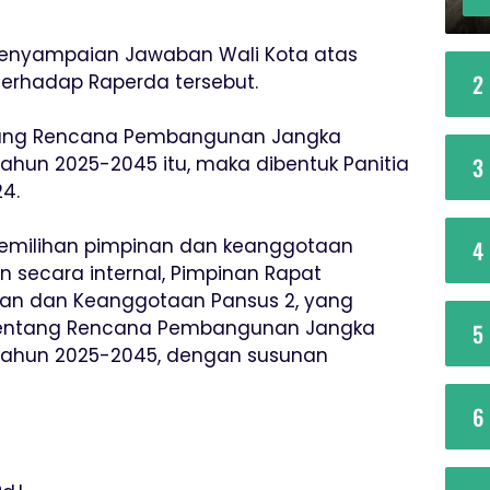
 penyampaian Jawaban Wali Kota atas
2
erhadap Raperda tersebut.
ang Rencana Pembangunan Jangka
hun 2025-2045 itu, maka dibentuk Panitia
3
4.
 pemilihan pimpinan dan keanggotaan
4
n secara internal, Pimpinan Rapat
n dan Keanggotaan Pansus 2, yang
entang Rencana Pembangunan Jangka
5
Tahun 2025-2045, dengan susunan
6