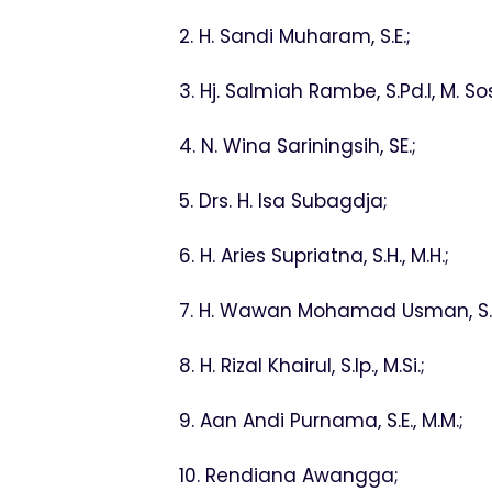
2. H. Sandi Muharam, S.E.;
3. Hj. Salmiah Rambe, S.Pd.I, M. Sos
4. N. Wina Sariningsih, SE.;
5. Drs. H. Isa Subagdja;
6. H. Aries Supriatna, S.H., M.H.;
7. H. Wawan Mohamad Usman, S.P
8. H. Rizal Khairul, S.Ip., M.Si.;
9. Aan Andi Purnama, S.E., M.M.;
10. Rendiana Awangga;