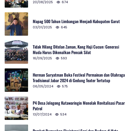
20/08/2025
674
Mapag 500 Tahun Limbangan Menjadi Kabupaten Garut
03/01/2025
645
Tidak Hilang Ditelan Zaman, Kang Haji Cucun: Generasi
Muda Harus Dikenalkan Pencak Silat
16/09/2025
593
Herman Suryatman Buka Festival Permainan dan Olahraga
Tradisional Jabar 2024 di Gedung Teater Tertutup
06/05/2024
575
P4 Desa Jelegong Kutawaringin Menolak Revitalisasi Pasar
Patrol
13/07/2024
534
Pemkot Rumuskan Eksistensi Seni dan Budaya di Kota