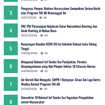
Pengurus Ponpes Modern Nurussalam Sampaikan Terima Kasih
3
atas Program TNI AD Manunggal Air
31/07/2026
39
PAC PDI Perjuangan Kejaksan Gelar Konsolidasi Ranting dan
4
Anak Ranting di Kebon Baru
30/07/2026
34
Kunjungan Dandim 0204/DS ke Sekolah Rakyat kota Tebing
5
Tinggi.
04/08/2026
32
Mengenal Kolonel Inf Tamba Tua Pandjaitan, Perwira
6
Berpengalaman yang Kini Pimpin Sektor 10 Citarum Harum
04/08/2026
32
Air Bersih Kini Mengalir, SMPN 1 Batujaya: Siswa Tak Lagi Antre
7
Wudhu Berkat Program TNI AD
01/08/2026
30
Dansektor 10 Kolonel Inf Tamba Tua Tegaskan Pengabdian
8
untuk Masyarakat