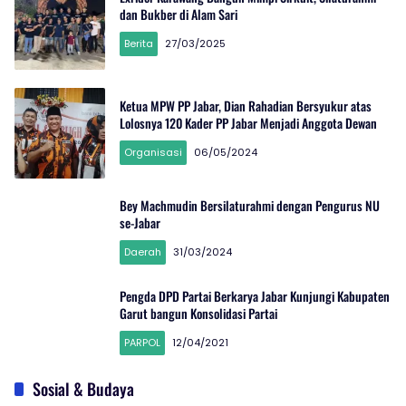
dan Bukber di Alam Sari
Berita
27/03/2025
Ketua MPW PP Jabar, Dian Rahadian Bersyukur atas
Lolosnya 120 Kader PP Jabar Menjadi Anggota Dewan
Organisasi
06/05/2024
Bey Machmudin Bersilaturahmi dengan Pengurus NU
se-Jabar
Daerah
31/03/2024
Pengda DPD Partai Berkarya Jabar Kunjungi Kabupaten
Garut bangun Konsolidasi Partai
PARPOL
12/04/2021
Sosial & Budaya