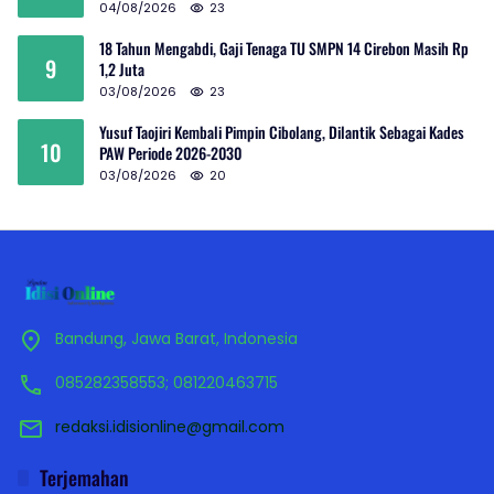
04/08/2026
23
18 Tahun Mengabdi, Gaji Tenaga TU SMPN 14 Cirebon Masih Rp
9
1,2 Juta
03/08/2026
23
Yusuf Taojiri Kembali Pimpin Cibolang, Dilantik Sebagai Kades
10
PAW Periode 2026-2030
03/08/2026
20
Bandung, Jawa Barat, Indonesia
085282358553; 081220463715
redaksi.idisionline@gmail.com
Terjemahan