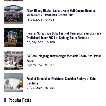
Tidak Hilang Ditelan Zaman, Kang Haji Cucun: Generasi
Muda Harus Dikenalkan Pencak Silat
16/09/2025
593
Herman Suryatman Buka Festival Permainan dan Olahraga
Tradisional Jabar 2024 di Gedung Teater Tertutup
06/05/2024
575
P4 Desa Jelegong Kutawaringin Menolak Revitalisasi Pasar
Patrol
13/07/2024
537
Pemkot Rumuskan Eksistensi Seni dan Budaya di Kota
Bandung
01/06/2024
512
Popular Posts