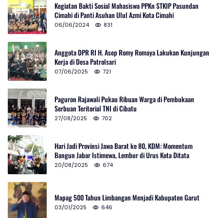
Kegiatan Bakti Sosial Mahasiswa PPKn STKIP Pasundan
Cimahi di Panti Asuhan Ulul Azmi Kota Cimahi
06/06/2024
831
Anggota DPR RI H. Asep Romy Romaya Lakukan Kunjungan
Kerja di Desa Patrolsari
07/06/2025
721
Paguron Rajawali Pukau Ribuan Warga di Pembukaan
Serbuan Teritorial TNI di Cibatu
27/08/2025
702
Hari Jadi Provinsi Jawa Barat ke 80, KDM: Momentum
Bangun Jabar Istimewa, Lembur di Urus Kota Ditata
20/08/2025
674
Mapag 500 Tahun Limbangan Menjadi Kabupaten Garut
03/01/2025
646