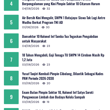
4
Berpengalaman yang Kini Pimpin Sektor 10 Citarum Harum
04/08/2026
32
Air Bersih Kini Mengalir, SMPN 1 Batujaya: Siswa Tak Lagi Antre
5
Wudhu Berkat Program TNI AD
01/08/2026
30
Dansektor 10 Kolonel Inf Tamba Tua Tegaskan Pengabdian
6
untuk Masyarakat
04/08/2026
23
18 Tahun Mengabdi, Gaji Tenaga TU SMPN 14 Cirebon Masih Rp
7
1,2 Juta
03/08/2026
23
Yusuf Taojiri Kembali Pimpin Cibolang, Dilantik Sebagai Kades
8
PAW Periode 2026-2030
03/08/2026
20
Enam Bulan Pimpin Sektor 10, Kolonel Inf Satyo Soroti
9
Pengawasan Limbah dan Budaya Kelola Sampah
03/08/2026
19