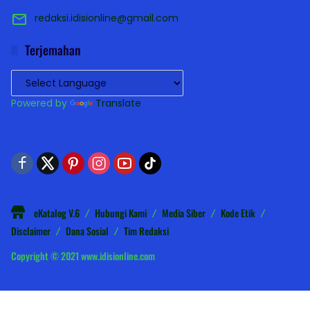
redaksi.idisionline@gmail.com
Terjemahan
Powered by
Translate
eKatalog V.6
Hubungi Kami
Media Siber
Kode Etik
Disclaimer
Dana Sosial
Tim Redaksi
Copyright © 2021 www.idisionline.com