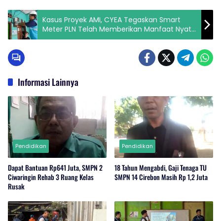
Kasus Proyek AMI, CYEA Tegaskan Smart
Meter PLN Telah Memberikan Manfaat Nyata
bagi Pelanggan
Informasi Lainnya
Pendidikan
Pendidikan
Dapat Bantuan Rp641 Juta, SMPN 2
18 Tahun Mengabdi, Gaji Tenaga TU
Ciwaringin Rehab 3 Ruang Kelas
SMPN 14 Cirebon Masih Rp 1,2 Juta
Rusak