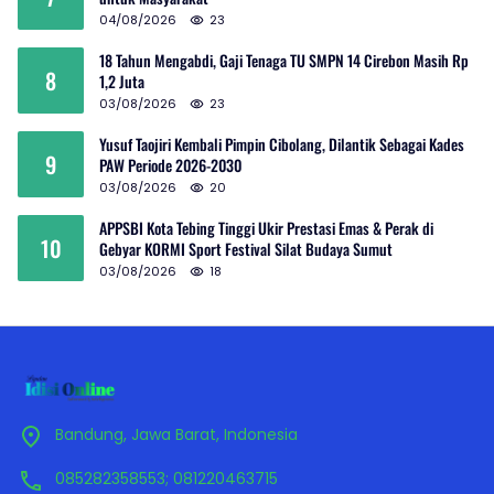
04/08/2026
23
18 Tahun Mengabdi, Gaji Tenaga TU SMPN 14 Cirebon Masih Rp
8
1,2 Juta
03/08/2026
23
Yusuf Taojiri Kembali Pimpin Cibolang, Dilantik Sebagai Kades
9
PAW Periode 2026-2030
03/08/2026
20
APPSBI Kota Tebing Tinggi Ukir Prestasi Emas & Perak di
10
Gebyar KORMI Sport Festival Silat Budaya Sumut
03/08/2026
18
Bandung, Jawa Barat, Indonesia
085282358553; 081220463715