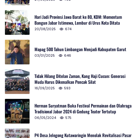
Hari Jadi Provinsi Jawa Barat ke 80, KDM: Momentum
Bangun Jabar Istimewa, Lembur di Urus Kota Ditata
20/08/2025
674
Mapag 500 Tahun Limbangan Menjadi Kabupaten Garut
03/01/2025
646
Tidak Hilang Ditelan Zaman, Kang Haji Cucun: Generasi
Muda Harus Dikenalkan Pencak Silat
16/09/2025
593
Herman Suryatman Buka Festival Permainan dan Olahraga
Tradisional Jabar 2024 di Gedung Teater Tertutup
06/05/2024
575
P4 Desa Jelegong Kutawaringin Menolak Revitalisasi Pasar