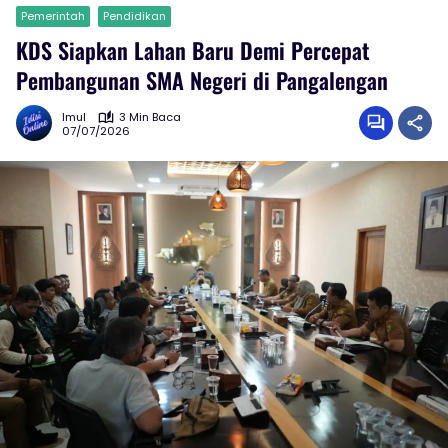
Pemerintah
Pendidikan
KDS Siapkan Lahan Baru Demi Percepat
Pembangunan SMA Negeri di Pangalengan
Imul
3 Min Baca
07/07/2026