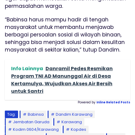
permasalahan warga.
“Babinsa harus mampu hadir di tengah
masyarakat untuk membantu menjawab
berbagai persoalan sosial di wilayah binaan,
sehingga bisa menjadi solusi dalam kesulitan
masyarakat di sekitar kalian,” tutup Dandim.
Info Lainnya
Danramil Pedes Resmikan
Program TNI AD Manunggal Air di Desa
Kertamulya, Wujudkan Akses Air Bersih
untuk Santri
Powered by
Inline Related Posts
Tag:
Babinsa
Dandim Karawang
Jembatan Garuda
Karawang
Kodim 0604/Karawang
Kopdes