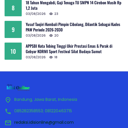
18 Tahun Mengabdi, Gaji Tenaga TU SMPN 14 Cirebon Masih Rp
8
1,2 Juta
03/08/2026
23
Yusuf Taojiri Kembali Pimpin Cibolang, Dilantik Sebagai Kades
9
PAW Periode 2026-2030
03/08/2026
20
APPSBI Kota Tebing Tinggi Ukir Prestasi Emas & Perak di
10
Gebyar KORMI Sport Festival Silat Budaya Sumut
03/08/2026
18
Bandung, Jawa Barat, Indonesia
085282358553; 081220463715
redaksi.idisionline@gmail.com