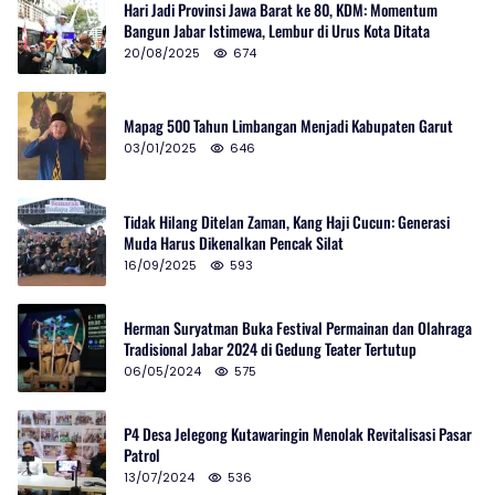
Hari Jadi Provinsi Jawa Barat ke 80, KDM: Momentum
Bangun Jabar Istimewa, Lembur di Urus Kota Ditata
20/08/2025
674
Mapag 500 Tahun Limbangan Menjadi Kabupaten Garut
03/01/2025
646
Tidak Hilang Ditelan Zaman, Kang Haji Cucun: Generasi
Muda Harus Dikenalkan Pencak Silat
16/09/2025
593
Herman Suryatman Buka Festival Permainan dan Olahraga
Tradisional Jabar 2024 di Gedung Teater Tertutup
06/05/2024
575
P4 Desa Jelegong Kutawaringin Menolak Revitalisasi Pasar
Patrol
13/07/2024
536