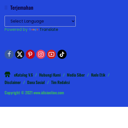
Terjemahan
Powered by
Translate
eKatalog V.6
Hubungi Kami
Media Siber
Kode Etik
Disclaimer
Dana Sosial
Tim Redaksi
Copyright © 2021 www.idisionline.com