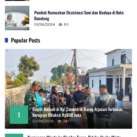
Pemkot Rumuskan Eksistensi Seni dan Budaya di Kota
Bandung
01/06/2024
511
Popular Posts
Empat Rumah di Kp. Cimentrik Baros Arjasari Terbakar,
1
Kerugian Ditaksir Rp600 Juta
03/08/2026
74