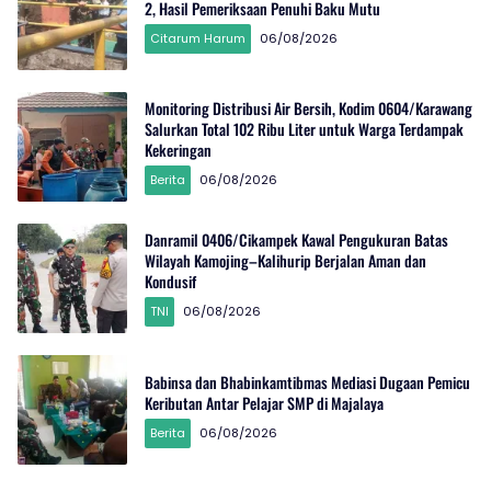
2, Hasil Pemeriksaan Penuhi Baku Mutu
Citarum Harum
06/08/2026
Monitoring Distribusi Air Bersih, Kodim 0604/Karawang
Salurkan Total 102 Ribu Liter untuk Warga Terdampak
Kekeringan
Berita
06/08/2026
Danramil 0406/Cikampek Kawal Pengukuran Batas
Wilayah Kamojing–Kalihurip Berjalan Aman dan
Kondusif
TNI
06/08/2026
Babinsa dan Bhabinkamtibmas Mediasi Dugaan Pemicu
Keributan Antar Pelajar SMP di Majalaya
Berita
06/08/2026