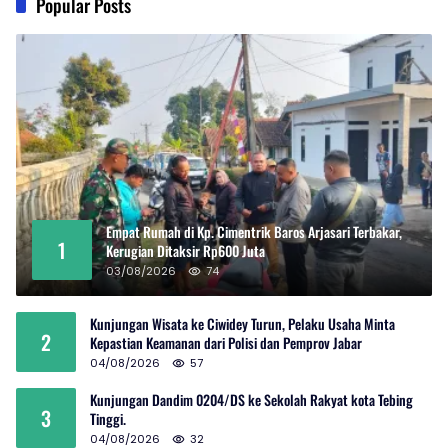
Popular Posts
Empat Rumah di Kp. Cimentrik Baros Arjasari Terbakar,
1
Kerugian Ditaksir Rp600 Juta
03/08/2026
74
Kunjungan Wisata ke Ciwidey Turun, Pelaku Usaha Minta
2
Kepastian Keamanan dari Polisi dan Pemprov Jabar
04/08/2026
57
Kunjungan Dandim 0204/DS ke Sekolah Rakyat kota Tebing
3
Tinggi.
04/08/2026
32