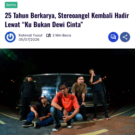
Berita
25 Tahun Berkarya, Stereoangel Kembali Hadir
Lewat “Ku Bukan Dewi Cinta”
Rohmat Yusuf
2 Min Baca
05/07/2026