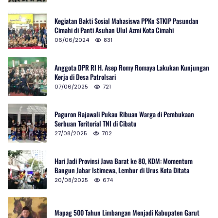
Kegiatan Bakti Sosial Mahasiswa PPKn STKIP Pasundan
Cimahi di Panti Asuhan Ulul Azmi Kota Cimahi
06/06/2024
831
Anggota DPR RI H. Asep Romy Romaya Lakukan Kunjungan
Kerja di Desa Patrolsari
07/06/2025
721
Paguron Rajawali Pukau Ribuan Warga di Pembukaan
Serbuan Teritorial TNI di Cibatu
27/08/2025
702
Hari Jadi Provinsi Jawa Barat ke 80, KDM: Momentum
Bangun Jabar Istimewa, Lembur di Urus Kota Ditata
20/08/2025
674
Mapag 500 Tahun Limbangan Menjadi Kabupaten Garut