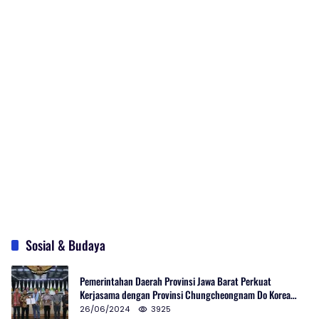
Sosial & Budaya
Pemerintahan Daerah Provinsi Jawa Barat Perkuat
Kerjasama dengan Provinsi Chungcheongnam Do Korea
Selatan
26/06/2024
3925