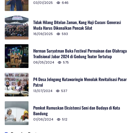
03/01/2025
646
Tidak Hilang Ditelan Zaman, Kang Haji Cucun: Generasi
Muda Harus Dikenalkan Pencak Silat
16/09/2025
593
Herman Suryatman Buka Festival Permainan dan Olahraga
Tradisional Jabar 2024 di Gedung Teater Tertutup
06/05/2024
575
P4 Desa Jelegong Kutawaringin Menolak Revitalisasi Pasar
Patrol
13/07/2024
537
Pemkot Rumuskan Eksistensi Seni dan Budaya di Kota
Bandung
01/06/2024
512