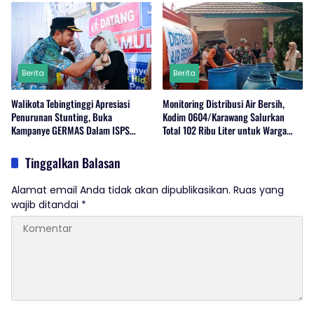
Berita
Berita
Walikota Tebingtinggi Apresiasi
Monitoring Distribusi Air Bersih,
Penurunan Stunting, Buka
Kodim 0604/Karawang Salurkan
Kampanye GERMAS Dalam ISPS
Total 102 Ribu Liter untuk Warga
2026.
Terdampak Kekeringan
Tinggalkan Balasan
Alamat email Anda tidak akan dipublikasikan.
Ruas yang
wajib ditandai
*