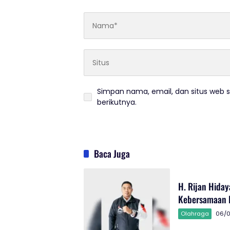
Simpan nama, email, dan situs web 
berikutnya.
Baca Juga
H. Rijan Hid
Kebersamaan 
Olahraga
06/