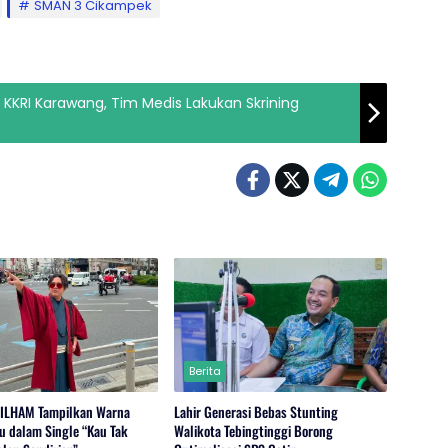
SMAN 3 Cikampek
 KKRI Karawang, Tim Medis Lakukan Skrining
Berita
-ILHAM Tampilkan Warna
Lahir Generasi Bebas Stunting
u dalam Single “Kau Tak
Walikota Tebingtinggi Borong