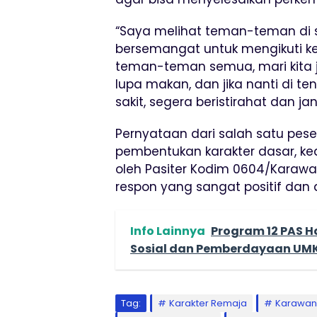
“Saya melihat teman-teman di 
bersemangat untuk mengikuti ke
teman-teman semua, mari kita 
lupa makan, dan jika nanti di t
sakit, segera beristirahat dan j
Pernyataan dari salah satu pese
pembentukan karakter dasar, ked
oleh Pasiter Kodim 0604/Karawa
respon yang sangat positif dan
Info Lainnya
Program 12 PAS H
Sosial dan Pemberdayaan UM
Tag:
Karakter Remaja
Karawa