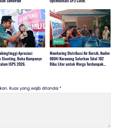
alan Sendirian”
Optimalisasi SP3 Catin.
Berita
ebingtinggi Apresiasi
Monitoring Distribusi Air Bersih, Kodim
 Stunting, Buka Kampanye
0604/Karawang Salurkan Total 102
alam ISPS 2026.
Ribu Liter untuk Warga Terdampak
Kekeringan
kan.
Ruas yang wajib ditandai
*