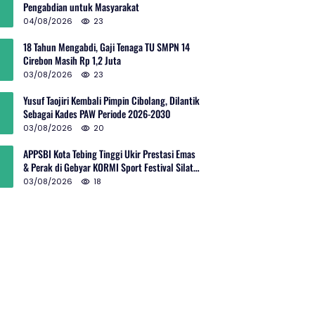
Pengabdian untuk Masyarakat
04/08/2026
23
18 Tahun Mengabdi, Gaji Tenaga TU SMPN 14
Cirebon Masih Rp 1,2 Juta
03/08/2026
23
Yusuf Taojiri Kembali Pimpin Cibolang, Dilantik
Sebagai Kades PAW Periode 2026-2030
03/08/2026
20
APPSBI Kota Tebing Tinggi Ukir Prestasi Emas
& Perak di Gebyar KORMI Sport Festival Silat
Budaya Sumut
03/08/2026
18