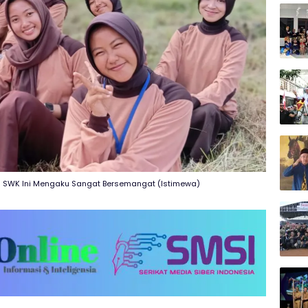
ta SWK Ini Mengaku Sangat Bersemangat (Istimewa)