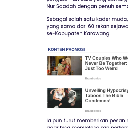
Nur Saadah dengan penuh semang
Sebagai salah satu kader muda, 
yang sama dari 60 rekan sejawa
se-Kabupaten Karawang.
Ia pun turut memberikan pesan
agar bisa menyelesaikan perkem