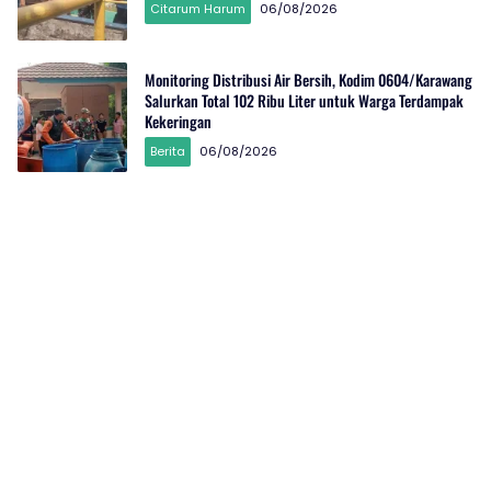
Citarum Harum
06/08/2026
Monitoring Distribusi Air Bersih, Kodim 0604/Karawang
Salurkan Total 102 Ribu Liter untuk Warga Terdampak
Kekeringan
Berita
06/08/2026