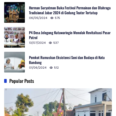
Herman Suryatman Buka Festival Permainan dan Olahraga
Tradisional Jabar 2024 di Gedung Teater Tertutup
06/05/2024
575
P4 Desa Jelegong Kutawaringin Menolak Revitalisasi Pasar
Patrol
13/07/2024
537
Pemkot Rumuskan Eksistensi Seni dan Budaya di Kota
Bandung
01/06/2024
512
Popular Posts