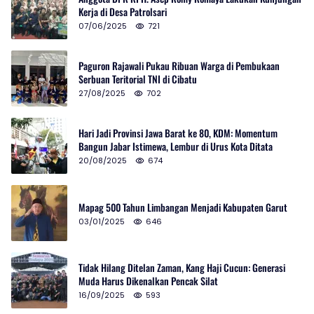
Kerja di Desa Patrolsari
07/06/2025
721
Paguron Rajawali Pukau Ribuan Warga di Pembukaan
Serbuan Teritorial TNI di Cibatu
27/08/2025
702
Hari Jadi Provinsi Jawa Barat ke 80, KDM: Momentum
Bangun Jabar Istimewa, Lembur di Urus Kota Ditata
20/08/2025
674
Mapag 500 Tahun Limbangan Menjadi Kabupaten Garut
03/01/2025
646
Tidak Hilang Ditelan Zaman, Kang Haji Cucun: Generasi
Muda Harus Dikenalkan Pencak Silat
16/09/2025
593