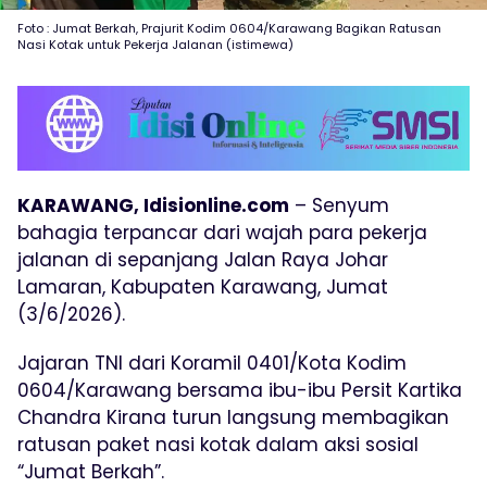
Foto : Jumat Berkah, Prajurit Kodim 0604/Karawang Bagikan Ratusan
Nasi Kotak untuk Pekerja Jalanan (istimewa)
KARAWANG, Idisionline.com
– Senyum
bahagia terpancar dari wajah para pekerja
jalanan di sepanjang Jalan Raya Johar
Lamaran, Kabupaten Karawang, Jumat
(3/6/2026).
Jajaran TNI dari Koramil 0401/Kota Kodim
0604/Karawang bersama ibu-ibu Persit Kartika
Chandra Kirana turun langsung membagikan
ratusan paket nasi kotak dalam aksi sosial
“Jumat Berkah”.