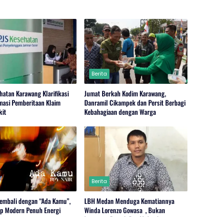
Berita
hatan Karawang Klarifikasi
Jumat Berkah Kodim Karawang,
rmasi Pemberitaan Klaim
Danramil Cikampek dan Persit Berbagi
kit
Kebahagiaan dengan Warga
Berita
Kembali dengan “Ada Kamu”,
LBH Medan Menduga Kematiannya
op Modern Penuh Energi
Winda Lorenzo Gowasa , Bukan