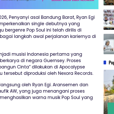
026, Penyanyi asal Bandung Barat, Ryan Egi
mperkenalkan single debutnya yang
bergenre Pop Soul ini telah dirilis di
ebagai langkah awal perjalanan kariernya di
enjadi musisi Indonesia pertama yang
erkarya di negara Guernsey. Proses
Po
angun Cinta” dilakukan di Apocalypse
u tersebut diproduksi oleh Nexora Records.
 langsung oleh Ryan Egi. Aransemen dan
aufik AW, yang juga menangani proses
 menghasilkan warna musik Pop Soul yang