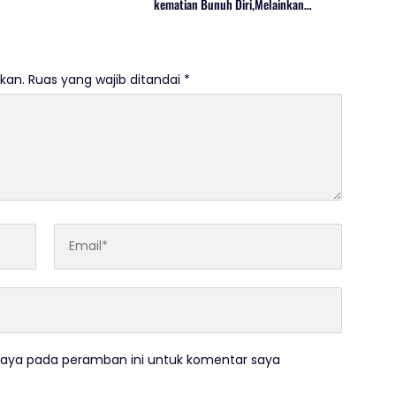
kematian Bunuh Diri,Melainkan
Adanya Dugaan Tindak Pidana.
kan.
Ruas yang wajib ditandai
*
saya pada peramban ini untuk komentar saya