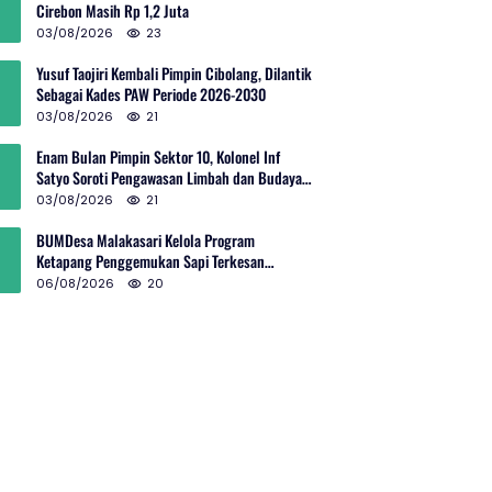
Cirebon Masih Rp 1,2 Juta
03/08/2026
23
Yusuf Taojiri Kembali Pimpin Cibolang, Dilantik
Sebagai Kades PAW Periode 2026-2030
03/08/2026
21
Enam Bulan Pimpin Sektor 10, Kolonel Inf
Satyo Soroti Pengawasan Limbah dan Budaya
Kelola Sampah
03/08/2026
21
BUMDesa Malakasari Kelola Program
Ketapang Penggemukan Sapi Terkesan
Simpang Siur
06/08/2026
20