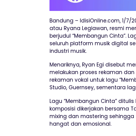
Bandung – IdisiOnline.com, 1/7/2
atau Ryana Legiawan, resmi me
berjudul “Membangun Cinta”. Lagu 
seluruh platform musik digital s
industri musik.
Menariknya, Ryan Egi disebut m
melakukan proses rekaman dan b
rekaman vokal untuk lagu “Memb
Studio, Guernsey, sementara lag
Lagu “Membangun Cinta” ditulis
komposisi dikerjakan bersama T
mixing dan mastering sehingga
hangat dan emosional.