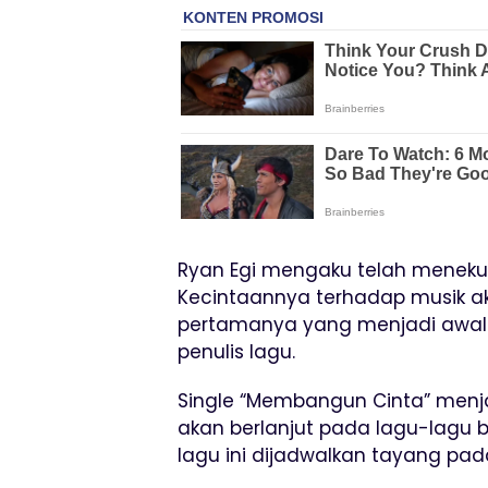
Ryan Egi mengaku telah menekun
Kecintaannya terhadap musik ak
pertamanya yang menjadi awal 
penulis lagu.
Single “Membangun Cinta” menja
akan berlanjut pada lagu-lagu b
lagu ini dijadwalkan tayang pada