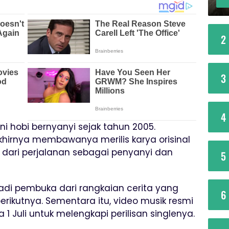
2
3
4
i hobi bernyanyi sejak tahun 2005.
hirnya membawanya merilis karya orisinal
dari perjalanan sebagai penyanyi dan
5
di pembuka dari rangkaian cerita yang
6
erikutnya. Sementara itu, video musik resmi
 1 Juli untuk melengkapi perilisan singlenya.