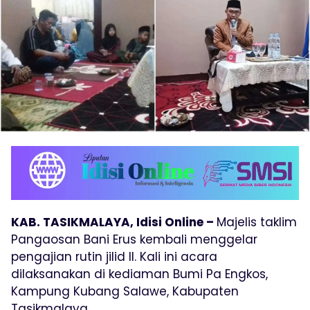
KAB. TASIKMALAYA, Idisi Online –
Majelis taklim
Pangaosan Bani Erus kembali menggelar
pengajian rutin jilid II. Kali ini acara
dilaksanakan di kediaman Bumi Pa Engkos,
Kampung Kubang Salawe, Kabupaten
Tasikmalaya.