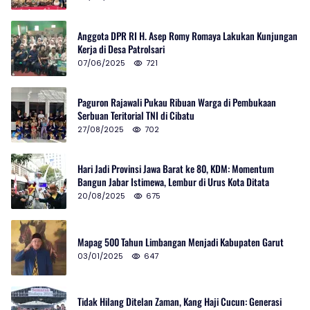
Anggota DPR RI H. Asep Romy Romaya Lakukan Kunjungan
Kerja di Desa Patrolsari
07/06/2025
721
Paguron Rajawali Pukau Ribuan Warga di Pembukaan
Serbuan Teritorial TNI di Cibatu
27/08/2025
702
Hari Jadi Provinsi Jawa Barat ke 80, KDM: Momentum
Bangun Jabar Istimewa, Lembur di Urus Kota Ditata
20/08/2025
675
Mapag 500 Tahun Limbangan Menjadi Kabupaten Garut
03/01/2025
647
Tidak Hilang Ditelan Zaman, Kang Haji Cucun: Generasi