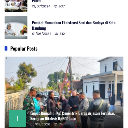
Patrol
13/07/2024
537
Pemkot Rumuskan Eksistensi Seni dan Budaya di Kota
Bandung
01/06/2024
512
Popular Posts
Empat Rumah di Kp. Cimentrik Baros Arjasari Terbakar,
1
Kerugian Ditaksir Rp600 Juta
03/08/2026
74