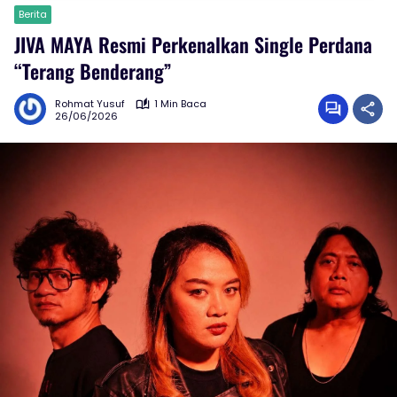
Berita
JIVA MAYA Resmi Perkenalkan Single Perdana
“Terang Benderang”
Rohmat Yusuf
1 Min Baca
26/06/2026