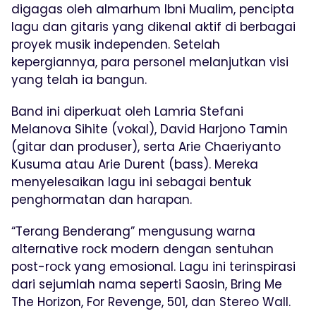
digagas oleh almarhum Ibni Mualim, pencipta
lagu dan gitaris yang dikenal aktif di berbagai
proyek musik independen. Setelah
kepergiannya, para personel melanjutkan visi
yang telah ia bangun.
Band ini diperkuat oleh Lamria Stefani
Melanova Sihite (vokal), David Harjono Tamin
(gitar dan produser), serta Arie Chaeriyanto
Kusuma atau Arie Durent (bass). Mereka
menyelesaikan lagu ini sebagai bentuk
penghormatan dan harapan.
“Terang Benderang” mengusung warna
alternative rock modern dengan sentuhan
post-rock yang emosional. Lagu ini terinspirasi
dari sejumlah nama seperti Saosin, Bring Me
The Horizon, For Revenge, 501, dan Stereo Wall.