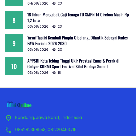
04/08/2026
23
18 Tahun Mengabdi, Gaji Tenaga TU SMPN 14 Cirebon Masih Rp
8
1,2 Juta
03/08/2026
23
Yusuf Taojiri Kembali Pimpin Cibolang, Dilantik Sebagai Kades
9
PAW Periode 2026-2030
03/08/2026
20
APPSBI Kota Tebing Tinggi Ukir Prestasi Emas & Perak di
10
Gebyar KORMI Sport Festival Silat Budaya Sumut
03/08/2026
18
Bandung, Jawa Barat, Indonesia
085282358553; 081220463715