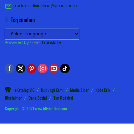
redaksi.idisionline@gmail.com
Terjemahan
Powered by
Translate
eKatalog V.6
Hubungi Kami
Media Siber
Kode Etik
Disclaimer
Dana Sosial
Tim Redaksi
Copyright © 2021 www.idisionline.com