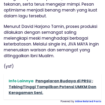
tekanan, serta terus mengejar mimpi. Pesan
optimisme menjadi benang merah yang kuat
dalam lagu tersebut.
Menurut David Harjono Tamin, proses produksi
dilakukan dengan semangat saling
melengkapi meski menghadapi berbagai
keterbatasan. Melalui single ini, JIVA MAYA ingin
meneruskan warisan dan semangat yang
ditinggalkan Ibni Mualim.
(ysf)
Info Lainnya
Pangelaran Budaya di PRSU ;
TebingTinggi Tampilkan Potensi UMKM Dan
Keragaman Seni.
Powered by
Inline Related Posts