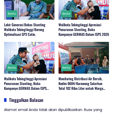
Berita
Berita
Lahir Generasi Bebas Stunting
Walikota Tebingtinggi Apresiasi
Walikota Tebingtinggi Borong
Penurunan Stunting, Buka
Optimalisasi SP3 Catin.
Kampanye GERMAS Dalam ISPS 2026
Berita
Berita
Walikota Tebingtinggi Apresiasi
Monitoring Distribusi Air Bersih,
Penurunan Stunting, Buka
Kodim 0604/Karawang Salurkan
Kampanye GERMAS Dalam ISPS
Total 102 Ribu Liter untuk Warga
2026.
Terdampak Kekeringan
Tinggalkan Balasan
Alamat email Anda tidak akan dipublikasikan.
Ruas yang