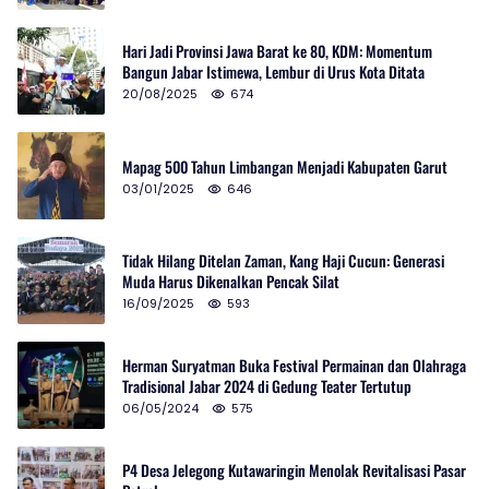
Hari Jadi Provinsi Jawa Barat ke 80, KDM: Momentum
Bangun Jabar Istimewa, Lembur di Urus Kota Ditata
20/08/2025
674
Mapag 500 Tahun Limbangan Menjadi Kabupaten Garut
03/01/2025
646
Tidak Hilang Ditelan Zaman, Kang Haji Cucun: Generasi
Muda Harus Dikenalkan Pencak Silat
16/09/2025
593
Herman Suryatman Buka Festival Permainan dan Olahraga
Tradisional Jabar 2024 di Gedung Teater Tertutup
06/05/2024
575
P4 Desa Jelegong Kutawaringin Menolak Revitalisasi Pasar