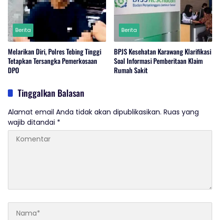
Berita
Berita
Melarikan Diri, Polres Tebing Tinggi
BPJS Kesehatan Karawang Klarifikasi
Tetapkan Tersangka Pemerkosaan
Soal Informasi Pemberitaan Klaim
DPO
Rumah Sakit
Tinggalkan Balasan
Alamat email Anda tidak akan dipublikasikan.
Ruas yang
wajib ditandai
*