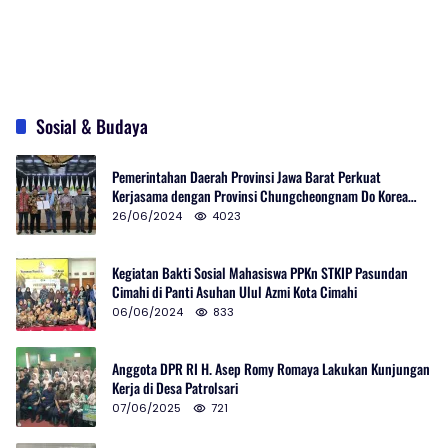
Sosial & Budaya
Pemerintahan Daerah Provinsi Jawa Barat Perkuat
Kerjasama dengan Provinsi Chungcheongnam Do Korea
Selatan
26/06/2024
4023
Kegiatan Bakti Sosial Mahasiswa PPKn STKIP Pasundan
Cimahi di Panti Asuhan Ulul Azmi Kota Cimahi
06/06/2024
833
Anggota DPR RI H. Asep Romy Romaya Lakukan Kunjungan
Kerja di Desa Patrolsari
07/06/2025
721