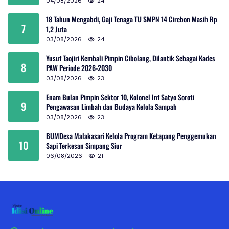
04/08/2026
24
18 Tahun Mengabdi, Gaji Tenaga TU SMPN 14 Cirebon Masih Rp
7
1,2 Juta
03/08/2026
24
Yusuf Taojiri Kembali Pimpin Cibolang, Dilantik Sebagai Kades
8
PAW Periode 2026-2030
03/08/2026
23
Enam Bulan Pimpin Sektor 10, Kolonel Inf Satyo Soroti
9
Pengawasan Limbah dan Budaya Kelola Sampah
03/08/2026
23
BUMDesa Malakasari Kelola Program Ketapang Penggemukan
10
Sapi Terkesan Simpang Siur
06/08/2026
21