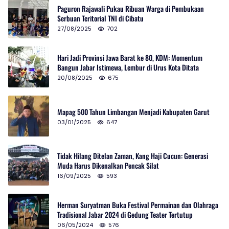
Paguron Rajawali Pukau Ribuan Warga di Pembukaan
Serbuan Teritorial TNI di Cibatu
27/08/2025
702
Hari Jadi Provinsi Jawa Barat ke 80, KDM: Momentum
Bangun Jabar Istimewa, Lembur di Urus Kota Ditata
20/08/2025
675
Mapag 500 Tahun Limbangan Menjadi Kabupaten Garut
03/01/2025
647
Tidak Hilang Ditelan Zaman, Kang Haji Cucun: Generasi
Muda Harus Dikenalkan Pencak Silat
16/09/2025
593
Herman Suryatman Buka Festival Permainan dan Olahraga
Tradisional Jabar 2024 di Gedung Teater Tertutup
06/05/2024
576