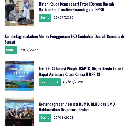
Dirjen Keuda Kemendagri Fatoni Dorong Daerah
Optimalkan Creative Financing dan KPBU
Berita
28/07/2026
Kemendagri Lakukan Monev Penggunaan TKD Tambahan Daerah Bencana di
Sumut
Berita
14/07/2026
Terpilih Aklamasi Pimpin IKAPTK, Dirjen Keuda Fatoni
Dapat Apresiasi Ketua Komisi II DPR RI
Pemerintah
02/07/2026
Kemendagri dan Asosiasi BUMD, BLUD dan BMD
Deklarasikan Organisasi Profesi
Berita
27/06/2026