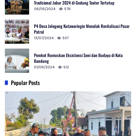
Tradisional Jabar 2024 di Gedung Teater Tertutup
06/05/2024
576
P4 Desa Jelegong Kutawaringin Menolak Revitalisasi Pasar
Patrol
13/07/2024
537
Pemkot Rumuskan Eksistensi Seni dan Budaya di Kota
Bandung
01/06/2024
512
Popular Posts