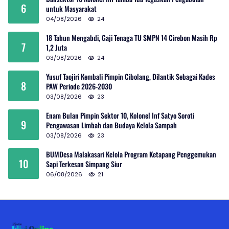
6
untuk Masyarakat
04/08/2026
24
18 Tahun Mengabdi, Gaji Tenaga TU SMPN 14 Cirebon Masih Rp
7
1,2 Juta
03/08/2026
24
Yusuf Taojiri Kembali Pimpin Cibolang, Dilantik Sebagai Kades
8
PAW Periode 2026-2030
03/08/2026
23
Enam Bulan Pimpin Sektor 10, Kolonel Inf Satyo Soroti
9
Pengawasan Limbah dan Budaya Kelola Sampah
03/08/2026
23
BUMDesa Malakasari Kelola Program Ketapang Penggemukan
10
Sapi Terkesan Simpang Siur
06/08/2026
21