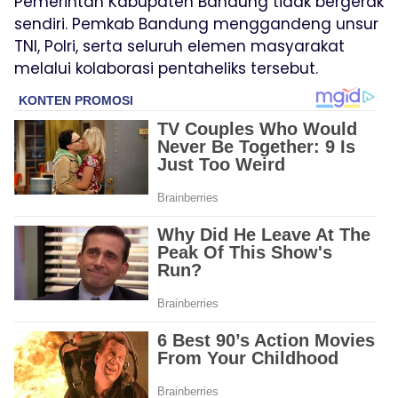
Pemerintah Kabupaten Bandung tidak bergerak
sendiri. Pemkab Bandung menggandeng unsur
TNI, Polri, serta seluruh elemen masyarakat
melalui kolaborasi pentaheliks tersebut.