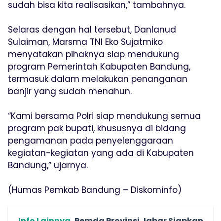
sudah bisa kita realisasikan,” tambahnya.
Selaras dengan hal tersebut, Danlanud
Sulaiman, Marsma TNI Eko Sujatmiko
menyatakan pihaknya siap mendukung
program Pemerintah Kabupaten Bandung,
termasuk dalam melakukan penanganan
banjir yang sudah menahun.
“Kami bersama Polri siap mendukung semua
program pak bupati, khususnya di bidang
pengamanan pada penyelenggaraan
kegiatan-kegiatan yang ada di Kabupaten
Bandung,” ujarnya.
(Humas Pemkab Bandung – Diskominfo)
Info Lainnya
Pemda Provinsi Jabar Siapkan