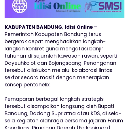
KABUPATEN BANDUNG, Idisi Online –
Pemerintah Kabupaten Bandung terus
bergerak cepat menghadirkan langkah-
langkah konkret guna mengatasi banjir
tahunan di sejumlah kawasan rawan, seperti
Dayeuhkolot dan Bojongsoang. Penanganan
tersebut dilakukan melalui kolaborasi lintas
sektor secara masif dengan menerapkan
konsep pentahelix.
Pemaparan berbagai langkah strategis
tersebut disampaikan langsung oleh Bupati
Bandung, Dadang Supriatna atau KDS, di sela-
sela kegiatan olahraga bersama jajaran Forum
Koordinasi Pimpinan Daerah (Forkopimda)