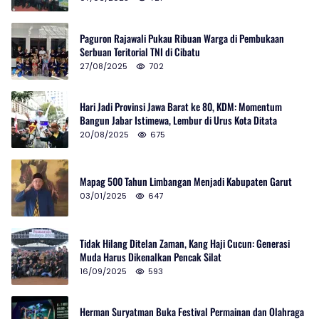
Paguron Rajawali Pukau Ribuan Warga di Pembukaan
Serbuan Teritorial TNI di Cibatu
27/08/2025
702
Hari Jadi Provinsi Jawa Barat ke 80, KDM: Momentum
Bangun Jabar Istimewa, Lembur di Urus Kota Ditata
20/08/2025
675
Mapag 500 Tahun Limbangan Menjadi Kabupaten Garut
03/01/2025
647
Tidak Hilang Ditelan Zaman, Kang Haji Cucun: Generasi
Muda Harus Dikenalkan Pencak Silat
16/09/2025
593
Herman Suryatman Buka Festival Permainan dan Olahraga