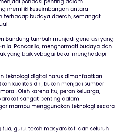
t menjadi pondasi penting dalam
 memiliki keseimbangan antara
aan terhadap budaya daerah, semangat
ual.
en Bandung tumbuh menjadi generasi yang
i-nilai Pancasila, menghormati budaya dan
khlak yang baik sebagai bekal menghadapi
teknologi digital harus dimanfaatkan
an kualitas diri, bukan menjadi sumber
ral. Oleh karena itu, peran keluarga,
yarakat sangat penting dalam
gar mampu menggunakan teknologi secara
tua, guru, tokoh masyarakat, dan seluruh