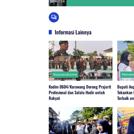
Informasi Lainnya
Nasionalisme
Pemeri
Kodim 0604/Karawang Dorong Prajurit
Bupati Aep
Profesional dan Selalu Hadir untuk
Tekankan 
Rakyat
Terbaik u