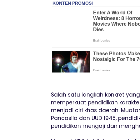
Salah satu langkah konkret ya
memperkuat pendidikan karakter
menjadi ciri khas daerah. Muatan
Pancasila dan UUD 1945, pendid
pendidikan mengaji dan menghaf