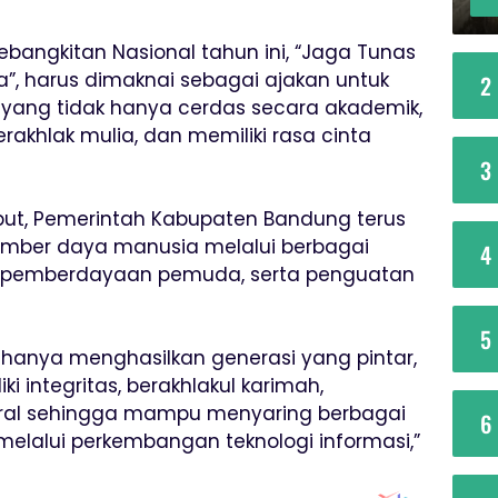
Kebangkitan Nasional tahun ini, “Jaga Tunas
, harus dimaknai sebagai ajakan untuk
2
ang tidak hanya cerdas secara akademik,
erakhlak mulia, dan memiliki rasa cinta
3
but, Pemerintah Kabupaten Bandung terus
ber daya manusia melalui berbagai
4
, pemberdayaan pemuda, serta penguatan
5
hanya menghasilkan generasi yang pintar,
i integritas, berakhlakul karimah,
oral sehingga mampu menyaring berbagai
6
elalui perkembangan teknologi informasi,”