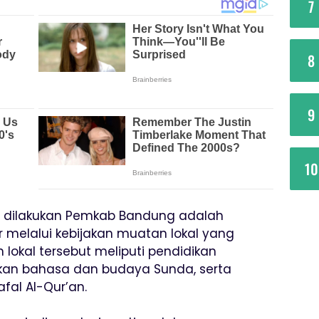
7
8
9
10
ng dilakukan Pemkab Bandung adalah
 melalui kebijakan muatan lokal yang
 lokal tersebut meliputi pendidikan
ikan bahasa dan budaya Sunda, serta
al Al-Qur’an.