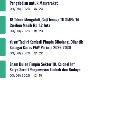
Pengabdian untuk Masyarakat
04/08/2026
23
18 Tahun Mengabdi, Gaji Tenaga TU SMPN 14
Cirebon Masih Rp 1,2 Juta
03/08/2026
23
Yusuf Taojiri Kembali Pimpin Cibolang, Dilantik
Sebagai Kades PAW Periode 2026-2030
03/08/2026
20
Enam Bulan Pimpin Sektor 10, Kolonel Inf
Satyo Soroti Pengawasan Limbah dan Budaya
Kelola Sampah
03/08/2026
19