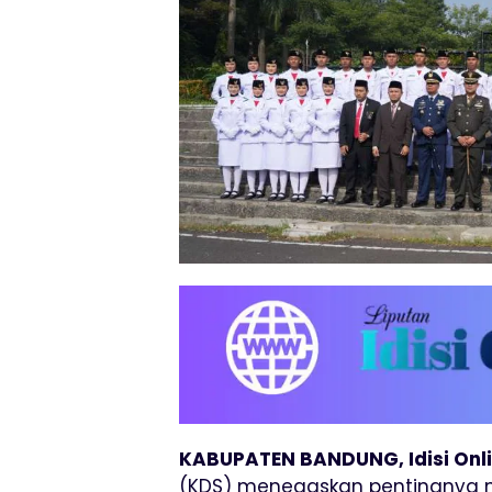
KABUPATEN BANDUNG, Idisi Onl
(KDS) menegaskan pentingnya 