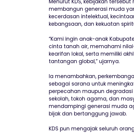
Menurut KDS, kebijakan tersebu
membangun generasi muda yang
kecerdasan intelektual, kecint
kebangsaan, dan kekuatan spirit
“Kami ingin anak-anak Kabupat
cinta tanah air, memahami nila
kearifan lokal, serta memiliki a
tantangan global,” ujarnya.
Ia menambahkan, perkembangan 
sebagai sarana untuk meningkatk
perpecahan maupun degradasi mo
sekolah, tokoh agama, dan mas
mendampingi generasi muda a
bijak dan bertanggung jawab.
KDS pun mengajak seluruh orang 