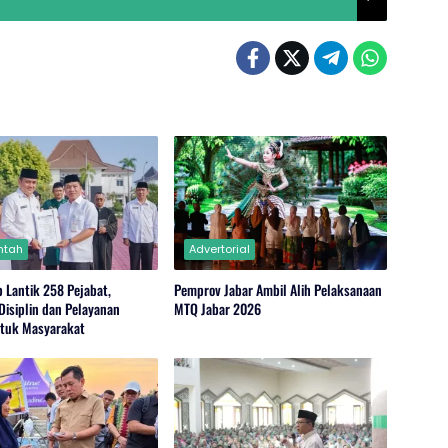
ntah
Advertorial
 Lantik 258 Pejabat,
Pemprov Jabar Ambil Alih Pelaksanaan
Disiplin dan Pelayanan
MTQ Jabar 2026
ntuk Masyarakat