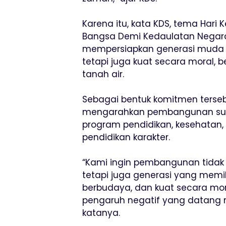
Karena itu, kata KDS, tema Hari 
Bangsa Demi Kedaulatan Negara”
mempersiapkan generasi muda y
tetapi juga kuat secara moral, b
tanah air.
Sebagai bentuk komitmen terse
mengarahkan pembangunan sum
program pendidikan, kesehatan
pendidikan karakter.
“Kami ingin pembangunan tidak 
tetapi juga generasi yang memilik
berbudaya, dan kuat secara m
pengaruh negatif yang datang m
katanya.