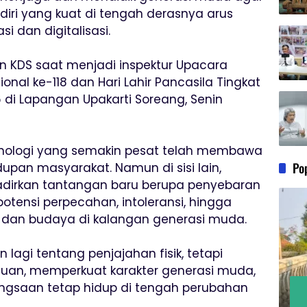
i diri yang kuat di tengah derasnya arus
i dan digitalisasi.
 KDS saat menjadi inspektur Upacara
onal ke-118 dan Hari Lahir Pancasila Tingkat
di Lapangan Upakarti Soreang, Senin
nologi yang semakin pesat telah membawa
Po
an masyarakat. Namun di sisi lain,
dirkan tantangan baru berupa penyebaran
 potensi perpecahan, intoleransi, hingga
an dan budaya di kalangan generasi muda.
 lagi tentang penjajahan fisik, tetapi
uan, memperkuat karakter generasi muda,
angsaan tetap hidup di tengah perubahan