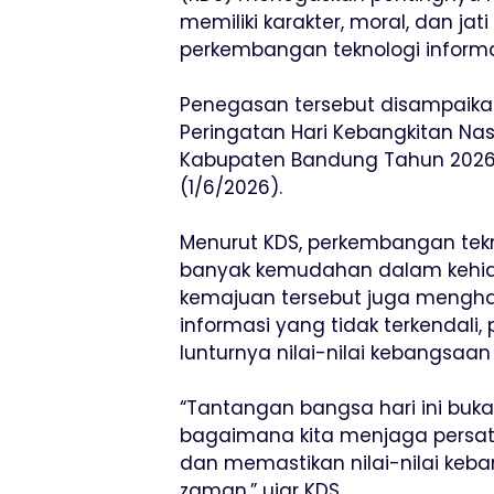
memiliki karakter, moral, dan jat
perkembangan teknologi informas
Penegasan tersebut disampaikan
Peringatan Hari Kebangkitan Nasi
Kabupaten Bandung Tahun 2026 
(1/6/2026).
Menurut KDS, perkembangan tek
banyak kemudahan dalam kehidup
kemajuan tersebut juga mengha
informasi yang tidak terkendali,
lunturnya nilai-nilai kebangsa
“Tantangan bangsa hari ini bukan
bagaimana kita menjaga persat
dan memastikan nilai-nilai keb
zaman,” ujar KDS.