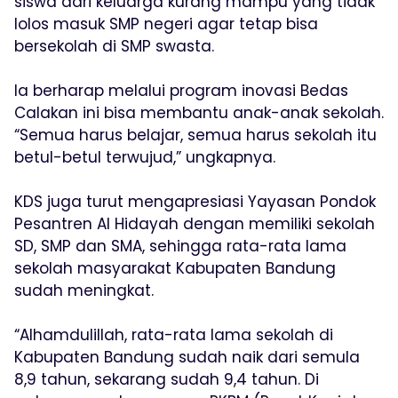
siswa dari keluarga kurang mampu yang tidak
lolos masuk SMP negeri agar tetap bisa
bersekolah di SMP swasta.
Ia berharap melalui program inovasi Bedas
Calakan ini bisa membantu anak-anak sekolah.
“Semua harus belajar, semua harus sekolah itu
betul-betul terwujud,” ungkapnya.
KDS juga turut mengapresiasi Yayasan Pondok
Pesantren Al Hidayah dengan memiliki sekolah
SD, SMP dan SMA, sehingga rata-rata lama
sekolah masyarakat Kabupaten Bandung
sudah meningkat.
“Alhamdulillah, rata-rata lama sekolah di
Kabupaten Bandung sudah naik dari semula
8,9 tahun, sekarang sudah 9,4 tahun. Di