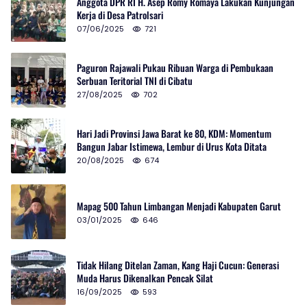
Anggota DPR RI H. Asep Romy Romaya Lakukan Kunjungan
Kerja di Desa Patrolsari
07/06/2025
721
Paguron Rajawali Pukau Ribuan Warga di Pembukaan
Serbuan Teritorial TNI di Cibatu
27/08/2025
702
Hari Jadi Provinsi Jawa Barat ke 80, KDM: Momentum
Bangun Jabar Istimewa, Lembur di Urus Kota Ditata
20/08/2025
674
Mapag 500 Tahun Limbangan Menjadi Kabupaten Garut
03/01/2025
646
Tidak Hilang Ditelan Zaman, Kang Haji Cucun: Generasi
Muda Harus Dikenalkan Pencak Silat
16/09/2025
593