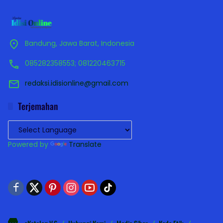
Bandung, Jawa Barat, Indonesia
085282358553; 081220463715
redaksi.idisionline@gmail.com
Terjemahan
Powered by
Translate