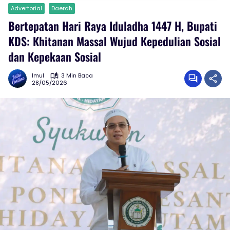
Advertorial
Daerah
Bertepatan Hari Raya Iduladha 1447 H, Bupati
KDS: Khitanan Massal Wujud Kepedulian Sosial
dan Kepekaan Sosial
Imul
3 Min Baca
28/05/2026