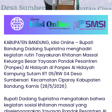
KABUPATEN BANDUNG, Idisi Online – Bupati
Bandung Dadang Supriatna menghadiri
kegiatan rutin Tasyakuran Khitanan Massal
Keluarga Besar Yayasan Pondok Pesantren
(Ponpes) Al Hidayah di Ponpes Al Hidayah
Kampung Sutam RT 05/RW 04 Desa
Sumbersari Kecamatan Ciparay Kabupaten
Bandung, Kamis (28/5/2026).
Bupati Dadang Supriatna mengatakan bahwa
kegiatan sosial khitanan massal yang
diselenggarakan Yayasan Pondok Pesantren Al