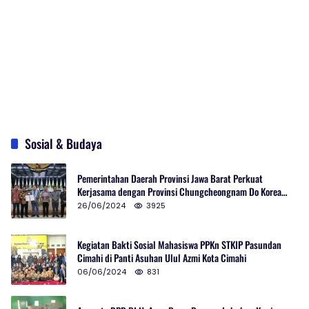
Sosial & Budaya
Pemerintahan Daerah Provinsi Jawa Barat Perkuat
Kerjasama dengan Provinsi Chungcheongnam Do Korea
Selatan
26/06/2024
3925
Kegiatan Bakti Sosial Mahasiswa PPKn STKIP Pasundan
Cimahi di Panti Asuhan Ulul Azmi Kota Cimahi
06/06/2024
831