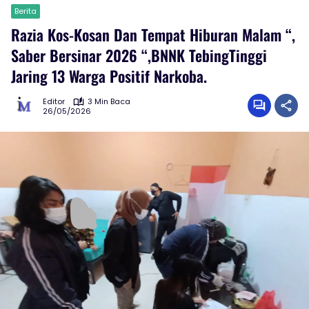
Berita
Razia Kos-Kosan Dan Tempat Hiburan Malam “,
Saber Bersinar 2026 “,BNNK TebingTinggi
Jaring 13 Warga Positif Narkoba.
Editor
3 Min Baca
26/05/2026