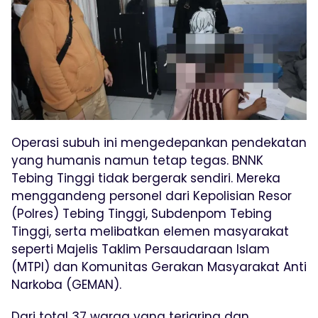
Operasi subuh ini mengedepankan pendekatan
yang humanis namun tetap tegas. BNNK
Tebing Tinggi tidak bergerak sendiri. Mereka
menggandeng personel dari Kepolisian Resor
(Polres) Tebing Tinggi, Subdenpom Tebing
Tinggi, serta melibatkan elemen masyarakat
seperti Majelis Taklim Persaudaraan Islam
(MTPI) dan Komunitas Gerakan Masyarakat Anti
Narkoba (GEMAN).
Dari total 37 warga yang terjaring dan