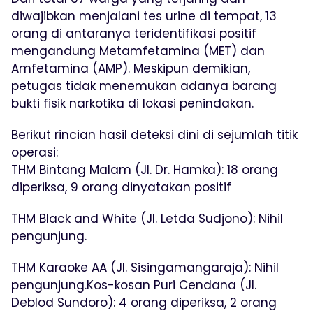
diwajibkan menjalani tes urine di tempat, 13
orang di antaranya teridentifikasi positif
mengandung Metamfetamina (MET) dan
Amfetamina (AMP). Meskipun demikian,
petugas tidak menemukan adanya barang
bukti fisik narkotika di lokasi penindakan.
Berikut rincian hasil deteksi dini di sejumlah titik
operasi:
THM Bintang Malam (Jl. Dr. Hamka): 18 orang
diperiksa, 9 orang dinyatakan positif
THM Black and White (Jl. Letda Sudjono): Nihil
pengunjung.
THM Karaoke AA (Jl. Sisingamangaraja): Nihil
pengunjung.Kos-kosan Puri Cendana (Jl.
Deblod Sundoro): 4 orang diperiksa, 2 orang