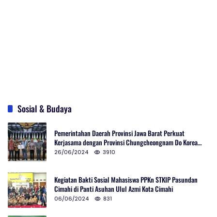
Sosial & Budaya
Pemerintahan Daerah Provinsi Jawa Barat Perkuat
Kerjasama dengan Provinsi Chungcheongnam Do Korea
Selatan
26/06/2024
3910
Kegiatan Bakti Sosial Mahasiswa PPKn STKIP Pasundan
Cimahi di Panti Asuhan Ulul Azmi Kota Cimahi
06/06/2024
831