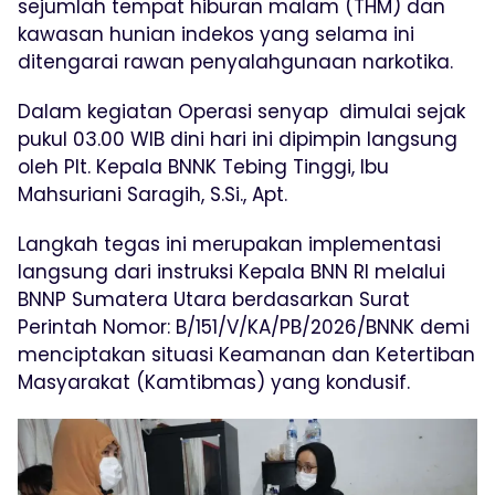
sejumlah tempat hiburan malam (THM) dan
kawasan hunian indekos yang selama ini
ditengarai rawan penyalahgunaan narkotika.
Dalam kegiatan Operasi senyap dimulai sejak
pukul 03.00 WIB dini hari ini dipimpin langsung
oleh Plt. Kepala BNNK Tebing Tinggi, Ibu
Mahsuriani Saragih, S.Si., Apt.
Langkah tegas ini merupakan implementasi
langsung dari instruksi Kepala BNN RI melalui
BNNP Sumatera Utara berdasarkan Surat
Perintah Nomor: B/151/V/KA/PB/2026/BNNK demi
menciptakan situasi Keamanan dan Ketertiban
Masyarakat (Kamtibmas) yang kondusif.