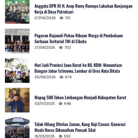
Anggota DPR RI H. Asep Romy Romaya Lakukan Kunjungan
Kerja di Desa Patrolsari
07/06/2025
721
Paguron Rajawali Pukau Ribuan Warga di Pembukaan
Serbuan Teritorial TNI di Cibatu
27/08/2025
702
Hari Jadi Provinsi Jawa Barat ke 80, KDM: Momentum
Bangun Jabar Istimewa, Lembur di Urus Kota Ditata
20/08/2025
674
Mapag 500 Tahun Limbangan Menjadi Kabupaten Garut
03/01/2025
646
Tidak Hilang Ditelan Zaman, Kang Haji Cucun: Generasi
Muda Harus Dikenalkan Pencak Silat
16/09/2025
593