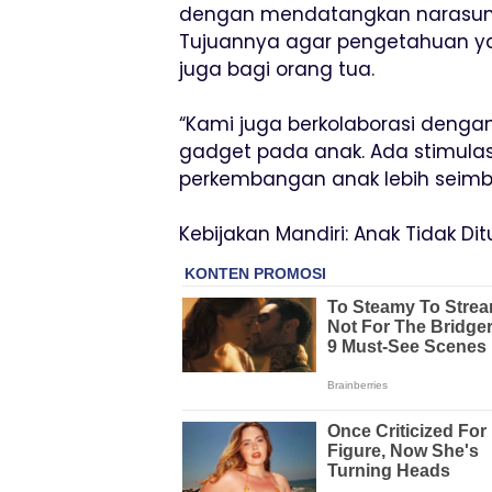
dengan mendatangkan narasumb
Tujuannya agar pengetahuan yan
juga bagi orang tua.
“Kami juga berkolaborasi deng
gadget pada anak. Ada stimulas
perkembangan anak lebih seimb
Kebijakan Mandiri: Anak Tidak D