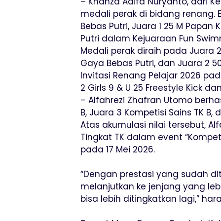
– Khanza Adifa Nuryanto, dari 
medali perak di bidang renang. 
Bebas Putri, Juara 1 25 M Papan 
Putri dalam Kejuaraan Fun Swimm
Medali perak diraih pada Juara 
Gaya Bebas Putri, dan Juara 2 
Invitasi Renang Pelajar 2026 pa
2 Girls 9 & U 25 Freestyle Kick dan
– Alfahrezi Zhafran Utomo berha
B, Juara 3 Kompetisi Sains TK B, 
Atas akumulasi nilai tersebut, 
Tingkat TK dalam event “Kompeti
pada 17 Mei 2026.
“Dengan prestasi yang sudah dit
melanjutkan ke jenjang yang leb
bisa lebih ditingkatkan lagi,” hara