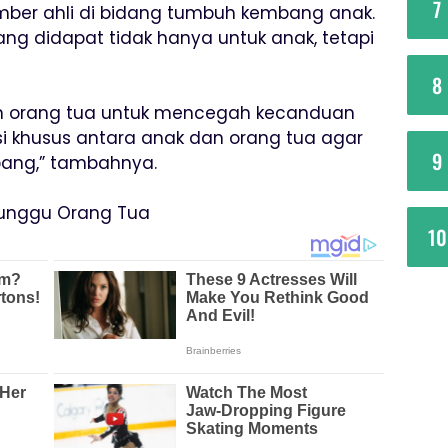
7
er ahli di bidang tumbuh kembang anak.
g didapat tidak hanya untuk anak, tetapi
8
an orang tua untuk mencegah kecanduan
i khusus antara anak dan orang tua agar
9
ang,” tambahnya.
itunggu Orang Tua
10