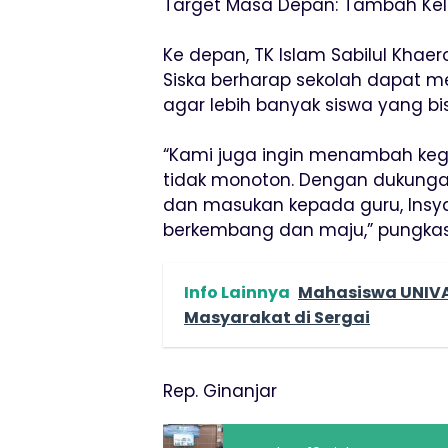
Target Masa Depan: Tambah Kela
Ke depan, TK Islam Sabilul Kha
Siska berharap sekolah dapat
agar lebih banyak siswa yang b
“Kami juga ingin menambah kegi
tidak monoton. Dengan dukunga
dan masukan kepada guru, Insya 
berkembang dan maju,” pungkas 
Info Lainnya
Mahasiswa UNIVA
Masyarakat di Sergai
Rep. Ginanjar