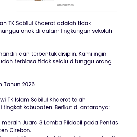
kan TK Sabilul Khaerot adalah tidak
unggu anak di dalam lingkungan sekolah
ndiri dan terbentuk disiplin. Kami ingin
sudah terbiasa tidak selalu ditunggu orang
n Tahun 2026
i TK Islam Sabilul Khaerot telah
ingkat kabupaten. Berikut di antaranya:
, meraih Juara 3 Lomba Pildacil pada Pentas
ten Cirebon.