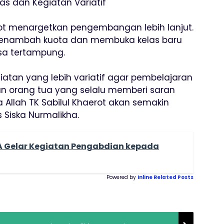
s dan Kegiatan Variatif
erot menargetkan pengembangan lebih lanjut.
 menambah kuota dan membuka kelas baru
isa tertampung.
atan yang lebih variatif agar pembelajaran
n orang tua yang selalu memberi saran
Allah TK Sabilul Khaerot akan semakin
Siska Nurmalikha.
 Gelar Kegiatan Pengabdian kepada
Powered by
Inline Related Posts