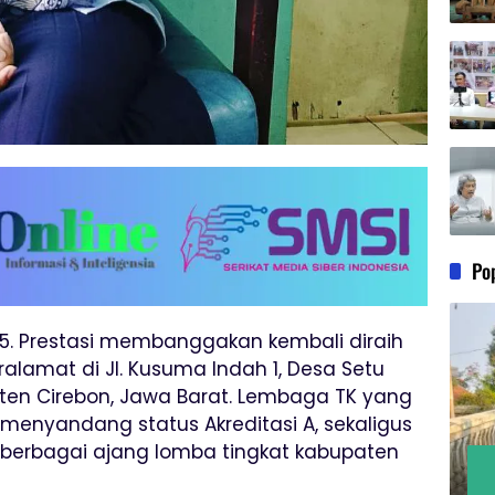
Po
5. Prestasi membanggakan kembali diraih
ralamat di Jl. Kusuma Indah 1, Desa Setu
ten Cirebon, Jawa Barat. Lembaga TK yang
mi menyandang status Akreditasi A, sekaligus
 berbagai ajang lomba tingkat kabupaten