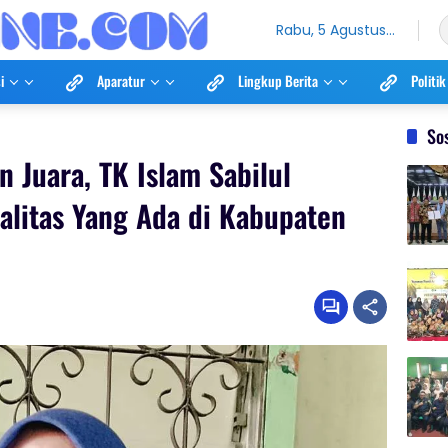
Rabu, 5 Agustus
2026
i
Aparatur
Lingkup Berita
Politik
So
n Juara, TK Islam Sabilul
alitas Yang Ada di Kabupaten