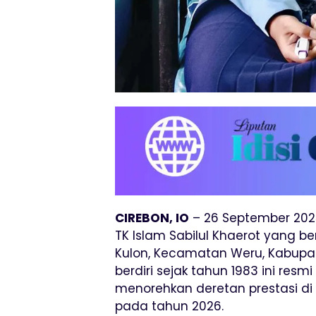
CIREBON, IO
– 26 September 202
TK Islam Sabilul Khaerot yang be
Kulon, Kecamatan Weru, Kabupa
berdiri sejak tahun 1983 ini res
menorehkan deretan prestasi di
pada tahun 2026.