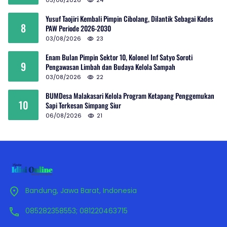
Yusuf Taojiri Kembali Pimpin Cibolang, Dilantik Sebagai Kades
8
PAW Periode 2026-2030
03/08/2026
23
Enam Bulan Pimpin Sektor 10, Kolonel Inf Satyo Soroti
9
Pengawasan Limbah dan Budaya Kelola Sampah
03/08/2026
22
BUMDesa Malakasari Kelola Program Ketapang Penggemukan
10
Sapi Terkesan Simpang Siur
06/08/2026
21
Bandung, Jawa Barat, Indonesia
085282358553; 081220463715