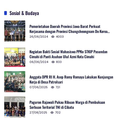
Sosial & Budaya
Pemerintahan Daerah Provinsi Jawa Barat Perkuat
Kerjasama dengan Provinsi Chungcheongnam Do Korea
Selatan
26/06/2024
4003
Kegiatan Bakti Sosial Mahasiswa PPKn STKIP Pasundan
Cimahi di Panti Asuhan Ulul Azmi Kota Cimahi
06/06/2024
833
Anggota DPR RI H. Asep Romy Romaya Lakukan Kunjungan
Kerja di Desa Patrolsari
07/06/2025
721
Paguron Rajawali Pukau Ribuan Warga di Pembukaan
Serbuan Teritorial TNI di Cibatu
27/08/2025
702