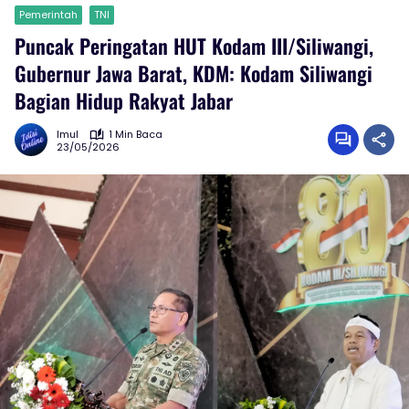
Pemerintah
TNI
Puncak Peringatan HUT Kodam III/Siliwangi,
Gubernur Jawa Barat, KDM: Kodam Siliwangi
Bagian Hidup Rakyat Jabar
Imul
1 Min Baca
23/05/2026