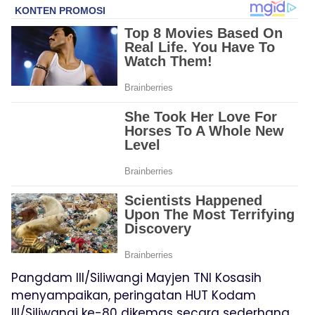
Pangdam III/Siliwangi Mayjen TNI Kosasih
menyampaikan, peringatan HUT Kodam
III/Siliwangi ke-80 dikemas secara sederhana