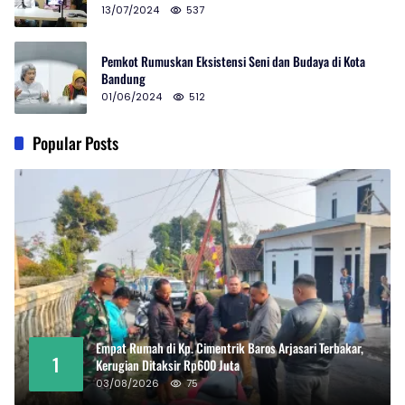
13/07/2024
537
Pemkot Rumuskan Eksistensi Seni dan Budaya di Kota
Bandung
01/06/2024
512
Popular Posts
Empat Rumah di Kp. Cimentrik Baros Arjasari Terbakar,
1
Kerugian Ditaksir Rp600 Juta
03/08/2026
75