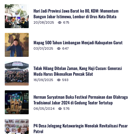
Hari Jadi Provinsi Jawa Barat ke 80, KDM: Momentum
Bangun Jabar Istimewa, Lembur di Urus Kota Ditata
20/08/2025
675
Mapag 500 Tahun Limbangan Menjadi Kabupaten Garut
03/01/2025
647
Tidak Hilang Ditelan Zaman, Kang Haji Cucun: Generasi
Muda Harus Dikenalkan Pencak Silat
16/09/2025
593
Herman Suryatman Buka Festival Permainan dan Olahraga
Tradisional Jabar 2024 di Gedung Teater Tertutup
06/05/2024
576
P4 Desa Jelegong Kutawaringin Menolak Revitalisasi Pasar
Patrol