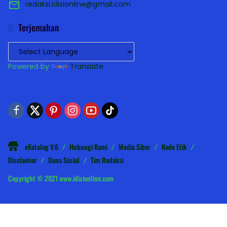
redaksi.idisionline@gmail.com
Terjemahan
Powered by
Translate
eKatalog V.6
Hubungi Kami
Media Siber
Kode Etik
Disclaimer
Dana Sosial
Tim Redaksi
Copyright © 2021 www.idisionline.com