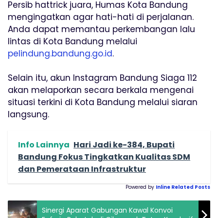
Persib hattrick juara, Humas Kota Bandung
mengingatkan agar hati-hati di perjalanan.
Anda dapat memantau perkembangan lalu
lintas di Kota Bandung melalui
pelindung.bandung.go.id
.
Selain itu, akun Instagram Bandung Siaga 112
akan melaporkan secara berkala mengenai
situasi terkini di Kota Bandung melalui siaran
langsung.
Info Lainnya
Hari Jadi ke-384, Bupati
Bandung Fokus Tingkatkan Kualitas SDM
dan Pemerataan Infrastruktur
Powered by
Inline Related Posts
Sinergi Aparat Gabungan Kawal Konvoi