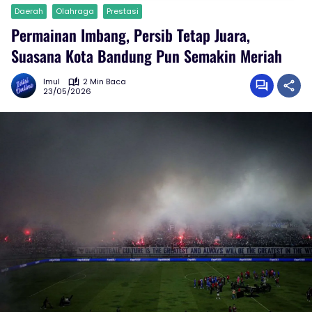
Daerah
Olahraga
Prestasi
Permainan Imbang, Persib Tetap Juara,
Suasana Kota Bandung Pun Semakin Meriah
Imul
2 Min Baca
23/05/2026