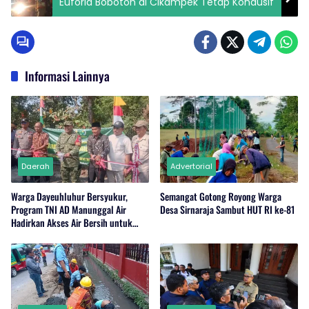
Euforia Bobotoh di Cikampek Tetap Kondusif
Informasi Lainnya
Daerah
Advertorial
Warga Dayeuhluhur Bersyukur,
Semangat Gotong Royong Warga
Program TNI AD Manunggal Air
Desa Sirnaraja Sambut HUT RI ke-81
Hadirkan Akses Air Bersih untuk
Masyarakat