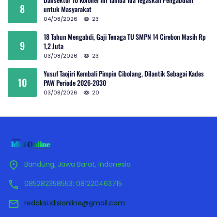
8
untuk Masyarakat
04/08/2026
23
18 Tahun Mengabdi, Gaji Tenaga TU SMPN 14 Cirebon Masih Rp
9
1,2 Juta
03/08/2026
23
Yusuf Taojiri Kembali Pimpin Cibolang, Dilantik Sebagai Kades
10
PAW Periode 2026-2030
03/08/2026
20
Bandung, Jawa Barat, Indonesia
085282358553; 081220463715
redaksi.idisionline@gmail.com