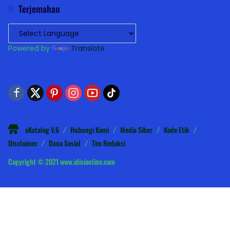
Terjemahan
Powered by
Translate
eKatalog V.6
Hubungi Kami
Media Siber
Kode Etik
Disclaimer
Dana Sosial
Tim Redaksi
Copyright © 2021 www.idisionline.com