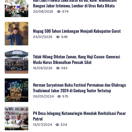
Bangun Jabar Istimewa, Lembur di Urus Kota Ditata
20/08/2025
674
Mapag 500 Tahun Limbangan Menjadi Kabupaten Garut
03/01/2025
645
Tidak Hilang Ditelan Zaman, Kang Haji Cucun: Generasi
Muda Harus Dikenalkan Pencak Silat
16/09/2025
593
Herman Suryatman Buka Festival Permainan dan Olahraga
Tradisional Jabar 2024 di Gedung Teater Tertutup
06/05/2024
575
P4 Desa Jelegong Kutawaringin Menolak Revitalisasi Pasar
Patrol
13/07/2024
534