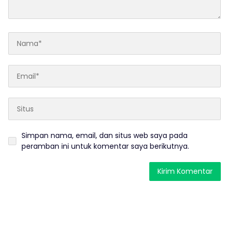
Simpan nama, email, dan situs web saya pada
peramban ini untuk komentar saya berikutnya.