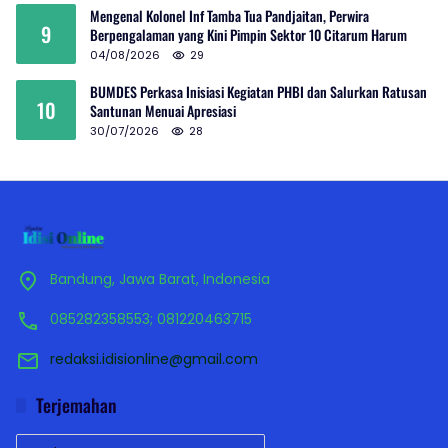
Mengenal Kolonel Inf Tamba Tua Pandjaitan, Perwira
9
Berpengalaman yang Kini Pimpin Sektor 10 Citarum Harum
04/08/2026
29
BUMDES Perkasa Inisiasi Kegiatan PHBI dan Salurkan Ratusan
10
Santunan Menuai Apresiasi
30/07/2026
28
Bandung, Jawa Barat, Indonesia
085282358553; 081220463715
redaksi.idisionline@gmail.com
Terjemahan