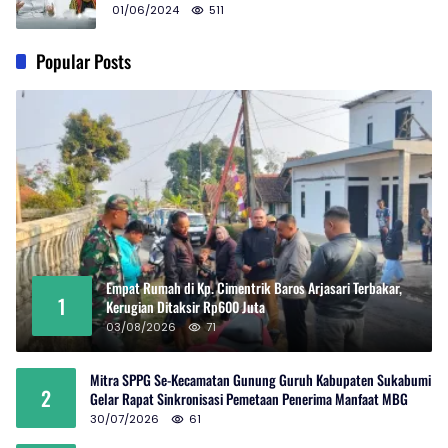
01/06/2024
511
Popular Posts
Empat Rumah di Kp. Cimentrik Baros Arjasari Terbakar,
1
Kerugian Ditaksir Rp600 Juta
03/08/2026
71
Mitra SPPG Se-Kecamatan Gunung Guruh Kabupaten Sukabumi
2
Gelar Rapat Sinkronisasi Pemetaan Penerima Manfaat MBG
30/07/2026
61