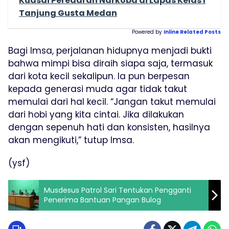
Kuasai Peredaran Narkoba di Lapas Kelas I
Tanjung Gusta Medan
Powered by
Inline Related Posts
Bagi Imsa, perjalanan hidupnya menjadi bukti
bahwa mimpi bisa diraih siapa saja, termasuk
dari kota kecil sekalipun. Ia pun berpesan
kepada generasi muda agar tidak takut
memulai dari hal kecil. “Jangan takut memulai
dari hobi yang kita cintai. Jika dilakukan
dengan sepenuh hati dan konsisten, hasilnya
akan mengikuti,” tutup Imsa.
(ysf)
Musdesus Patrol Sari Tentukan Pengganti
Penerima Bantuan Pangan Bulog