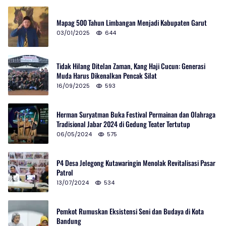
Mapag 500 Tahun Limbangan Menjadi Kabupaten Garut
03/01/2025
644
Tidak Hilang Ditelan Zaman, Kang Haji Cucun: Generasi
Muda Harus Dikenalkan Pencak Silat
16/09/2025
593
Herman Suryatman Buka Festival Permainan dan Olahraga
Tradisional Jabar 2024 di Gedung Teater Tertutup
06/05/2024
575
P4 Desa Jelegong Kutawaringin Menolak Revitalisasi Pasar
Patrol
13/07/2024
534
Pemkot Rumuskan Eksistensi Seni dan Budaya di Kota
Bandung