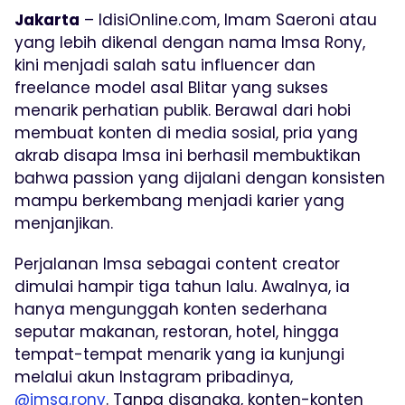
Jakarta
– IdisiOnline.com, Imam Saeroni atau
yang lebih dikenal dengan nama Imsa Rony,
kini menjadi salah satu influencer dan
freelance model asal Blitar yang sukses
menarik perhatian publik. Berawal dari hobi
membuat konten di media sosial, pria yang
akrab disapa Imsa ini berhasil membuktikan
bahwa passion yang dijalani dengan konsisten
mampu berkembang menjadi karier yang
menjanjikan.
Perjalanan Imsa sebagai content creator
dimulai hampir tiga tahun lalu. Awalnya, ia
hanya mengunggah konten sederhana
seputar makanan, restoran, hotel, hingga
tempat-tempat menarik yang ia kunjungi
melalui akun Instagram pribadinya,
@imsa.rony
. Tanpa disangka, konten-konten