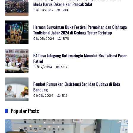
Muda Harus Dikenalkan Pencak Silat
16/09/2025
593
Herman Suryatman Buka Festival Permainan dan Olahraga
Tradisional Jabar 2024 di Gedung Teater Tertutup
06/05/2024
576
P4 Desa Jelegong Kutawaringin Menolak Revitalisasi Pasar
Patrol
13/07/2024
537
Pemkot Rumuskan Eksistensi Seni dan Budaya di Kota
Bandung
01/06/2024
512
Popular Posts