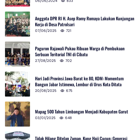
06/06/2024
833
Anggota DPR RI H. Asep Romy Romaya Lakukan Kunjungan
Kerja di Desa Patrolsari
07/06/2025
721
Paguron Rajawali Pukau Ribuan Warga di Pembukaan
Serbuan Teritorial TNI di Cibatu
27/08/2025
702
Hari Jadi Provinsi Jawa Barat ke 80, KDM: Momentum
Bangun Jabar Istimewa, Lembur di Urus Kota Ditata
20/08/2025
675
Mapag 500 Tahun Limbangan Menjadi Kabupaten Garut
03/01/2025
648
Tidak Hilang Ditelan Zaman, Kang Haji Cucun: Generasi