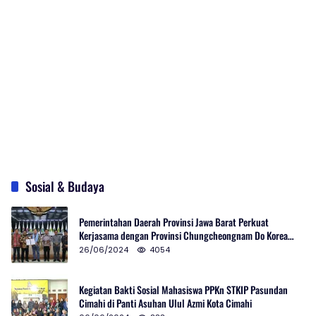
Sosial & Budaya
Pemerintahan Daerah Provinsi Jawa Barat Perkuat
Kerjasama dengan Provinsi Chungcheongnam Do Korea
Selatan
26/06/2024
4054
Kegiatan Bakti Sosial Mahasiswa PPKn STKIP Pasundan
Cimahi di Panti Asuhan Ulul Azmi Kota Cimahi