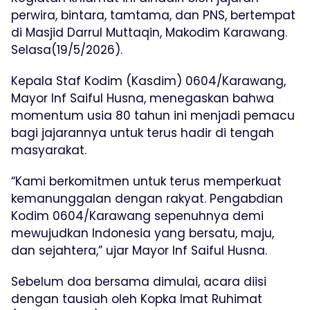
perwira, bintara, tamtama, dan PNS, bertempat
di Masjid Darrul Muttaqin, Makodim Karawang.
Selasa(19/5/2026).
Kepala Staf Kodim (Kasdim) 0604/Karawang,
Mayor Inf Saiful Husna, menegaskan bahwa
momentum usia 80 tahun ini menjadi pemacu
bagi jajarannya untuk terus hadir di tengah
masyarakat.
“Kami berkomitmen untuk terus memperkuat
kemanunggalan dengan rakyat. Pengabdian
Kodim 0604/Karawang sepenuhnya demi
mewujudkan Indonesia yang bersatu, maju,
dan sejahtera,” ujar Mayor Inf Saiful Husna.
Sebelum doa bersama dimulai, acara diisi
dengan tausiah oleh Kopka Imat Ruhimat