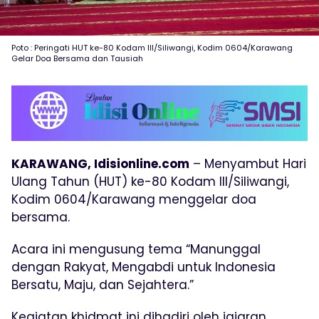
Poto : Peringati HUT ke-80 Kodam III/Siliwangi, Kodim 0604/Karawang
Gelar Doa Bersama dan Tausiah
KARAWANG, Idisionline.com
– Menyambut Hari
Ulang Tahun (HUT) ke-80 Kodam III/Siliwangi,
Kodim 0604/Karawang menggelar doa
bersama.
Acara ini mengusung tema “Manunggal
dengan Rakyat, Mengabdi untuk Indonesia
Bersatu, Maju, dan Sejahtera.”
Kegiatan khidmat ini dihadiri oleh jajaran