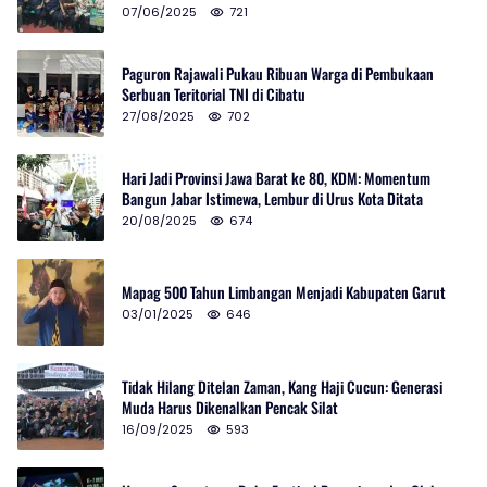
07/06/2025
721
Paguron Rajawali Pukau Ribuan Warga di Pembukaan
Serbuan Teritorial TNI di Cibatu
27/08/2025
702
Hari Jadi Provinsi Jawa Barat ke 80, KDM: Momentum
Bangun Jabar Istimewa, Lembur di Urus Kota Ditata
20/08/2025
674
Mapag 500 Tahun Limbangan Menjadi Kabupaten Garut
03/01/2025
646
Tidak Hilang Ditelan Zaman, Kang Haji Cucun: Generasi
Muda Harus Dikenalkan Pencak Silat
16/09/2025
593