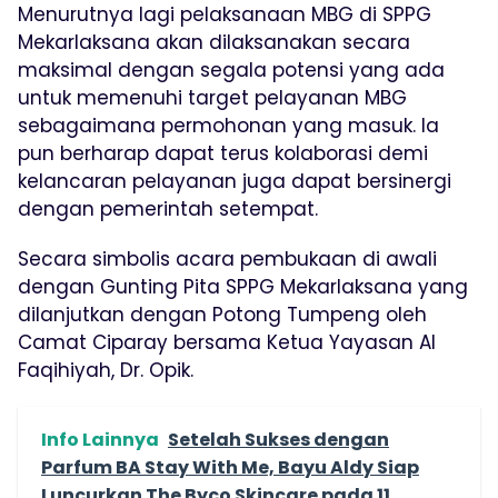
Menurutnya lagi pelaksanaan MBG di SPPG
Mekarlaksana akan dilaksanakan secara
maksimal dengan segala potensi yang ada
untuk memenuhi target pelayanan MBG
sebagaimana permohonan yang masuk. Ia
pun berharap dapat terus kolaborasi demi
kelancaran pelayanan juga dapat bersinergi
dengan pemerintah setempat.
Secara simbolis acara pembukaan di awali
dengan Gunting Pita SPPG Mekarlaksana yang
dilanjutkan dengan Potong Tumpeng oleh
Camat Ciparay bersama Ketua Yayasan Al
Faqihiyah, Dr. Opik.
Info Lainnya
Setelah Sukses dengan
Parfum BA Stay With Me, Bayu Aldy Siap
Luncurkan The Byco Skincare pada 11