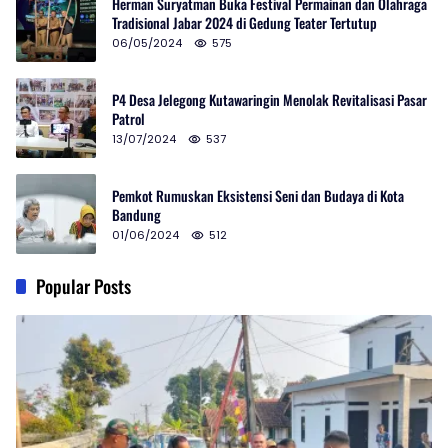
Herman Suryatman Buka Festival Permainan dan Olahraga
Tradisional Jabar 2024 di Gedung Teater Tertutup
06/05/2024
575
P4 Desa Jelegong Kutawaringin Menolak Revitalisasi Pasar
Patrol
13/07/2024
537
Pemkot Rumuskan Eksistensi Seni dan Budaya di Kota
Bandung
01/06/2024
512
Popular Posts