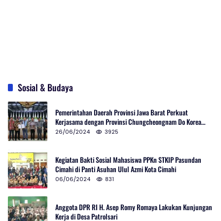
Sosial & Budaya
Pemerintahan Daerah Provinsi Jawa Barat Perkuat
Kerjasama dengan Provinsi Chungcheongnam Do Korea
Selatan
26/06/2024
3925
Kegiatan Bakti Sosial Mahasiswa PPKn STKIP Pasundan
Cimahi di Panti Asuhan Ulul Azmi Kota Cimahi
06/06/2024
831
Anggota DPR RI H. Asep Romy Romaya Lakukan Kunjungan
Kerja di Desa Patrolsari