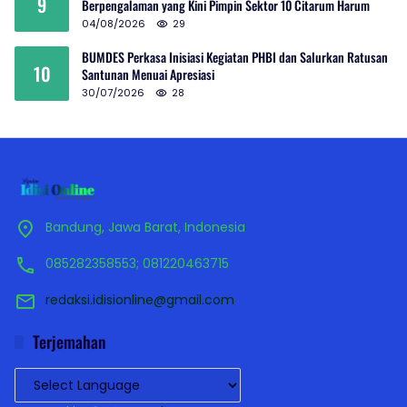
9
Berpengalaman yang Kini Pimpin Sektor 10 Citarum Harum
04/08/2026
29
BUMDES Perkasa Inisiasi Kegiatan PHBI dan Salurkan Ratusan
10
Santunan Menuai Apresiasi
30/07/2026
28
Bandung, Jawa Barat, Indonesia
085282358553; 081220463715
redaksi.idisionline@gmail.com
Terjemahan