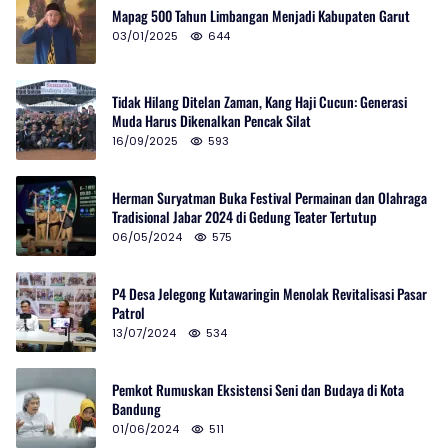
Mapag 500 Tahun Limbangan Menjadi Kabupaten Garut
03/01/2025
644
Tidak Hilang Ditelan Zaman, Kang Haji Cucun: Generasi
Muda Harus Dikenalkan Pencak Silat
16/09/2025
593
Herman Suryatman Buka Festival Permainan dan Olahraga
Tradisional Jabar 2024 di Gedung Teater Tertutup
06/05/2024
575
P4 Desa Jelegong Kutawaringin Menolak Revitalisasi Pasar
Patrol
13/07/2024
534
Pemkot Rumuskan Eksistensi Seni dan Budaya di Kota
Bandung
01/06/2024
511