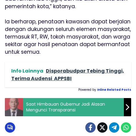
pemerintah kota,” katanya.
Ia berharap, penataan kawasan dapat berjalan
dengan dukungan seluruh elemen masyarakat,
termasuk RT, RW, tokoh masyarakat, dan warga
sekitar agar hasil penataan dapat bermanfaat
untuk semua.
Info Lainnya
Disporabudpar Tebing Tinggi,
Terima Audensi APPSBI
Powered by
Inline Related Posts
Saat Himbauan Gubernur Jadi Alasan
Mengunci Transparansi