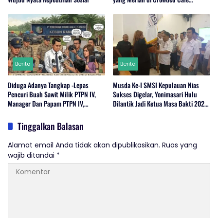
Sukabumi
Berita
Berita
Diduga Adanya Tangkap -Lepas
Musda Ke-I SMSI Kepulauan Nias
Pencuri Buah Sawit Milik PTPN IV,
Sukses Digelar, Yonimasari Hulu
Manager Dan Papam PTPN IV,
Dilantik Jadi Ketua Masa Bakti 2026-
Regional 1 Rambutan,Serdang
2029
Bedagai Bungkam Saat Di Konfirmasi
Tinggalkan Balasan
Wartawan.
Alamat email Anda tidak akan dipublikasikan.
Ruas yang
wajib ditandai
*