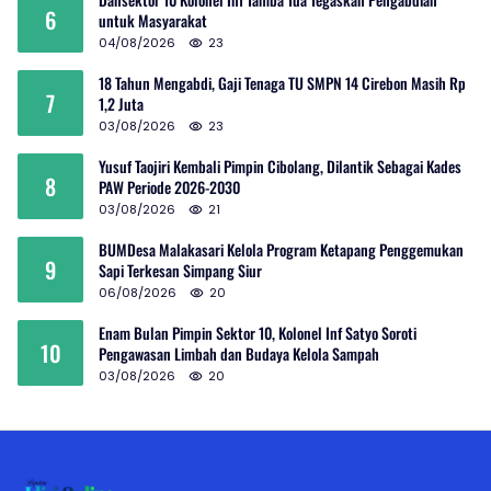
6
untuk Masyarakat
04/08/2026
23
18 Tahun Mengabdi, Gaji Tenaga TU SMPN 14 Cirebon Masih Rp
7
1,2 Juta
03/08/2026
23
Yusuf Taojiri Kembali Pimpin Cibolang, Dilantik Sebagai Kades
8
PAW Periode 2026-2030
03/08/2026
21
BUMDesa Malakasari Kelola Program Ketapang Penggemukan
9
Sapi Terkesan Simpang Siur
06/08/2026
20
Enam Bulan Pimpin Sektor 10, Kolonel Inf Satyo Soroti
10
Pengawasan Limbah dan Budaya Kelola Sampah
03/08/2026
20