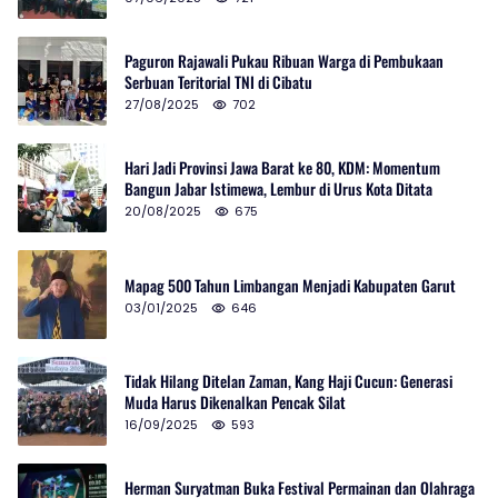
Paguron Rajawali Pukau Ribuan Warga di Pembukaan
Serbuan Teritorial TNI di Cibatu
27/08/2025
702
Hari Jadi Provinsi Jawa Barat ke 80, KDM: Momentum
Bangun Jabar Istimewa, Lembur di Urus Kota Ditata
20/08/2025
675
Mapag 500 Tahun Limbangan Menjadi Kabupaten Garut
03/01/2025
646
Tidak Hilang Ditelan Zaman, Kang Haji Cucun: Generasi
Muda Harus Dikenalkan Pencak Silat
16/09/2025
593
Herman Suryatman Buka Festival Permainan dan Olahraga