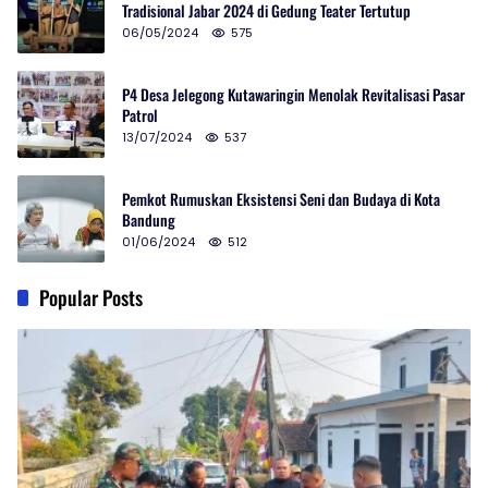
Tradisional Jabar 2024 di Gedung Teater Tertutup
06/05/2024
575
P4 Desa Jelegong Kutawaringin Menolak Revitalisasi Pasar
Patrol
13/07/2024
537
Pemkot Rumuskan Eksistensi Seni dan Budaya di Kota
Bandung
01/06/2024
512
Popular Posts