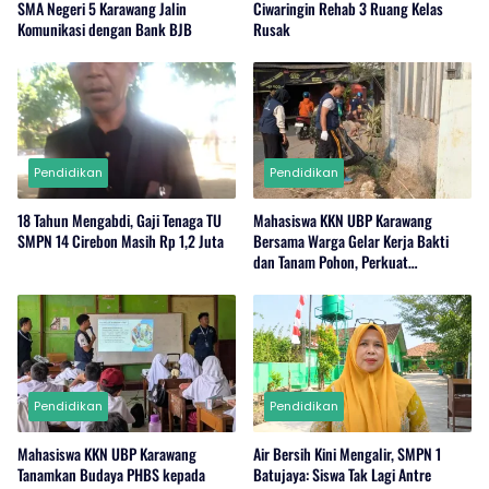
SMA Negeri 5 Karawang Jalin
Ciwaringin Rehab 3 Ruang Kelas
Komunikasi dengan Bank BJB
Rusak
Pendidikan
Pendidikan
18 Tahun Mengabdi, Gaji Tenaga TU
Mahasiswa KKN UBP Karawang
SMPN 14 Cirebon Masih Rp 1,2 Juta
Bersama Warga Gelar Kerja Bakti
dan Tanam Pohon, Perkuat
Kepedulian Lingkungan di Wanajaya
Pendidikan
Pendidikan
Mahasiswa KKN UBP Karawang
Air Bersih Kini Mengalir, SMPN 1
Tanamkan Budaya PHBS kepada
Batujaya: Siswa Tak Lagi Antre