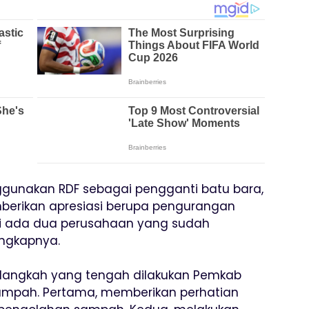
ggunakan RDF sebagai pengganti batu bara,
berikan apresiasi berupa pengurangan
ini ada dua perusahaan yang sudah
ngkapnya.
 langkah yang tengah dilakukan Pemkab
pah. Pertama, memberikan perhatian