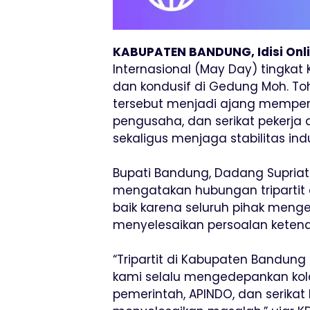
KABUPATEN BANDUNG, Idisi Onl
Internasional (May Day) tingka
dan kondusif di Gedung Moh. To
tersebut menjadi ajang memperk
pengusaha, dan serikat pekerj
sekaligus menjaga stabilitas in
Bupati Bandung, Dadang Supriat
mengatakan hubungan tripartit 
baik karena seluruh pihak meng
menyelesaikan persoalan ketena
“Tripartit di Kabupaten Bandung
kami selalu mengedepankan kolab
pemerintah, APINDO, dan serika