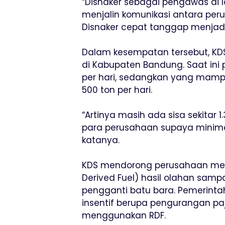
“Disnaker sebagai pengawas di 
menjalin komunikasi antara per
Disnaker cepat tanggap menjadi f
Dalam kesempatan tersebut, KD
di Kabupaten Bandung. Saat ini 
per hari, sedangkan yang mampu 
500 ton per hari.
“Artinya masih ada sisa sekitar
para perusahaan supaya minima
katanya.
KDS mendorong perusahaan menj
Derived Fuel) hasil olahan samp
pengganti batu bara. Pemerint
insentif berupa pengurangan pa
menggunakan RDF.