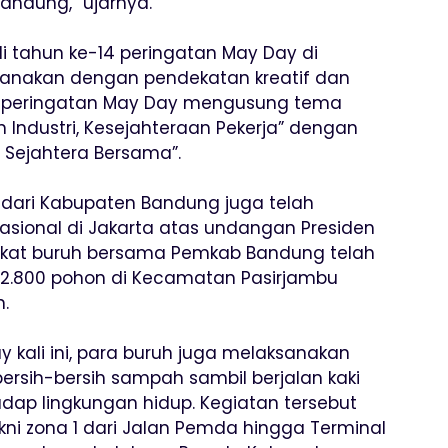
andung,” ujarnya.
 tahun ke-14 peringatan May Day di
anakan dengan pendekatan kreatif dan
ni, peringatan May Day mengusung tema
Industri, Kesejahteraan Pekerja” dengan
, Sejahtera Bersama”.
h dari Kabupaten Bandung juga telah
asional di Jakarta atas undangan Presiden
 serikat buruh bersama Pemkab Bandung telah
2.800 pohon di Kecamatan Pasirjambu
n.
 kali ini, para buruh juga melaksanakan
bersih-bersih sampah sambil berjalan kaki
dap lingkungan hidup. Kegiatan tersebut
ni zona 1 dari Jalan Pemda hingga Terminal