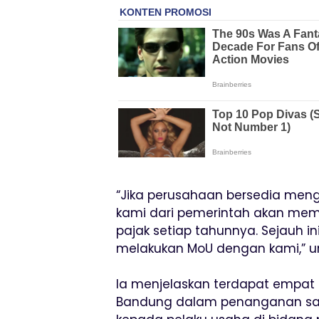
“Jika perusahaan bersedia men
kami dari pemerintah akan mem
pajak setiap tahunnya. Sejauh 
melakukan MoU dengan kami,” u
Ia menjelaskan terdapat empat
Bandung dalam penanganan sam