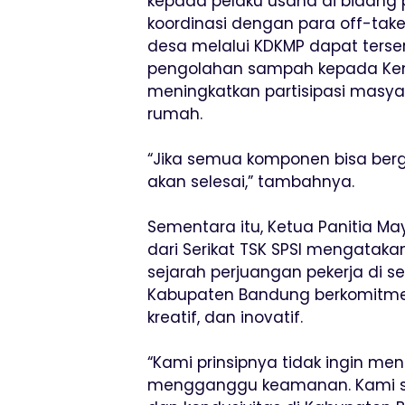
kepada pelaku usaha di bidang
koordinasi dengan para off-tak
desa melalui KDKMP dapat terse
pengolahan sampah kepada Kem
meningkatkan partisipasi masy
rumah.
“Jika semua komponen bisa berg
akan selesai,” tambahnya.
Sementara itu, Ketua Panitia M
dari Serikat TSK SPSI mengata
sejarah perjuangan pekerja di se
Kabupaten Bandung berkomitme
kreatif, dan inovatif.
“Kami prinsipnya tidak ingin me
mengganggu keamanan. Kami s