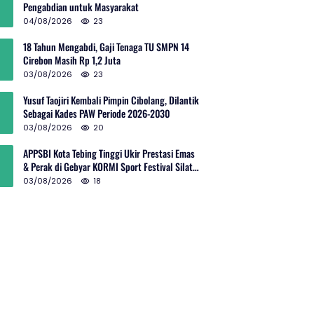
Pengabdian untuk Masyarakat
04/08/2026
23
18 Tahun Mengabdi, Gaji Tenaga TU SMPN 14
Cirebon Masih Rp 1,2 Juta
03/08/2026
23
Yusuf Taojiri Kembali Pimpin Cibolang, Dilantik
Sebagai Kades PAW Periode 2026-2030
03/08/2026
20
APPSBI Kota Tebing Tinggi Ukir Prestasi Emas
& Perak di Gebyar KORMI Sport Festival Silat
Budaya Sumut
03/08/2026
18