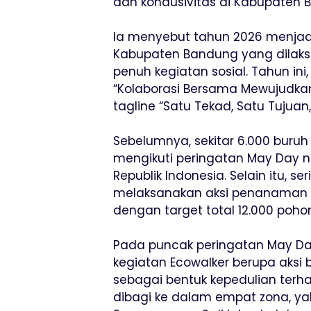
dan kondusivitas di Kabupaten B
Ia menyebut tahun 2026 menjadi
Kabupaten Bandung yang dilaks
penuh kegiatan sosial. Tahun i
“Kolaborasi Bersama Mewujudkan 
tagline “Satu Tekad, Satu Tujuan
Sebelumnya, sekitar 6.000 buru
mengikuti peringatan May Day n
Republik Indonesia. Selain itu,
melaksanakan aksi penanaman 
dengan target total 12.000 poho
Pada puncak peringatan May Day
kegiatan Ecowalker berupa aksi 
sebagai bentuk kepedulian terha
dibagi ke dalam empat zona, yak