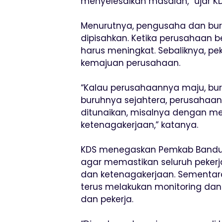
menyelesaikan masalah,” ujar KD
Menurutnya, pengusaha dan bur
dipisahkan. Ketika perusahaan 
harus meningkat. Sebaliknya, p
kemajuan perusahaan.
“Kalau perusahaannya maju, buru
buruhnya sejahtera, perusahaan
ditunaikan, misalnya dengan m
ketenagakerjaan,” katanya.
KDS menegaskan Pemkab Bandun
agar memastikan seluruh peker
dan ketenagakerjaan. Sementara
terus melakukan monitoring dan
dan pekerja.