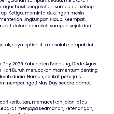
 pengolahan sampah. Kedua, melakukan
er agar hasil pengolahan sampah di setiap
rap. Ketiga, meminta dukungan mesin
enterian Lingkungan Hidup. Keempat,
arakat dalam memilah sampah sejak dari
erak, saya optimistis masalah sampah ini
ay Day 2026 Kabupaten Bandung, Dede Agus
kan Hari Buruh merupakan momentum penting
luruh dunia. Namun, serikat pekerja di
n memperingati May Day secara damai,
ncari keributan, memacetkan jalan, atau
epakat menjaga keamanan, ketenangan,