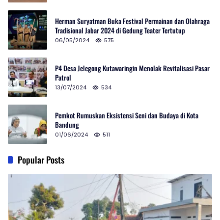
Herman Suryatman Buka Festival Permainan dan Olahraga
Tradisional Jabar 2024 di Gedung Teater Tertutup
06/05/2024
575
P4 Desa Jelegong Kutawaringin Menolak Revitalisasi Pasar
Patrol
13/07/2024
534
Pemkot Rumuskan Eksistensi Seni dan Budaya di Kota
Bandung
01/06/2024
511
Popular Posts