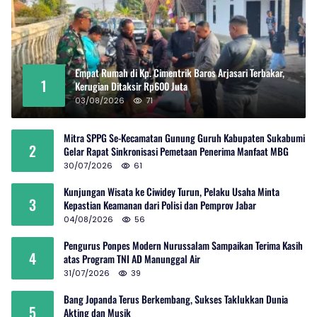
Empat Rumah di Kp. Cimentrik Baros Arjasari Terbakar,
1
Kerugian Ditaksir Rp600 Juta
03/08/2026
71
Mitra SPPG Se-Kecamatan Gunung Guruh Kabupaten Sukabumi
2
Gelar Rapat Sinkronisasi Pemetaan Penerima Manfaat MBG
30/07/2026
61
Kunjungan Wisata ke Ciwidey Turun, Pelaku Usaha Minta
3
Kepastian Keamanan dari Polisi dan Pemprov Jabar
04/08/2026
56
Pengurus Ponpes Modern Nurussalam Sampaikan Terima Kasih
4
atas Program TNI AD Manunggal Air
31/07/2026
39
Bang Jopanda Terus Berkembang, Sukses Taklukkan Dunia
5
Akting dan Musik