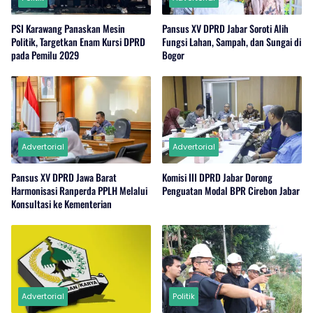
PSI Karawang Panaskan Mesin
Pansus XV DPRD Jabar Soroti Alih
Politik, Targetkan Enam Kursi DPRD
Fungsi Lahan, Sampah, dan Sungai di
pada Pemilu 2029
Bogor
Advertorial
Advertorial
Pansus XV DPRD Jawa Barat
Komisi III DPRD Jabar Dorong
Harmonisasi Ranperda PPLH Melalui
Penguatan Modal BPR Cirebon Jabar
Konsultasi ke Kementerian
Advertorial
Politik