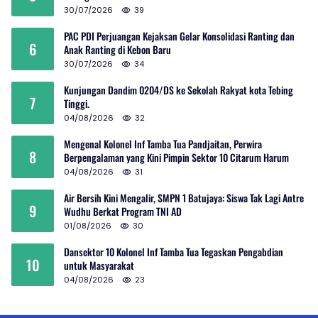
30/07/2026
39
PAC PDI Perjuangan Kejaksan Gelar Konsolidasi Ranting dan
6
Anak Ranting di Kebon Baru
30/07/2026
34
Kunjungan Dandim 0204/DS ke Sekolah Rakyat kota Tebing
7
Tinggi.
04/08/2026
32
Mengenal Kolonel Inf Tamba Tua Pandjaitan, Perwira
8
Berpengalaman yang Kini Pimpin Sektor 10 Citarum Harum
04/08/2026
31
Air Bersih Kini Mengalir, SMPN 1 Batujaya: Siswa Tak Lagi Antre
9
Wudhu Berkat Program TNI AD
01/08/2026
30
Dansektor 10 Kolonel Inf Tamba Tua Tegaskan Pengabdian
10
untuk Masyarakat
04/08/2026
23