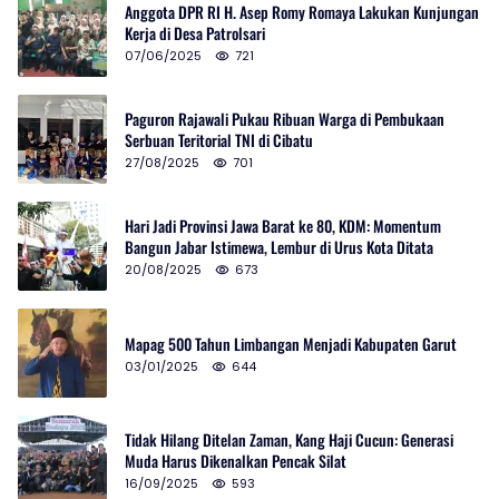
Anggota DPR RI H. Asep Romy Romaya Lakukan Kunjungan
Kerja di Desa Patrolsari
07/06/2025
721
Paguron Rajawali Pukau Ribuan Warga di Pembukaan
Serbuan Teritorial TNI di Cibatu
27/08/2025
701
Hari Jadi Provinsi Jawa Barat ke 80, KDM: Momentum
Bangun Jabar Istimewa, Lembur di Urus Kota Ditata
20/08/2025
673
Mapag 500 Tahun Limbangan Menjadi Kabupaten Garut
03/01/2025
644
Tidak Hilang Ditelan Zaman, Kang Haji Cucun: Generasi
Muda Harus Dikenalkan Pencak Silat
16/09/2025
593