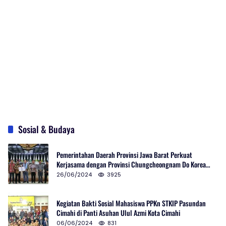
Sosial & Budaya
Pemerintahan Daerah Provinsi Jawa Barat Perkuat
Kerjasama dengan Provinsi Chungcheongnam Do Korea
Selatan
26/06/2024
3925
Kegiatan Bakti Sosial Mahasiswa PPKn STKIP Pasundan
Cimahi di Panti Asuhan Ulul Azmi Kota Cimahi
06/06/2024
831