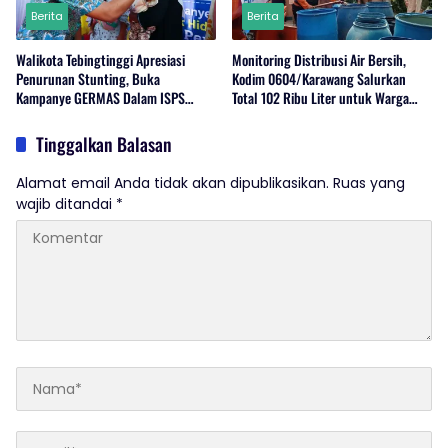
Berita
Berita
Walikota Tebingtinggi Apresiasi
Monitoring Distribusi Air Bersih,
Penurunan Stunting, Buka
Kodim 0604/Karawang Salurkan
Kampanye GERMAS Dalam ISPS
Total 102 Ribu Liter untuk Warga
2026.
Terdampak Kekeringan
Tinggalkan Balasan
Alamat email Anda tidak akan dipublikasikan.
Ruas yang
wajib ditandai
*