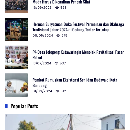
Muda Harus Dikenalkan Pencak Silat
16/09/2025
593
Herman Suryatman Buka Festival Permainan dan Olahraga
Tradisional Jabar 2024 di Gedung Teater Tertutup
06/05/2024
575
P4 Desa Jelegong Kutawaringin Menolak Revitalisasi Pasar
Patrol
13/07/2024
537
Pemkot Rumuskan Eksistensi Seni dan Budaya di Kota
Bandung
01/06/2024
512
Popular Posts