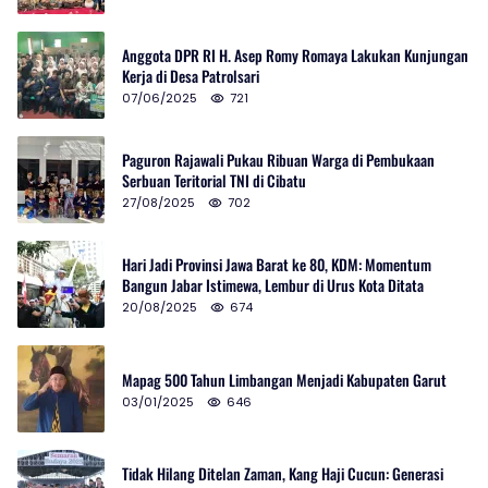
Anggota DPR RI H. Asep Romy Romaya Lakukan Kunjungan
Kerja di Desa Patrolsari
07/06/2025
721
Paguron Rajawali Pukau Ribuan Warga di Pembukaan
Serbuan Teritorial TNI di Cibatu
27/08/2025
702
Hari Jadi Provinsi Jawa Barat ke 80, KDM: Momentum
Bangun Jabar Istimewa, Lembur di Urus Kota Ditata
20/08/2025
674
Mapag 500 Tahun Limbangan Menjadi Kabupaten Garut
03/01/2025
646
Tidak Hilang Ditelan Zaman, Kang Haji Cucun: Generasi