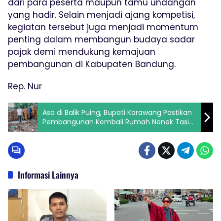
dari para peserta maupun tamu undangan
yang hadir. Selain menjadi ajang kompetisi,
kegiatan tersebut juga menjadi momentum
penting dalam membangun budaya sadar
pajak demi mendukung kemajuan
pembangunan di Kabupaten Bandung.
Rep. Nur
Asa di Balik Puing, Bupati Karawang Pastikan
Pembangunan Kembali Rumah Nenek Tasih
Melalui Program Rulahu
Informasi Lainnya