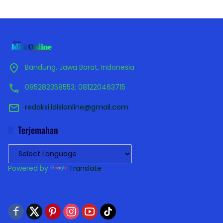
Bandung, Jawa Barat, Indonesia
085282358553; 081220463715
redaksi.idisionline@gmail.com
Terjemahan
Powered by
Translate