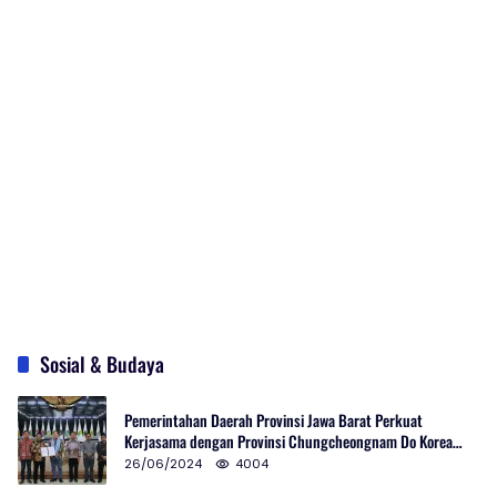
Sosial & Budaya
Pemerintahan Daerah Provinsi Jawa Barat Perkuat
Kerjasama dengan Provinsi Chungcheongnam Do Korea
Selatan
26/06/2024
4004