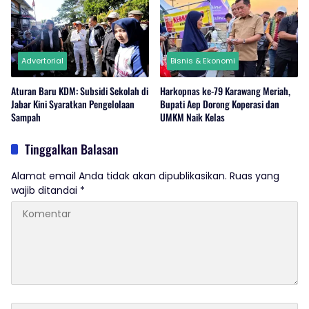
Advertorial
Bisnis & Ekonomi
Aturan Baru KDM: Subsidi Sekolah di
Harkopnas ke-79 Karawang Meriah,
Jabar Kini Syaratkan Pengelolaan
Bupati Aep Dorong Koperasi dan
Sampah
UMKM Naik Kelas
Tinggalkan Balasan
Alamat email Anda tidak akan dipublikasikan.
Ruas yang
wajib ditandai
*