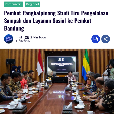
Pemerintah
Regional
Pemkot Pangkalpinang Studi Tiru Pengelolaan
Sampah dan Layanan Sosial ke Pemkot
Bandung
Imul
2 Min Baca
13/02/2026