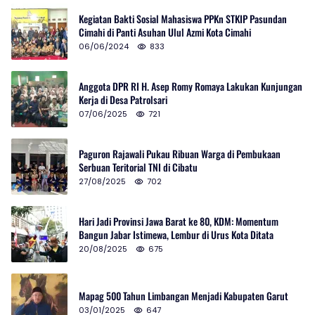
Kegiatan Bakti Sosial Mahasiswa PPKn STKIP Pasundan
Cimahi di Panti Asuhan Ulul Azmi Kota Cimahi
06/06/2024
833
Anggota DPR RI H. Asep Romy Romaya Lakukan Kunjungan
Kerja di Desa Patrolsari
07/06/2025
721
Paguron Rajawali Pukau Ribuan Warga di Pembukaan
Serbuan Teritorial TNI di Cibatu
27/08/2025
702
Hari Jadi Provinsi Jawa Barat ke 80, KDM: Momentum
Bangun Jabar Istimewa, Lembur di Urus Kota Ditata
20/08/2025
675
Mapag 500 Tahun Limbangan Menjadi Kabupaten Garut
03/01/2025
647