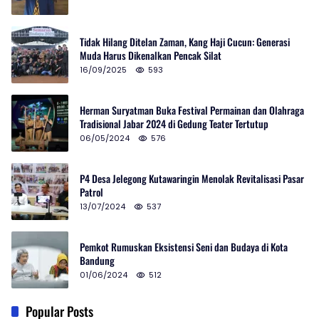
Tidak Hilang Ditelan Zaman, Kang Haji Cucun: Generasi
Muda Harus Dikenalkan Pencak Silat
16/09/2025
593
Herman Suryatman Buka Festival Permainan dan Olahraga
Tradisional Jabar 2024 di Gedung Teater Tertutup
06/05/2024
576
P4 Desa Jelegong Kutawaringin Menolak Revitalisasi Pasar
Patrol
13/07/2024
537
Pemkot Rumuskan Eksistensi Seni dan Budaya di Kota
Bandung
01/06/2024
512
Popular Posts