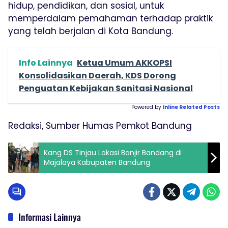
hidup, pendidikan, dan sosial, untuk
memperdalam pemahaman terhadap praktik
yang telah berjalan di Kota Bandung.
Info Lainnya
Ketua Umum AKKOPSI
Konsolidasikan Daerah, KDS Dorong
Penguatan Kebijakan Sanitasi Nasional
Powered by
Inline Related Posts
Redaksi, Sumber Humas Pemkot Bandung
Kang DS Tinjau Lokasi Banjir Bandang di
Majalaya Kabupaten Bandung
Informasi Lainnya