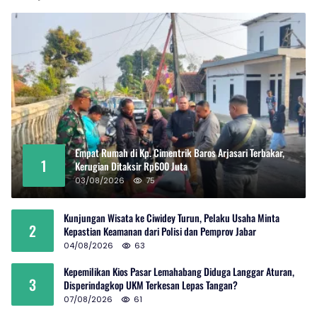
Empat Rumah di Kp. Cimentrik Baros Arjasari Terbakar,
1
Kerugian Ditaksir Rp600 Juta
03/08/2026
75
Kunjungan Wisata ke Ciwidey Turun, Pelaku Usaha Minta
2
Kepastian Keamanan dari Polisi dan Pemprov Jabar
04/08/2026
63
Kepemilikan Kios Pasar Lemahabang Diduga Langgar Aturan,
3
Disperindagkop UKM Terkesan Lepas Tangan?
07/08/2026
61