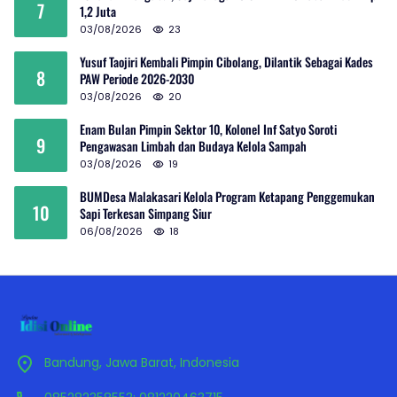
7
1,2 Juta
03/08/2026
23
Yusuf Taojiri Kembali Pimpin Cibolang, Dilantik Sebagai Kades
8
PAW Periode 2026-2030
03/08/2026
20
Enam Bulan Pimpin Sektor 10, Kolonel Inf Satyo Soroti
9
Pengawasan Limbah dan Budaya Kelola Sampah
03/08/2026
19
BUMDesa Malakasari Kelola Program Ketapang Penggemukan
10
Sapi Terkesan Simpang Siur
06/08/2026
18
Bandung, Jawa Barat, Indonesia