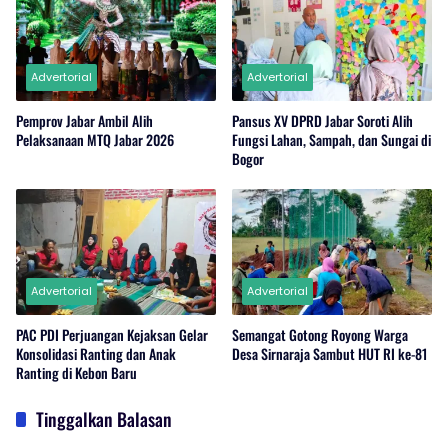
Advertorial
Advertorial
Pemprov Jabar Ambil Alih
Pansus XV DPRD Jabar Soroti Alih
Pelaksanaan MTQ Jabar 2026
Fungsi Lahan, Sampah, dan Sungai di
Bogor
Advertorial
Advertorial
PAC PDI Perjuangan Kejaksan Gelar
Semangat Gotong Royong Warga
Konsolidasi Ranting dan Anak
Desa Sirnaraja Sambut HUT RI ke-81
Ranting di Kebon Baru
Tinggalkan Balasan