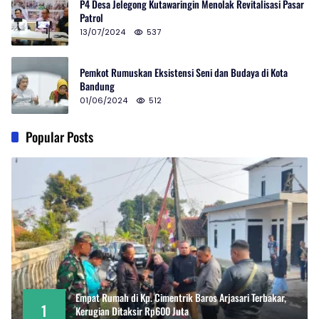
P4 Desa Jelegong Kutawaringin Menolak Revitalisasi Pasar
Patrol
13/07/2024
537
Pemkot Rumuskan Eksistensi Seni dan Budaya di Kota
Bandung
01/06/2024
512
Popular Posts
Empat Rumah di Kp. Cimentrik Baros Arjasari Terbakar,
1
Kerugian Ditaksir Rp600 Juta