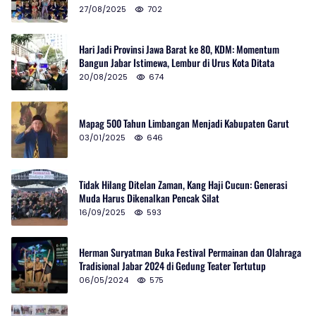
27/08/2025
702
Hari Jadi Provinsi Jawa Barat ke 80, KDM: Momentum
Bangun Jabar Istimewa, Lembur di Urus Kota Ditata
20/08/2025
674
Mapag 500 Tahun Limbangan Menjadi Kabupaten Garut
03/01/2025
646
Tidak Hilang Ditelan Zaman, Kang Haji Cucun: Generasi
Muda Harus Dikenalkan Pencak Silat
16/09/2025
593
Herman Suryatman Buka Festival Permainan dan Olahraga
Tradisional Jabar 2024 di Gedung Teater Tertutup
06/05/2024
575