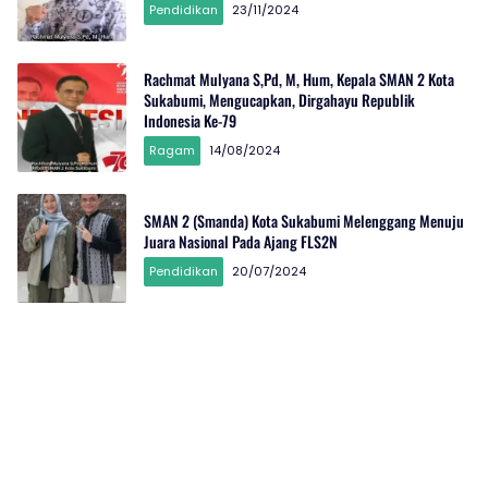
Pendidikan
23/11/2024
Rachmat Mulyana S,Pd, M, Hum, Kepala SMAN 2 Kota
Sukabumi, Mengucapkan, Dirgahayu Republik
Indonesia Ke-79
Ragam
14/08/2024
SMAN 2 (Smanda) Kota Sukabumi Melenggang Menuju
Juara Nasional Pada Ajang FLS2N
Pendidikan
20/07/2024