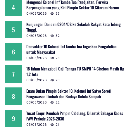
Mengenal Kolonel Inf Tamba Tua Pandjaitan, Perwira
4
Berpengalaman yang Kini Pimpin Sektor 10 Citarum Harum
04/08/2026
33
Kunjungan Dandim 0204/DS ke Sekolah Rakyat kota Tebing
5
Tinggi.
04/08/2026
32
Dansektor 10 Kolonel Inf Tamba Tua Tegaskan Pengabdian
6
untuk Masyarakat
04/08/2026
23
18 Tahun Mengabdi, Gaji Tenaga TU SMPN 14 Cirebon Masih Rp
7
1,2 Juta
03/08/2026
23
Enam Bulan Pimpin Sektor 10, Kolonel Inf Satyo Soroti
8
Pengawasan Limbah dan Budaya Kelola Sampah
03/08/2026
22
Yusuf Taojiri Kembali Pimpin Cibolang, Dilantik Sebagai Kades
9
PAW Periode 2026-2030
03/08/2026
21