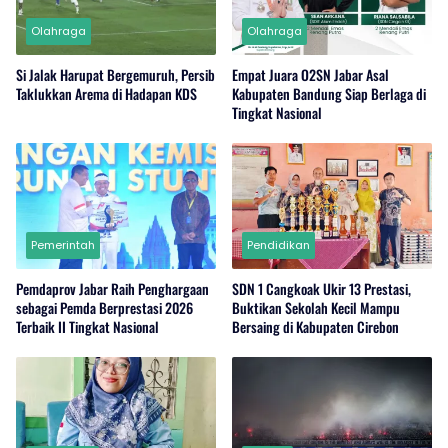
Olahraga
Olahraga
Si Jalak Harupat Bergemuruh, Persib
Empat Juara O2SN Jabar Asal
Taklukkan Arema di Hadapan KDS
Kabupaten Bandung Siap Berlaga di
Tingkat Nasional
Pemerintah
Pendidikan
Pemdaprov Jabar Raih Penghargaan
SDN 1 Cangkoak Ukir 13 Prestasi,
sebagai Pemda Berprestasi 2026
Buktikan Sekolah Kecil Mampu
Terbaik II Tingkat Nasional
Bersaing di Kabupaten Cirebon