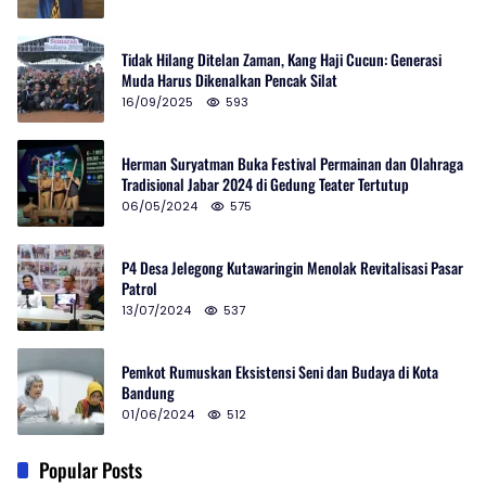
Tidak Hilang Ditelan Zaman, Kang Haji Cucun: Generasi
Muda Harus Dikenalkan Pencak Silat
16/09/2025
593
Herman Suryatman Buka Festival Permainan dan Olahraga
Tradisional Jabar 2024 di Gedung Teater Tertutup
06/05/2024
575
P4 Desa Jelegong Kutawaringin Menolak Revitalisasi Pasar
Patrol
13/07/2024
537
Pemkot Rumuskan Eksistensi Seni dan Budaya di Kota
Bandung
01/06/2024
512
Popular Posts