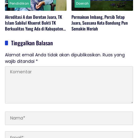
Pendidikan
Daerah
Akreditasi A dan Deretan Juara, TK
Permainan Imbang, Persib Tetap
Islam Sabilul Khaerot Bukti TK
Juara, Suasana Kota Bandung Pun
Berkualitas Yang Ada di Kabupaten
Semakin Meriah
Cirebon
Tinggalkan Balasan
Alamat email Anda tidak akan dipublikasikan.
Ruas yang
wajib ditandai
*