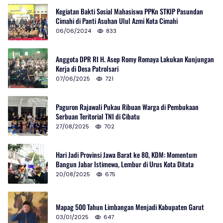
Kegiatan Bakti Sosial Mahasiswa PPKn STKIP Pasundan
Cimahi di Panti Asuhan Ulul Azmi Kota Cimahi
06/06/2024
833
Anggota DPR RI H. Asep Romy Romaya Lakukan Kunjungan
Kerja di Desa Patrolsari
07/06/2025
721
Paguron Rajawali Pukau Ribuan Warga di Pembukaan
Serbuan Teritorial TNI di Cibatu
27/08/2025
702
Hari Jadi Provinsi Jawa Barat ke 80, KDM: Momentum
Bangun Jabar Istimewa, Lembur di Urus Kota Ditata
20/08/2025
675
Mapag 500 Tahun Limbangan Menjadi Kabupaten Garut
03/01/2025
647