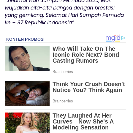
“Selamat Hari Sumpah Pemuda 2025, Mari
wujudkan cita-cita bangsa dengan prestasi
yang gemilang. Selamat Hari Sumpah Pemuda
ke – 97 Republik Indonesia”.