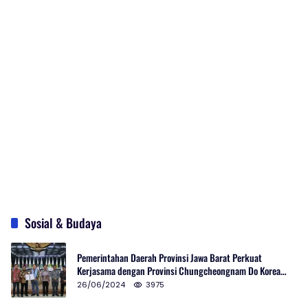
Sosial & Budaya
Pemerintahan Daerah Provinsi Jawa Barat Perkuat
Kerjasama dengan Provinsi Chungcheongnam Do Korea
Selatan
26/06/2024
3975