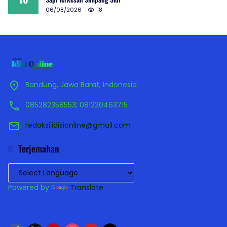
06/08/2026
18
Bandung, Jawa Barat, Indonesia
085282358553; 081220463715
redaksi.idisionline@gmail.com
Terjemahan
Powered by
Translate