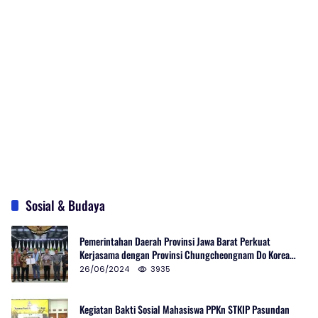
Sosial & Budaya
Pemerintahan Daerah Provinsi Jawa Barat Perkuat
Kerjasama dengan Provinsi Chungcheongnam Do Korea
Selatan
26/06/2024
3935
Kegiatan Bakti Sosial Mahasiswa PPKn STKIP Pasundan