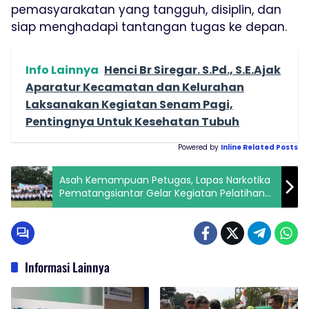
pemasyarakatan yang tangguh, disiplin, dan
siap menghadapi tantangan tugas ke depan.
Info Lainnya
Henci Br Siregar. S.Pd., S.E.Ajak
Aparatur Kecamatan dan Kelurahan
Laksanakan Kegiatan Senam Pagi,
Pentingnya Untuk Kesehatan Tubuh
Powered by
Inline Related Posts
Asah Kemampuan Petugas, Lapas Narkotika
Pematangsiantar Gelar Kegiatan Pelatihan
Menembak di Mako Brimob Kompi II Yon B
Pematangsiantar
Informasi Lainnya