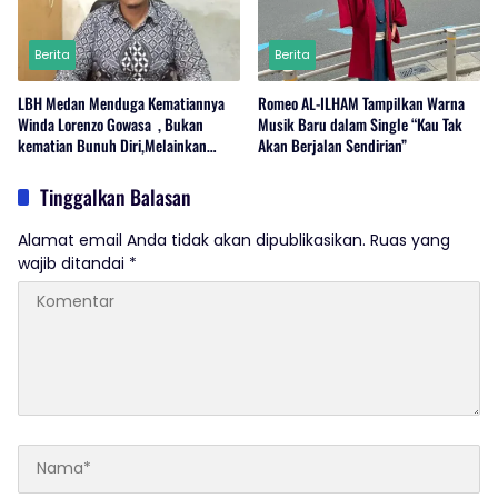
Berita
Berita
LBH Medan Menduga Kematiannya
Romeo AL-ILHAM Tampilkan Warna
Winda Lorenzo Gowasa , Bukan
Musik Baru dalam Single “Kau Tak
kematian Bunuh Diri,Melainkan
Akan Berjalan Sendirian”
Adanya Dugaan Tindak Pidana.
Tinggalkan Balasan
Alamat email Anda tidak akan dipublikasikan.
Ruas yang
wajib ditandai
*