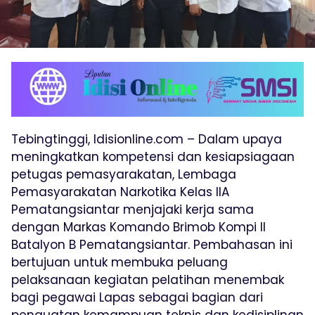
Tebingtinggi, Idisionline.com – Dalam upaya
meningkatkan kompetensi dan kesiapsiagaan
petugas pemasyarakatan, Lembaga
Pemasyarakatan Narkotika Kelas IIA
Pematangsiantar menjajaki kerja sama
dengan Markas Komando Brimob Kompi II
Batalyon B Pematangsiantar. Pembahasan ini
bertujuan untuk membuka peluang
pelaksanaan kegiatan pelatihan menembak
bagi pegawai Lapas sebagai bagian dari
penguatan kemampuan teknis dan kedisiplinan