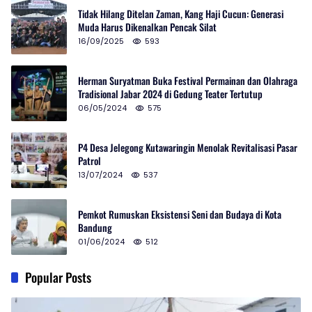
Tidak Hilang Ditelan Zaman, Kang Haji Cucun: Generasi
Muda Harus Dikenalkan Pencak Silat
16/09/2025
593
Herman Suryatman Buka Festival Permainan dan Olahraga
Tradisional Jabar 2024 di Gedung Teater Tertutup
06/05/2024
575
P4 Desa Jelegong Kutawaringin Menolak Revitalisasi Pasar
Patrol
13/07/2024
537
Pemkot Rumuskan Eksistensi Seni dan Budaya di Kota
Bandung
01/06/2024
512
Popular Posts