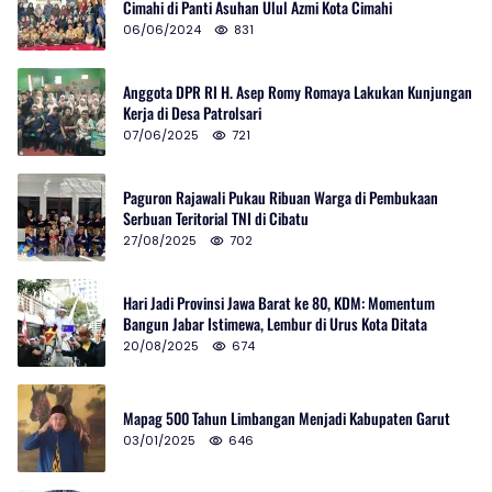
Cimahi di Panti Asuhan Ulul Azmi Kota Cimahi
06/06/2024
831
Anggota DPR RI H. Asep Romy Romaya Lakukan Kunjungan
Kerja di Desa Patrolsari
07/06/2025
721
Paguron Rajawali Pukau Ribuan Warga di Pembukaan
Serbuan Teritorial TNI di Cibatu
27/08/2025
702
Hari Jadi Provinsi Jawa Barat ke 80, KDM: Momentum
Bangun Jabar Istimewa, Lembur di Urus Kota Ditata
20/08/2025
674
Mapag 500 Tahun Limbangan Menjadi Kabupaten Garut
03/01/2025
646