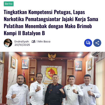
Berita
Tingkatkan Kompetensi Petugas, Lapas
Narkotika Pematangsiantar Jajaki Kerja Sama
Pelatihan Menembak dengan Mako Brimob
Kompi II Batalyon B
EndraSyah
1 Min Baca
20/10/2025