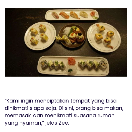
“Kami ingin menciptakan tempat yang bisa
dinikmati siapa saja. Di sini, orang bisa makan,
memasak, dan menikmati suasana rumah
yang nyaman,” jelas Zee.