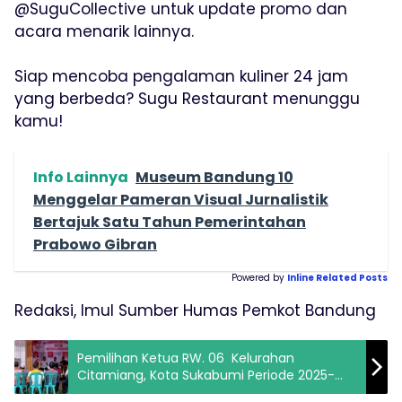
@SuguCollective untuk update promo dan
acara menarik lainnya.
Siap mencoba pengalaman kuliner 24 jam
yang berbeda? Sugu Restaurant menunggu
kamu!
Info Lainnya
Museum Bandung 10
Menggelar Pameran Visual Jurnalistik
Bertajuk Satu Tahun Pemerintahan
Prabowo Gibran
Powered by
Inline Related Posts
Redaksi, Imul Sumber Humas Pemkot Bandung
Pemilihan Ketua RW. 06 Kelurahan
Citamiang, Kota Sukabumi Periode 2025-
2030 Berlangsung Kondusif