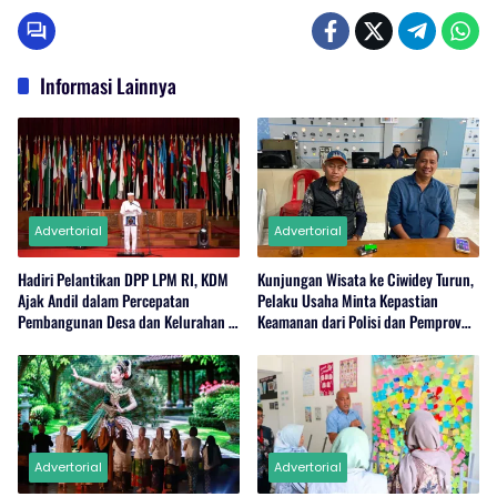
Informasi Lainnya
Advertorial
Advertorial
Hadiri Pelantikan DPP LPM RI, KDM
Kunjungan Wisata ke Ciwidey Turun,
Ajak Andil dalam Percepatan
Pelaku Usaha Minta Kepastian
Pembangunan Desa dan Kelurahan di
Keamanan dari Polisi dan Pemprov
Jabar
Jabar
Advertorial
Advertorial