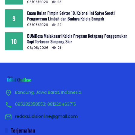
03/08/2026
23
Enam Bulan Pimpin Sektor 10, Kolonel Inf Satyo Soroti
9
Pengawasan Limbah dan Budaya Kelola Sampah
03/08/2026
22
BUMDesa Malakasari Kelola Program Ketapang Penggemukan
10
Sapi Terkesan Simpang Siur
06/08/2026
21
Bandung, Jawa Barat, Indonesia
085282358553; 081220463715
redaksi.idisionline@gmail.com
Terjemahan