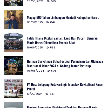
20/08/2025
675
Mapag 500 Tahun Limbangan Menjadi Kabupaten Garut
03/01/2025
647
Tidak Hilang Ditelan Zaman, Kang Haji Cucun: Generasi
Muda Harus Dikenalkan Pencak Silat
16/09/2025
593
Herman Suryatman Buka Festival Permainan dan Olahraga
Tradisional Jabar 2024 di Gedung Teater Tertutup
06/05/2024
576
P4 Desa Jelegong Kutawaringin Menolak Revitalisasi Pasar
Patrol
13/07/2024
537
Pemkot Rumuskan Eksistensi Seni dan Budaya di Kota