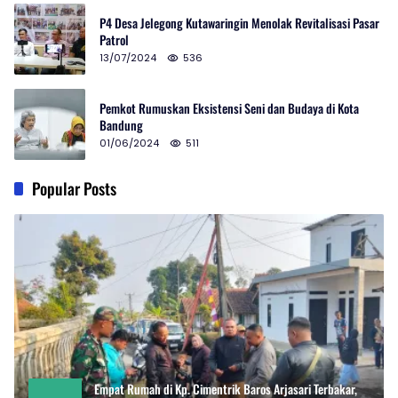
P4 Desa Jelegong Kutawaringin Menolak Revitalisasi Pasar
Patrol
13/07/2024
536
Pemkot Rumuskan Eksistensi Seni dan Budaya di Kota
Bandung
01/06/2024
511
Popular Posts
Empat Rumah di Kp. Cimentrik Baros Arjasari Terbakar,