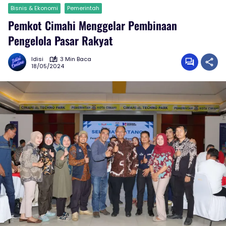
Bisnis & Ekonomi
Pemerintah
Pemkot Cimahi Menggelar Pembinaan
Pengelola Pasar Rakyat
Idisi
3 Min Baca
18/05/2024