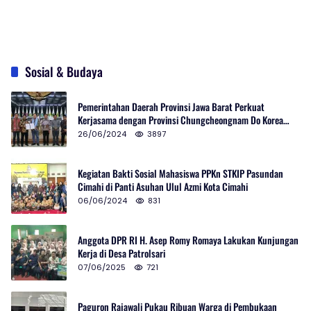
Sosial & Budaya
Pemerintahan Daerah Provinsi Jawa Barat Perkuat
Kerjasama dengan Provinsi Chungcheongnam Do Korea
Selatan
26/06/2024
3897
Kegiatan Bakti Sosial Mahasiswa PPKn STKIP Pasundan
Cimahi di Panti Asuhan Ulul Azmi Kota Cimahi
06/06/2024
831
Anggota DPR RI H. Asep Romy Romaya Lakukan Kunjungan
Kerja di Desa Patrolsari
07/06/2025
721
Paguron Rajawali Pukau Ribuan Warga di Pembukaan