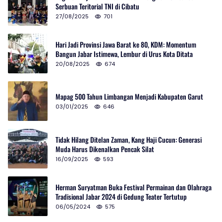
Serbuan Teritorial TNI di Cibatu
27/08/2025
701
Hari Jadi Provinsi Jawa Barat ke 80, KDM: Momentum
Bangun Jabar Istimewa, Lembur di Urus Kota Ditata
20/08/2025
674
Mapag 500 Tahun Limbangan Menjadi Kabupaten Garut
03/01/2025
646
Tidak Hilang Ditelan Zaman, Kang Haji Cucun: Generasi
Muda Harus Dikenalkan Pencak Silat
16/09/2025
593
Herman Suryatman Buka Festival Permainan dan Olahraga
Tradisional Jabar 2024 di Gedung Teater Tertutup
06/05/2024
575