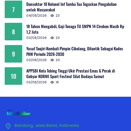
Dansektor 10 Kolonel Inf Tamba Tua Tegaskan Pengabdian
7
untuk Masyarakat
04/08/2026
23
18 Tahun Mengabdi, Gaji Tenaga TU SMPN 14 Cirebon Masih Rp
8
1,2 Juta
03/08/2026
23
Yusuf Taojiri Kembali Pimpin Cibolang, Dilantik Sebagai Kades
9
PAW Periode 2026-2030
03/08/2026
20
APPSBI Kota Tebing Tinggi Ukir Prestasi Emas & Perak di
10
Gebyar KORMI Sport Festival Silat Budaya Sumut
03/08/2026
18
Bandung, Jawa Barat, Indonesia