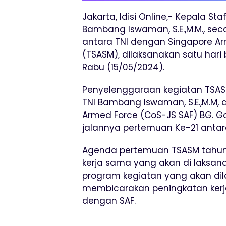
Jakarta, Idisi Online,- Kepala S
Bambang Iswaman, S.E.,M.M., s
antara TNI dengan Singapore Ar
(TSASM), dilaksanakan satu hari
Rabu (15/05/2024).
Penyelenggaraan kegiatan TSASM 
TNI Bambang Iswaman, S.E.,M.M, d
Armed Force (CoS-JS SAF) BG. 
jalannya pertemuan Ke-21 antar
Agenda pertemuan TSASM tahu
kerja sama yang akan di laksan
program kegiatan yang akan dil
membicarakan peningkatan kerja
dengan SAF.