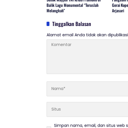
Balik Lagu Monumental “Teruslah
Gerai Kope
Melangkah”
Arjasari
Tinggalkan Balasan
Alamat email Anda tidak akan dipublikasi
Simpan nama, email, dan situs web 