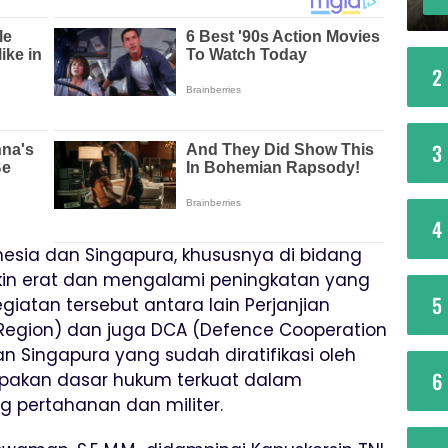
2
3
4
esia dan Singapura, khususnya di bidang
akin erat dan mengalami peningkatan yang
5
egiatan tersebut antara lain Perjanjian
ion Region) dan juga DCA (Defence Cooperation
 Singapura yang sudah diratifikasi oleh
6
pakan dasar hukum terkuat dalam
 pertahanan dan militer.