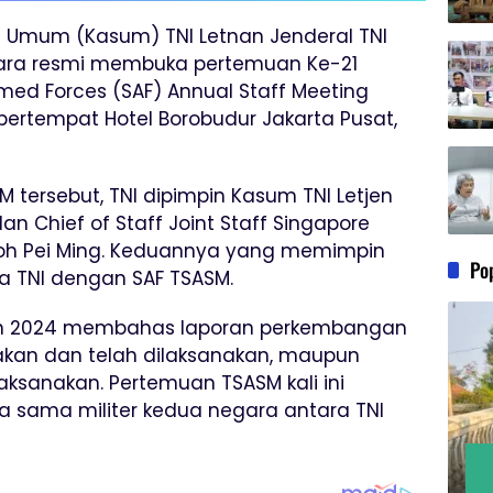
taf Umum (Kasum) TNI Letnan Jenderal TNI
ecara resmi membuka pertemuan Ke-21
med Forces (SAF) Annual Staff Meeting
 bertempat Hotel Borobudur Jakarta Pusat,
tersebut, TNI dipimpin Kasum TNI Letjen
an Chief of Staff Joint Staff Singapore
Goh Pei Ming. Keduannya yang memimpin
Po
a TNI dengan SAF TSASM.
n 2024 membahas laporan perkembangan
akan dan telah dilaksanakan, maupun
aksanakan. Pertemuan TSASM kali ini
 sama militer kedua negara antara TNI