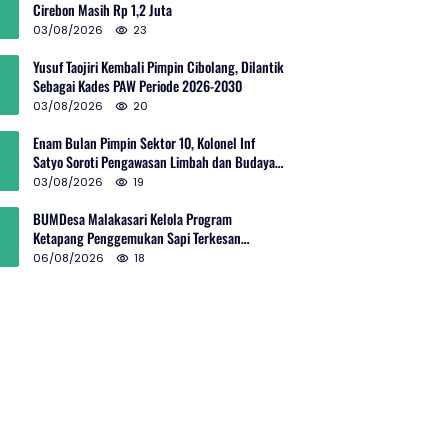
Cirebon Masih Rp 1,2 Juta
03/08/2026
23
Yusuf Taojiri Kembali Pimpin Cibolang, Dilantik
Sebagai Kades PAW Periode 2026-2030
03/08/2026
20
Enam Bulan Pimpin Sektor 10, Kolonel Inf
Satyo Soroti Pengawasan Limbah dan Budaya
Kelola Sampah
03/08/2026
19
BUMDesa Malakasari Kelola Program
Ketapang Penggemukan Sapi Terkesan
Simpang Siur
06/08/2026
18