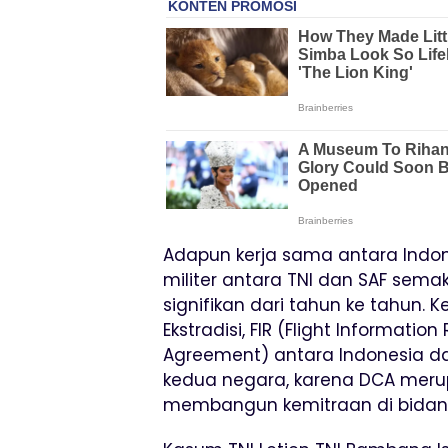
Adapun kerja sama antara Indon
militer antara TNI dan SAF sem
signifikan dari tahun ke tahun. K
Ekstradisi, FIR (Flight Informat
Agreement) antara Indonesia dan
kedua negara, karena DCA meru
membangun kemitraan di bidang