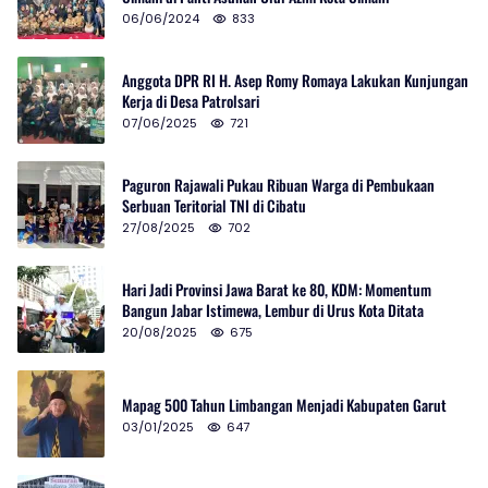
06/06/2024
833
Anggota DPR RI H. Asep Romy Romaya Lakukan Kunjungan
Kerja di Desa Patrolsari
07/06/2025
721
Paguron Rajawali Pukau Ribuan Warga di Pembukaan
Serbuan Teritorial TNI di Cibatu
27/08/2025
702
Hari Jadi Provinsi Jawa Barat ke 80, KDM: Momentum
Bangun Jabar Istimewa, Lembur di Urus Kota Ditata
20/08/2025
675
Mapag 500 Tahun Limbangan Menjadi Kabupaten Garut
03/01/2025
647