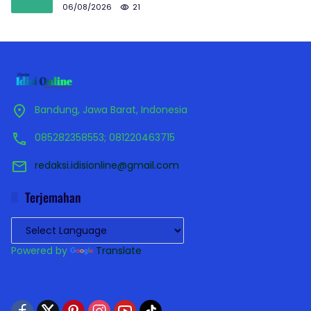
06/08/2026
21
Bandung, Jawa Barat, Indonesia
085282358553; 081220463715
redaksi.idisionline@gmail.com
Terjemahan
Powered by
Translate