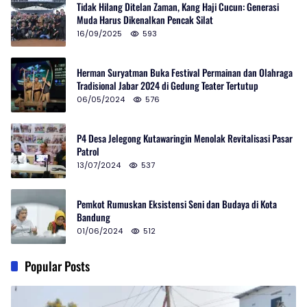
Tidak Hilang Ditelan Zaman, Kang Haji Cucun: Generasi
Muda Harus Dikenalkan Pencak Silat
16/09/2025
593
Herman Suryatman Buka Festival Permainan dan Olahraga
Tradisional Jabar 2024 di Gedung Teater Tertutup
06/05/2024
576
P4 Desa Jelegong Kutawaringin Menolak Revitalisasi Pasar
Patrol
13/07/2024
537
Pemkot Rumuskan Eksistensi Seni dan Budaya di Kota
Bandung
01/06/2024
512
Popular Posts