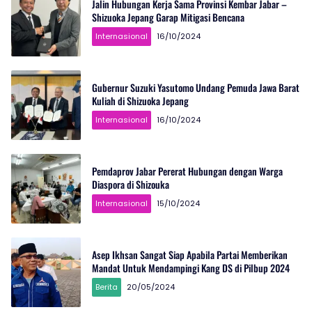
Jalin Hubungan Kerja Sama Provinsi Kembar Jabar –
Shizuoka Jepang Garap Mitigasi Bencana
Internasional
16/10/2024
Gubernur Suzuki Yasutomo Undang Pemuda Jawa Barat
Kuliah di Shizuoka Jepang
Internasional
16/10/2024
Pemdaprov Jabar Pererat Hubungan dengan Warga
Diaspora di Shizouka
Internasional
15/10/2024
Asep Ikhsan Sangat Siap Apabila Partai Memberikan
Mandat Untuk Mendampingi Kang DS di Pilbup 2024
Berita
20/05/2024