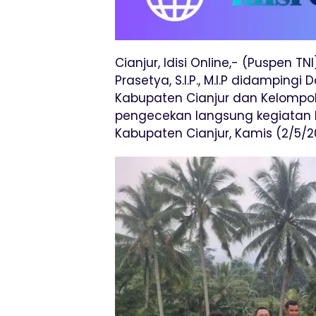
Cianjur, Idisi Online,- (Puspen T
Prasetya, S.I.P., M.I.P didamping
Kabupaten Cianjur dan Kelompo
pengecekan langsung kegiatan 
Kabupaten Cianjur, Kamis (2/5/2