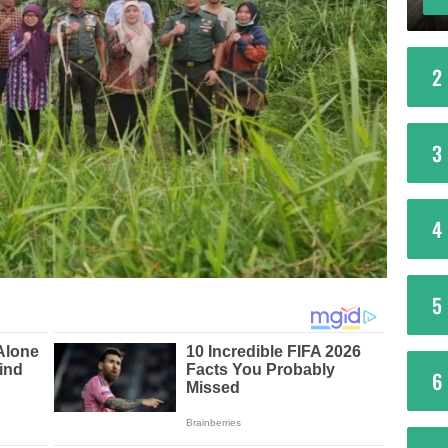
2
3
4
5
6