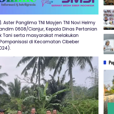
NI). Aster Panglima TNI Mayjen TNI Novi Helmy
i Dandim 0608/Cianjur, Kepala Dinas Pertanian
k Tani serta masyarakat melakukan
Pompanisasi di Kecamatan Cibeber
024).
Po