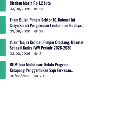
Cirebon Masih Rp 1,2 Juta
03/08/2026
23
Enam Bulan Pimpin Sektor 10, Kolonel Inf
Satyo Soroti Pengawasan Limbah dan Budaya
Kelola Sampah
03/08/2026
22
Yusuf Taojiri Kembali Pimpin Cibolang, Dilantik
Sebagai Kades PAW Periode 2026-2030
03/08/2026
21
BUMDesa Malakasari Kelola Program
Ketapang Penggemukan Sapi Terkesan
Simpang Siur
06/08/2026
20