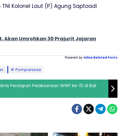
 TNI Kolonel Laut (P) Agung Saptoadi
t, Akan Umrohkan 30 Prajurit Jajaran
Powered by
Inline Related Posts
an
Pompanisasi
knis Persiapan Pelaksanaan WWF ke-10 di Bali