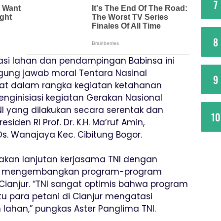
7
8
asi lahan dan pendampingan Babinsa ini
ung jawab moral Tentara Nasinal
9
at dalam rangka kegiatan ketahanan
enginisiasi kegiatan Gerakan Nasional
I yang dilakukan secara serentak dan
10
siden RI Prof. Dr. K.H. Ma’ruf Amin,
s. Wanajaya Kec. Cibitung Bogor.
akan lanjutan kerjasama TNI dengan
lam mengembangkan program-program
Cianjur. “TNI sangat optimis bahwa program
 para petani di Cianjur mengatasi
lahan,” pungkas Aster Panglima TNI.