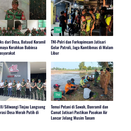
TNI
ks dari Desa, Batuud Koramil
TNI-Polri dan Forkopimcam Jatisari
maya Kerahkan Babinsa
Gelar Patroli, Jaga Kamtibmas di Malam
asyarakat
Libur
TNI
II/Siliwangi Tinjau Langsung
Temui Petani di Sawah, Danramil dan
rasi Desa Merah Putih di
Camat Jatisari Pastikan Pasokan Air
Lancar Jelang Musim Tanam