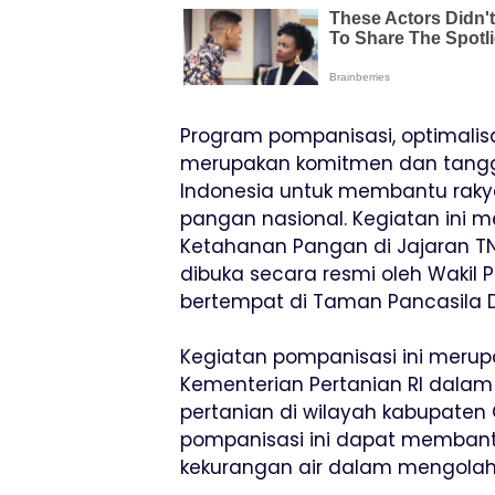
Program pompanisasi, optimalis
merupakan komitmen dan tangg
Indonesia untuk membantu raky
pangan nasional. Kegiatan ini m
Ketahanan Pangan di Jajaran TN
dibuka secara resmi oleh Wakil Pre
bertempat di Taman Pancasila D
Kegiatan pompanisasi ini merup
Kementerian Pertanian RI da
pertanian di wilayah kabupaten 
pompanisasi ini dapat membantu
kekurangan air dalam mengolah 