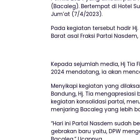
(Bacaleg). Bertempat di Hotel 
Jum’at (7/4/2023).
Pada kegiatan tersebut hadir Hj. 
Barat asal Fraksi Partai Nasdem,
Kepada sejumlah media, Hj Tia 
2024 mendatang, ia akan menca
Menyikapi kegiatan yang dilak
Bandung, Hj. Tia mengapresias
kegiatan konsolidasi partai, m
menjaring Bacaleg yang lebih ba
“Hari ini Partai Nasdem sudah be
gebrakan baru yaitu, DPW men
Bacaleg.” Ucapnya.