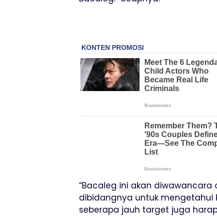
“Bacaleg ini akan diwawancara 
dibidangnya untuk mengetahui ke
seberapa jauh target juga harap