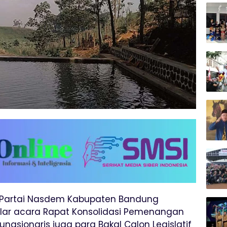
W Partai Nasdem Kabupaten Bandung
ar acara Rapat Konsolidasi Pemenangan
ungsionaris juga para Bakal Calon Legislatif