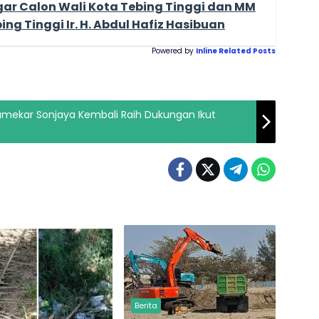
iregar Calon Wali Kota Tebing Tinggi dan MM
g Tinggi Ir. H. Abdul Hafiz Hasibuan
Powered by
Inline Related Posts
Berita