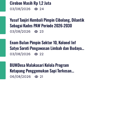
Cirebon Masih Rp 1,2 Juta
03/08/2026
24
Yusuf Taojiri Kembali Pimpin Cibolang, Dilantik
Sebagai Kades PAW Periode 2026-2030
03/08/2026
23
Enam Bulan Pimpin Sektor 10, Kolonel Inf
Satyo Soroti Pengawasan Limbah dan Budaya
Kelola Sampah
03/08/2026
22
BUMDesa Malakasari Kelola Program
Ketapang Penggemukan Sapi Terkesan
Simpang Siur
06/08/2026
21