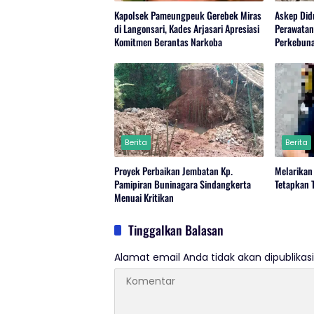
Kapolsek Pameungpeuk Gerebek Miras
Askep Did
di Langonsari, Kades Arjasari Apresiasi
Perawatan
Komitmen Berantas Narkoba
Perkebuna
Regional 
Berita
Berita
Proyek Perbaikan Jembatan Kp.
Melarikan 
Pamipiran Buninagara Sindangkerta
Tetapkan 
Menuai Kritikan
Tinggalkan Balasan
Alamat email Anda tidak akan dipublikasi