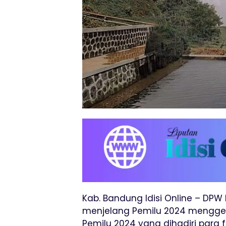
Kab. Bandung Idisi Online – DP
menjelang Pemilu 2024 menggel
Pemilu 2024 yang dihadiri para f