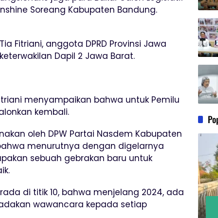
Sunshine Soreang Kabupaten Bandung.
Tia Fitriani, anggota DPRD Provinsi Jawa
 keterwakilan Dapil 2 Jawa Barat.
Fitriani menyampaikan bahwa untuk Pemilu
lonkan kembali.
Po
sanakan oleh DPW Partai Nasdem Kabupaten
i bahwa menurutnya dengan digelarnya
erupakan sebuah gebrakan baru untuk
ik.
rada di titik 10, bahwa menjelang 2024, ada
gadakan wawancara kepada setiap