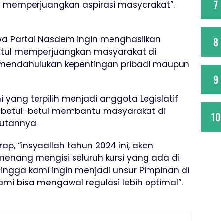
7
in memperjuangkan aspirasi masyarakat”.
wa Partai Nasdem ingin menghasilkan
8
betul memperjuangkan masyarakat di
 mendahulukan kepentingan pribadi maupun
9
 yang terpilih menjadi anggota Legislatif
s betul-betul membantu masyarakat di
10
utannya.
rap, “insyaallah tahun 2024 ini, akan
enang mengisi seluruh kursi yang ada di
hingga kami ingin menjadi unsur Pimpinan di
ami bisa mengawal regulasi lebih optimal”.