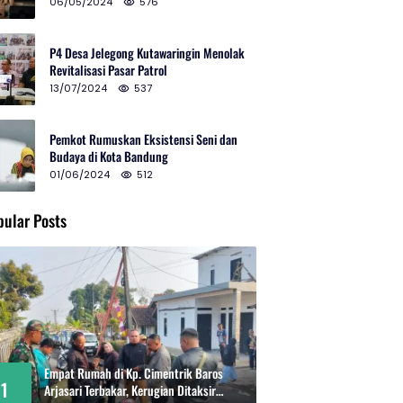
2024 di Gedung Teater Tertutup
06/05/2024
576
P4 Desa Jelegong Kutawaringin Menolak
Revitalisasi Pasar Patrol
13/07/2024
537
Pemkot Rumuskan Eksistensi Seni dan
Budaya di Kota Bandung
01/06/2024
512
pular Posts
Empat Rumah di Kp. Cimentrik Baros
1
Arjasari Terbakar, Kerugian Ditaksir