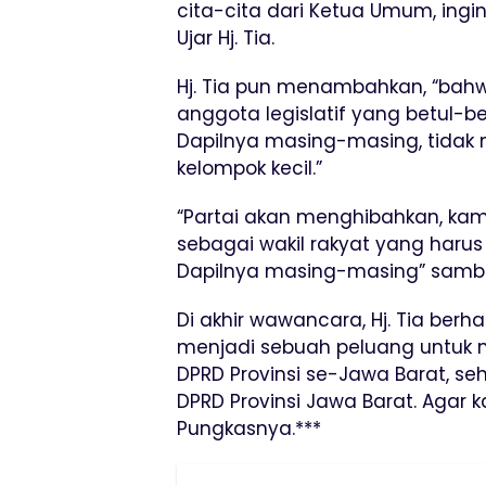
cita-cita dari Ketua Umum, ing
Ujar Hj. Tia.
Hj. Tia pun menambahkan, “bah
anggota legislatif yang betul-
Dapilnya masing-masing, tidak
kelompok kecil.”
“Partai akan menghibahkan, kami
sebagai wakil rakyat yang haru
Dapilnya masing-masing” samb
Di akhir wawancara, Hj. Tia berha
menjadi sebuah peluang untuk m
DPRD Provinsi se-Jawa Barat, se
DPRD Provinsi Jawa Barat. Agar k
Pungkasnya.***